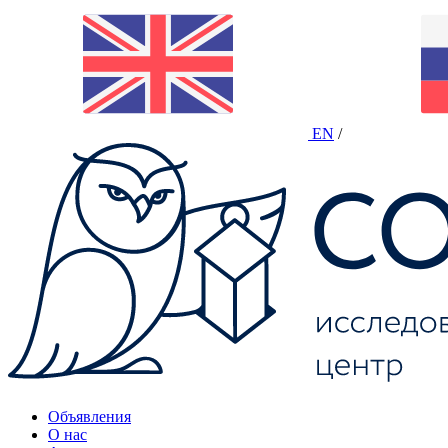
EN
/
Объявления
О нас