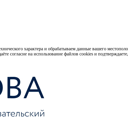
ехнического характера и обрабатываем данные вашего местопол
аёте согласие на использование файлов cookies и подтверждаете,