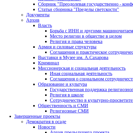
Сборник "Преодолевая государственно - кон
Статьи сборника "Пределы светскости"
Документы
Архив
Власть
Борьба с ИНН и другими машиночитае
Место религии в обществе в целом
Религия и права человека
Армия и силовые структуры
Соглашения и практическое сотрудниче
Выставки в Музее им. А.Сахарова
Криминал
Миссионерская и социальная деятельность
Иная социальная деятельность
Соглашения о социальном сотрудничест
Образование и культура
Государственная поддержка религиозно
Религия в школе
Сотрудничество в культурно-просветите
Общественность и СМИ
Религиозные СМИ
Завершенные проекты
Демократия в осаде
Новости
Архив предыдущего проекта