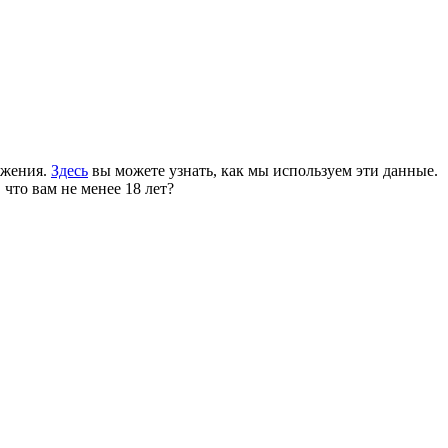
ожения.
Здесь
вы можете узнать, как мы используем эти данные.
 что вам не менее 18 лет?