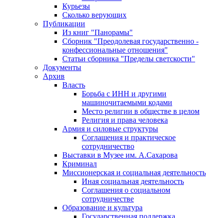
Курьезы
Сколько верующих
Публикации
Из книг "Панорамы"
Сборник "Преодолевая государственно -
конфессиональные отношения"
Статьи сборника "Пределы светскости"
Документы
Архив
Власть
Борьба с ИНН и другими
машиночитаемыми кодами
Место религии в обществе в целом
Религия и права человека
Армия и силовые структуры
Соглашения и практическое
сотрудничество
Выставки в Музее им. А.Сахарова
Криминал
Миссионерская и социальная деятельность
Иная социальная деятельность
Соглашения о социальном
сотрудничестве
Образование и культура
Государственная поддержка