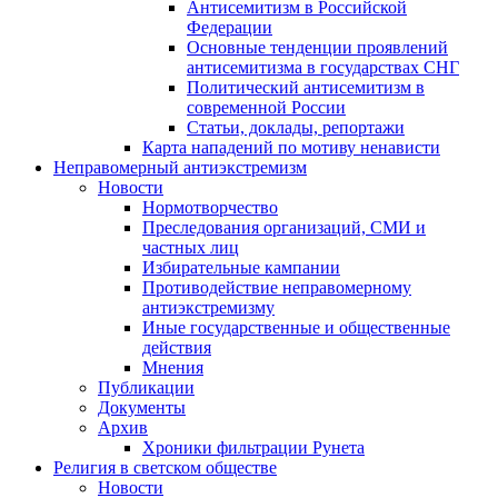
Антисемитизм в Российской
Федерации
Основные тенденции проявлений
антисемитизма в государствах СНГ
Политический антисемитизм в
современной России
Статьи, доклады, репортажи
Карта нападений по мотиву ненависти
Неправомерный антиэкстремизм
Новости
Нормотворчество
Преследования организаций, СМИ и
частных лиц
Избирательные кампании
Противодействие неправомерному
антиэкстремизму
Иные государственные и общественные
действия
Мнения
Публикации
Документы
Архив
Хроники фильтрации Рунета
Религия в светском обществе
Новости