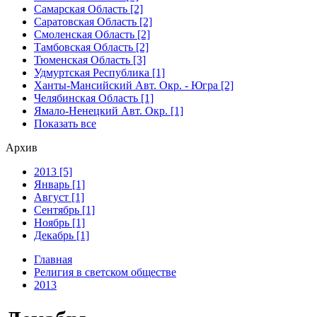
Самарская Область [2]
Саратовская Область [2]
Смоленская Область [2]
Тамбовская Область [2]
Тюменская Область [3]
Удмуртская Республика [1]
Ханты-Мансийский Авт. Окр. - Югра [2]
Челябинская Область [1]
Ямало-Ненецкий Авт. Окр. [1]
Показать все
Архив
2013 [5]
Январь [1]
Август [1]
Сентябрь [1]
Ноябрь [1]
Декабрь [1]
Главная
Религия в светском обществе
2013