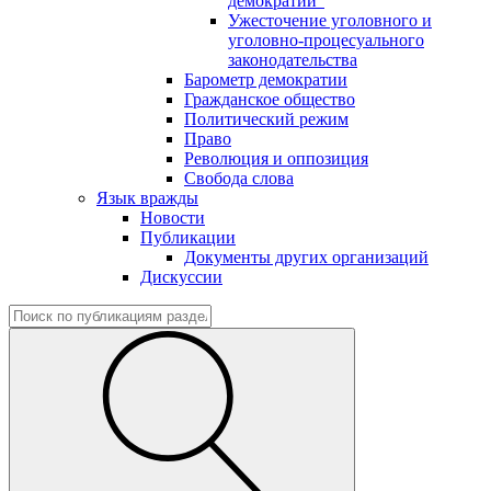
демократии"
Ужесточение уголовного и
уголовно-процесуального
законодательства
Барометр демократии
Гражданское общество
Политический режим
Право
Революция и оппозиция
Свобода слова
Язык вражды
Новости
Публикации
Документы других организаций
Дискуссии