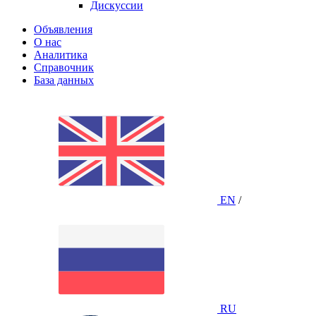
Дискуссии
Объявления
О нас
Аналитика
Справочник
База данных
EN
/
RU