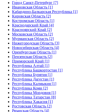
Город Санкт-Петербург [7]
Ивановская Область [1]
Кабардино-Балкарская Республика [1]
Кировская Область [2]
Костромская Область [1]
Краснодарский Край [4]
Красноярский Край [2]
Московская Область [2]
Мурманская Область [2]
Нижегородская Область [3]
Новосибирская Область [4]
Оренбургская Область [1]
Пензенская Область [2]
Приморский Край [1]
Республика Алтай [1]
Республика Башкортостан [1]
Республика Бурятия [1]
Республика Дагестан [1]
Республика Калмыкия [1]
Республика Коми [2]
Республика Мордовия [1]
Республика Татарстан [8]
Республика Хакасия [1]
Ростовская Область [2]
Рязанская Область [4]