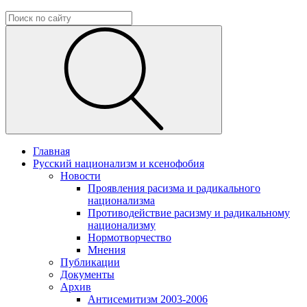
Главная
Русский национализм и ксенофобия
Новости
Проявления расизма и радикального
национализма
Противодействие расизму и радикальному
национализму
Нормотворчество
Мнения
Публикации
Документы
Архив
Антисемитизм 2003-2006