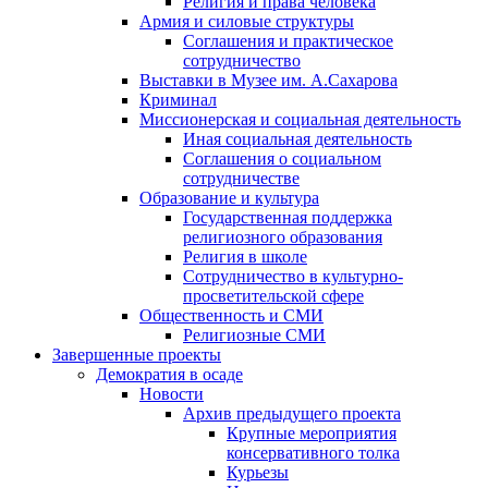
Религия и права человека
Армия и силовые структуры
Соглашения и практическое
сотрудничество
Выставки в Музее им. А.Сахарова
Криминал
Миссионерская и социальная деятельность
Иная социальная деятельность
Соглашения о социальном
сотрудничестве
Образование и культура
Государственная поддержка
религиозного образования
Религия в школе
Сотрудничество в культурно-
просветительской сфере
Общественность и СМИ
Религиозные СМИ
Завершенные проекты
Демократия в осаде
Новости
Архив предыдущего проекта
Крупные мероприятия
консервативного толка
Курьезы