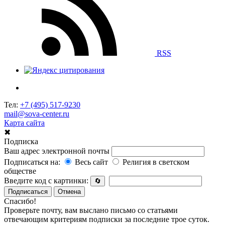
RSS
Тел:
+7 (495) 517-9230
mail@sova-center.ru
Карта сайта
✖
Подписка
Ваш адрес электронной почты
Подписаться на:
Весь сайт
Религия в светском
обществе
Введите код с картинки:
🔄
Подписаться
Отмена
Спасибо!
Проверьте почту, вам выслано письмо со статьями
отвечающим критериям подписки за последние трое суток.