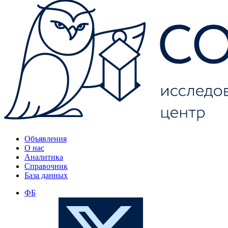
Объявления
О нас
Аналитика
Справочник
База данных
ФБ