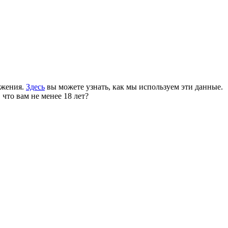
ожения.
Здесь
вы можете узнать, как мы используем эти данные.
 что вам не менее 18 лет?