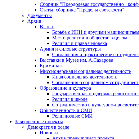
Сборник "Преодолевая государственно - кон
Статьи сборника "Пределы светскости"
Документы
Архив
Власть
Борьба с ИНН и другими машиночитае
Место религии в обществе в целом
Религия и права человека
Армия и силовые структуры
Соглашения и практическое сотрудниче
Выставки в Музее им. А.Сахарова
Криминал
Миссионерская и социальная деятельность
Иная социальная деятельность
Соглашения о социальном сотрудничест
Образование и культура
Государственная поддержка религиозно
Религия в школе
Сотрудничество в культурно-просветите
Общественность и СМИ
Религиозные СМИ
Завершенные проекты
Демократия в осаде
Новости
Архив предыдущего проекта