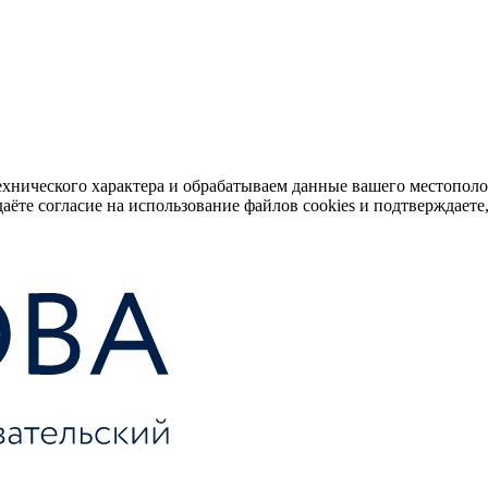
ехнического характера и обрабатываем данные вашего местопол
аёте согласие на использование файлов cookies и подтверждаете,