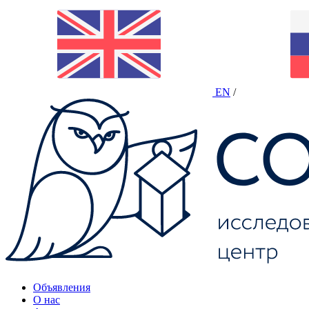
EN
/
Объявления
О нас