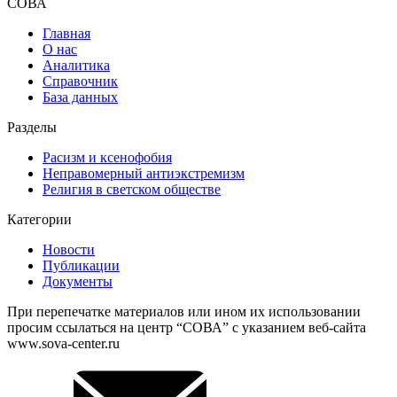
СОВА
Главная
О нас
Аналитика
Справочник
База данных
Разделы
Расизм и ксенофобия
Неправомерный антиэкстремизм
Религия в светском обществе
Категории
Новости
Публикации
Документы
При перепечатке материалов или ином их использовании
просим ссылаться на центр “СОВА” с указанием веб-сайта
www.sova-center.ru