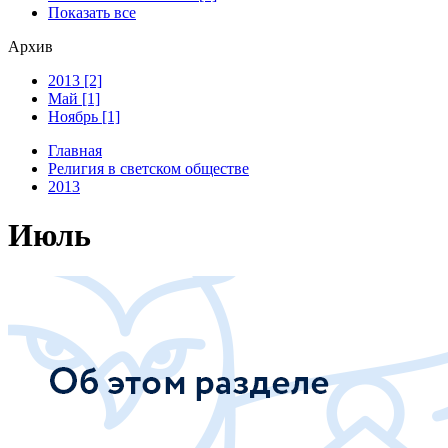
Показать все
Архив
2013 [2]
Май [1]
Ноябрь [1]
Главная
Религия в светском обществе
2013
Июль