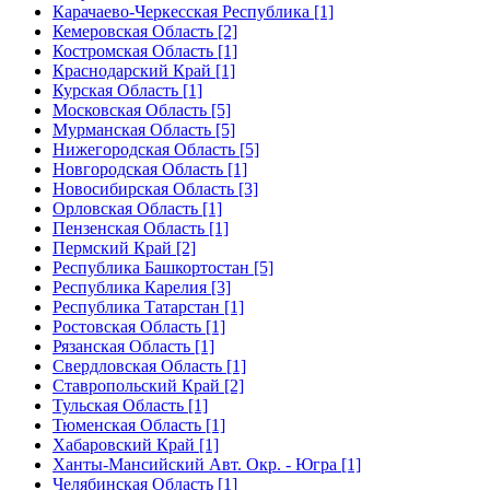
Карачаево-Черкесская Республика [1]
Кемеровская Область [2]
Костромская Область [1]
Краснодарский Край [1]
Курская Область [1]
Московская Область [5]
Мурманская Область [5]
Нижегородская Область [5]
Новгородская Область [1]
Новосибирская Область [3]
Орловская Область [1]
Пензенская Область [1]
Пермский Край [2]
Республика Башкортостан [5]
Республика Карелия [3]
Республика Татарстан [1]
Ростовская Область [1]
Рязанская Область [1]
Свердловская Область [1]
Ставропольский Край [2]
Тульская Область [1]
Тюменская Область [1]
Хабаровский Край [1]
Ханты-Мансийский Авт. Окр. - Югра [1]
Челябинская Область [1]