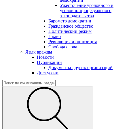
демократии"
Ужесточение уголовного и
уголовно-процесуального
законодательства
Барометр демократии
Гражданское общество
Политический режим
Право
Революция и оппозиция
Свобода слова
Язык вражды
Новости
Публикации
Документы других организаций
Дискуссии