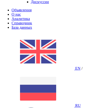
Дискуссии
Объявления
О нас
Аналитика
Справочник
База данных
EN
/
RU