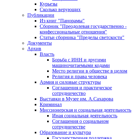
Курьезы
Сколько верующих
Публикации
Из книг "Панорамы"
Сборник "Преодолевая государственно -
конфессиональные отношения"
Статьи сборника "Пределы светскости"
Документы
Архив
Власть
Борьба с ИНН и другими
машиночитаемыми кодами
Место религии в обществе в целом
Религия и права человека
Армия и силовые структуры
Соглашения и практическое
сотрудничество
Выставки в Музее им. А.Сахарова
Криминал
Миссионерская и социальная деятельность
Иная социальная деятельность
Соглашения о социальном
сотрудничестве
Образование и культура
Государственная поддержка