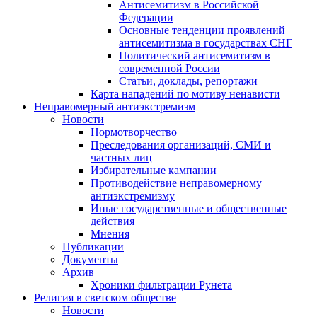
Антисемитизм в Российской
Федерации
Основные тенденции проявлений
антисемитизма в государствах СНГ
Политический антисемитизм в
современной России
Статьи, доклады, репортажи
Карта нападений по мотиву ненависти
Неправомерный антиэкстремизм
Новости
Нормотворчество
Преследования организаций, СМИ и
частных лиц
Избирательные кампании
Противодействие неправомерному
антиэкстремизму
Иные государственные и общественные
действия
Мнения
Публикации
Документы
Архив
Хроники фильтрации Рунета
Религия в светском обществе
Новости