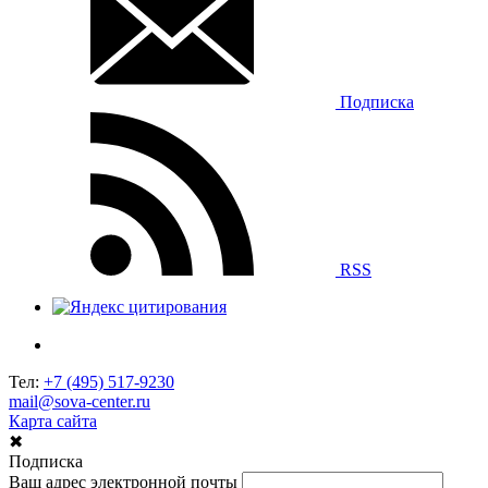
Подписка
RSS
Тел:
+7 (495) 517-9230
mail@sova-center.ru
Карта сайта
✖
Подписка
Ваш адрес электронной почты