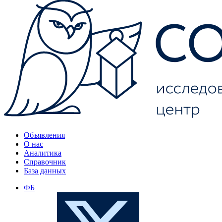
Объявления
О нас
Аналитика
Справочник
База данных
ФБ