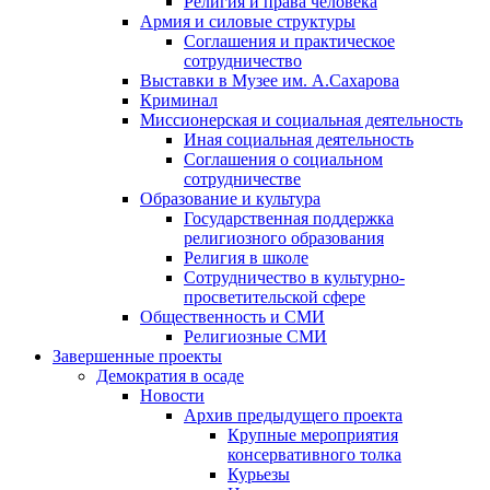
Религия и права человека
Армия и силовые структуры
Соглашения и практическое
сотрудничество
Выставки в Музее им. А.Сахарова
Криминал
Миссионерская и социальная деятельность
Иная социальная деятельность
Соглашения о социальном
сотрудничестве
Образование и культура
Государственная поддержка
религиозного образования
Религия в школе
Сотрудничество в культурно-
просветительской сфере
Общественность и СМИ
Религиозные СМИ
Завершенные проекты
Демократия в осаде
Новости
Архив предыдущего проекта
Крупные мероприятия
консервативного толка
Курьезы