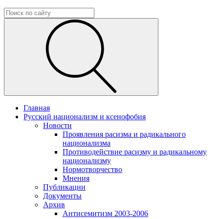
Главная
Русский национализм и ксенофобия
Новости
Проявления расизма и радикального
национализма
Противодействие расизму и радикальному
национализму
Нормотворчество
Мнения
Публикации
Документы
Архив
Антисемитизм 2003-2006