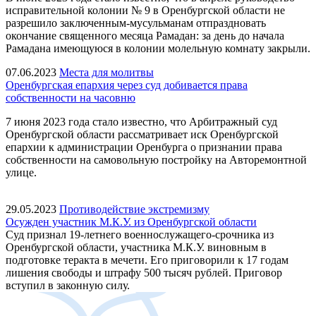
исправительной колонии № 9 в Оренбургской области не
разрешило заключенным-мусульманам отпраздновать
окончание священного месяца Рамадан: за день до начала
Рамадана имеющуюся в колонии молельную комнату закрыли.
07.06.2023
Места для молитвы
Оренбургская епархия через суд добивается права
собственности на часовню
7 июня 2023 года стало известно, что Арбитражный суд
Оренбургской области рассматривает иск Оренбургской
епархии к администрации Оренбурга о признании права
собственности на самовольную постройку на Авторемонтной
улице.
29.05.2023
Противодействие экстремизму
Осужден участник М.К.У. из Оренбургской области
Суд признал 19-летнего военнослужащего-срочника из
Оренбургской области, участника М.К.У. виновным в
подготовке теракта в мечети. Его приговорили к 17 годам
лишения свободы и штрафу 500 тысяч рублей. Приговор
вступил в законную силу.