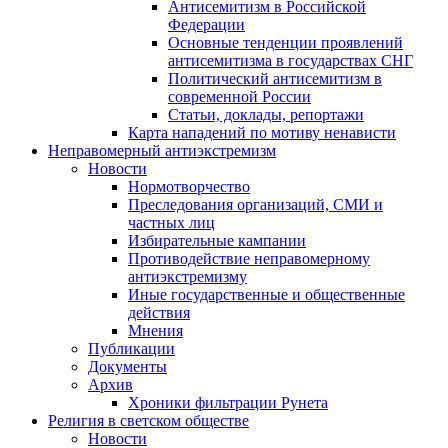
Антисемитизм в Российской
Федерации
Основные тенденции проявлений
антисемитизма в государствах СНГ
Политический антисемитизм в
современной России
Статьи, доклады, репортажи
Карта нападений по мотиву ненависти
Неправомерный антиэкстремизм
Новости
Нормотворчество
Преследования организаций, СМИ и
частных лиц
Избирательные кампании
Противодействие неправомерному
антиэкстремизму
Иные государственные и общественные
действия
Мнения
Публикации
Документы
Архив
Хроники фильтрации Рунета
Религия в светском обществе
Новости