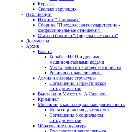
Курьезы
Сколько верующих
Публикации
Из книг "Панорамы"
Сборник "Преодолевая государственно -
конфессиональные отношения"
Статьи сборника "Пределы светскости"
Документы
Архив
Власть
Борьба с ИНН и другими
машиночитаемыми кодами
Место религии в обществе в целом
Религия и права человека
Армия и силовые структуры
Соглашения и практическое
сотрудничество
Выставки в Музее им. А.Сахарова
Криминал
Миссионерская и социальная деятельность
Иная социальная деятельность
Соглашения о социальном
сотрудничестве
Образование и культура
Государственная поддержка