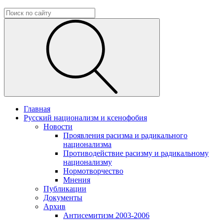
Главная
Русский национализм и ксенофобия
Новости
Проявления расизма и радикального
национализма
Противодействие расизму и радикальному
национализму
Нормотворчество
Мнения
Публикации
Документы
Архив
Антисемитизм 2003-2006