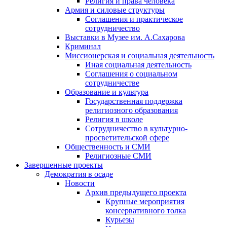
Религия и права человека
Армия и силовые структуры
Соглашения и практическое
сотрудничество
Выставки в Музее им. А.Сахарова
Криминал
Миссионерская и социальная деятельность
Иная социальная деятельность
Соглашения о социальном
сотрудничестве
Образование и культура
Государственная поддержка
религиозного образования
Религия в школе
Сотрудничество в культурно-
просветительской сфере
Общественность и СМИ
Религиозные СМИ
Завершенные проекты
Демократия в осаде
Новости
Архив предыдущего проекта
Крупные мероприятия
консервативного толка
Курьезы