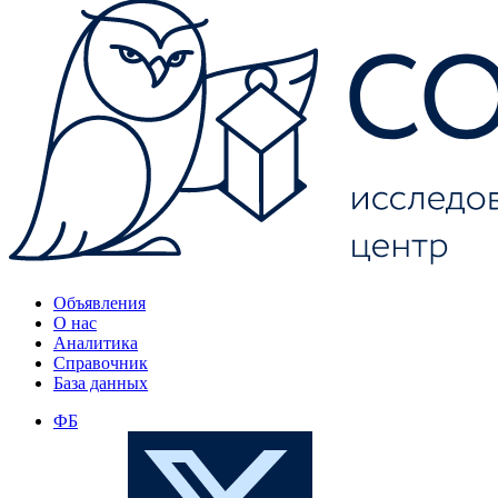
Объявления
О нас
Аналитика
Справочник
База данных
ФБ