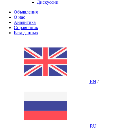
Дискуссии
Объявления
О нас
Аналитика
Справочник
База данных
EN
/
RU