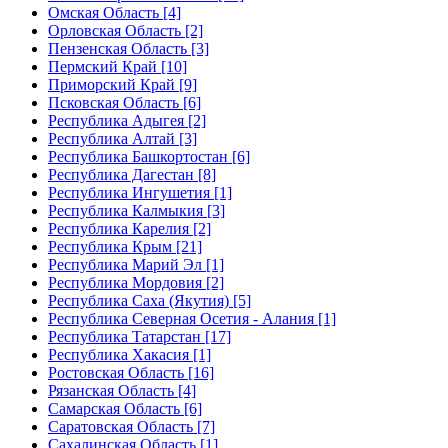
Омская Область [4]
Орловская Область [2]
Пензенская Область [3]
Пермский Край [10]
Приморский Край [9]
Псковская Область [6]
Республика Адыгея [2]
Республика Алтай [3]
Республика Башкортостан [6]
Республика Дагестан [8]
Республика Ингушетия [1]
Республика Калмыкия [3]
Республика Карелия [2]
Республика Крым [21]
Республика Марий Эл [1]
Республика Мордовия [2]
Республика Саха (Якутия) [5]
Республика Северная Осетия - Алания [1]
Республика Татарстан [17]
Республика Хакасия [1]
Ростовская Область [16]
Рязанская Область [4]
Самарская Область [6]
Саратовская Область [7]
Сахалинская Область [1]