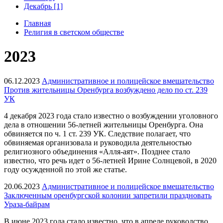
Декабрь [1]
Главная
Религия в светском обществе
2023
06.12.2023
Административное и полицейское вмешательство
Против жительницы Оренбурга возбуждено дело по ст. 239
УК
4 декабря 2023 года стало известно о возбуждении уголовного
дела в отношении 56-летней жительницы Оренбурга. Она
обвиняется по ч. 1 ст. 239 УК. Следствие полагает, что
обвиняемая организовала и руководила деятельностью
религиозного объединения «Алля-аят». Позднее стало
известно, что речь идет о 56-летней Ирине Солнцевой, в 2020
году осужденной по этой же статье.
20.06.2023
Административное и полицейское вмешательство
Заключенным оренбургской колонии запретили праздновать
Ураза-байрам
В июне 2023 года стало известно, что в апреле руководство