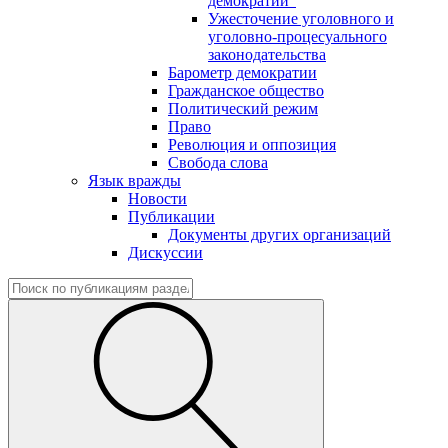
демократии"
Ужесточение уголовного и
уголовно-процесуального
законодательства
Барометр демократии
Гражданское общество
Политический режим
Право
Революция и оппозиция
Свобода слова
Язык вражды
Новости
Публикации
Документы других организаций
Дискуссии