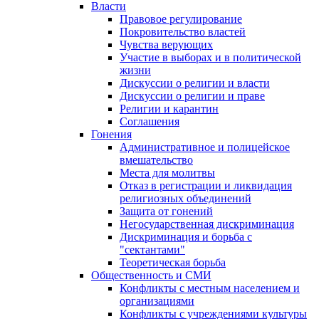
Власти
Правовое регулирование
Покровительство властей
Чувства верующих
Участие в выборах и в политической
жизни
Дискуссии о религии и власти
Дискуссии о религии и праве
Религии и карантин
Соглашения
Гонения
Административное и полицейское
вмешательство
Места для молитвы
Отказ в регистрации и ликвидация
религиозных объединений
Защита от гонений
Негосударственная дискриминация
Дискриминация и борьба с
"сектантами"
Теоретическая борьба
Общественность и СМИ
Конфликты с местным населением и
организациями
Конфликты с учреждениями культуры