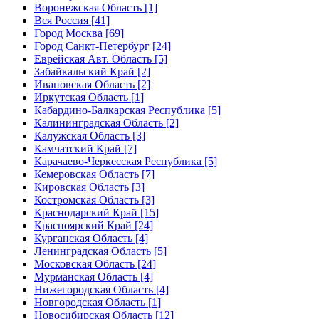
Воронежская Область [1]
Вся Россия [41]
Город Москва [69]
Город Санкт-Петербург [24]
Еврейская Авт. Область [5]
Забайкальский Край [2]
Ивановская Область [2]
Иркутская Область [1]
Кабардино-Балкарская Республика [5]
Калининградская Область [2]
Калужская Область [3]
Камчатский Край [7]
Карачаево-Черкесская Республика [5]
Кемеровская Область [7]
Кировская Область [3]
Костромская Область [3]
Краснодарский Край [15]
Красноярский Край [24]
Курганская Область [4]
Ленинградская Область [5]
Московская Область [24]
Мурманская Область [4]
Нижегородская Область [4]
Новгородская Область [1]
Новосибирская Область [12]