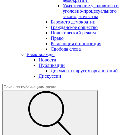
демократии"
Ужесточение уголовного и
уголовно-процесуального
законодательства
Барометр демократии
Гражданское общество
Политический режим
Право
Революция и оппозиция
Свобода слова
Язык вражды
Новости
Публикации
Документы других организаций
Дискуссии