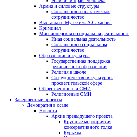
Религия и права человека
Армия и силовые структуры
Соглашения и практическое
сотрудничество
Выставки в Музее им. А.Сахарова
Криминал
Миссионерская и социальная деятельность
Иная социальная деятельность
Соглашения о социальном
сотрудничестве
Образование и культура
Государственная поддержка
религиозного образования
Религия в школе
Сотрудничество в культурно-
просветительской сфере
Общественность и СМИ
Религиозные СМИ
Завершенные проекты
Демократия в осаде
Новости
Архив предыдущего проекта
Крупные мероприятия
консервативного толка
Курьезы