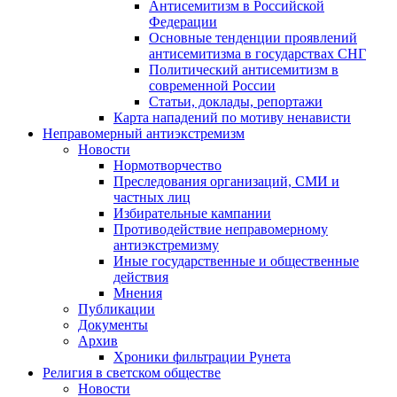
Антисемитизм в Российской
Федерации
Основные тенденции проявлений
антисемитизма в государствах СНГ
Политический антисемитизм в
современной России
Статьи, доклады, репортажи
Карта нападений по мотиву ненависти
Неправомерный антиэкстремизм
Новости
Нормотворчество
Преследования организаций, СМИ и
частных лиц
Избирательные кампании
Противодействие неправомерному
антиэкстремизму
Иные государственные и общественные
действия
Мнения
Публикации
Документы
Архив
Хроники фильтрации Рунета
Религия в светском обществе
Новости