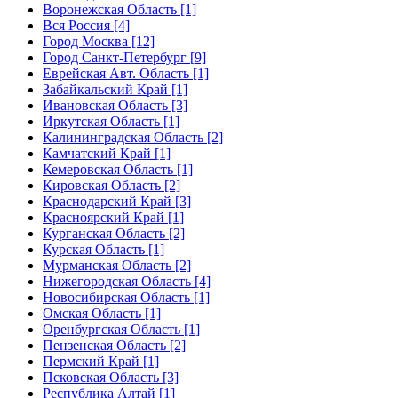
Воронежская Область [1]
Вся Россия [4]
Город Москва [12]
Город Санкт-Петербург [9]
Еврейская Авт. Область [1]
Забайкальский Край [1]
Ивановская Область [3]
Иркутская Область [1]
Калининградская Область [2]
Камчатский Край [1]
Кемеровская Область [1]
Кировская Область [2]
Краснодарский Край [3]
Красноярский Край [1]
Курганская Область [2]
Курская Область [1]
Мурманская Область [2]
Нижегородская Область [4]
Новосибирская Область [1]
Омская Область [1]
Оренбургская Область [1]
Пензенская Область [2]
Пермский Край [1]
Псковская Область [3]
Республика Алтай [1]