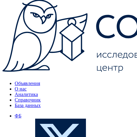
Объявления
О нас
Аналитика
Справочник
База данных
ФБ