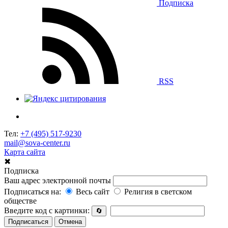
Подписка
RSS
Тел:
+7 (495) 517-9230
mail@sova-center.ru
Карта сайта
✖
Подписка
Ваш адрес электронной почты
Подписаться на:
Весь сайт
Религия в светском
обществе
Введите код с картинки:
🔄
Подписаться
Отмена