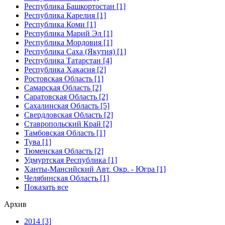
Республика Башкортостан [1]
Республика Карелия [1]
Республика Коми [1]
Республика Марий Эл [1]
Республика Мордовия [1]
Республика Саха (Якутия) [1]
Республика Татарстан [4]
Республика Хакасия [2]
Ростовская Область [1]
Самарская Область [2]
Саратовская Область [2]
Сахалинская Область [5]
Свердловская Область [2]
Ставропольский Край [2]
Тамбовская Область [1]
Тува [1]
Тюменская Область [2]
Удмуртская Республика [1]
Ханты-Мансийский Авт. Окр. - Югра [1]
Челябинская Область [1]
Показать все
Архив
2014 [3]