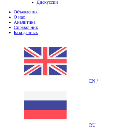
Дискуссии
Объявления
О нас
Аналитика
Справочник
База данных
EN
/
RU