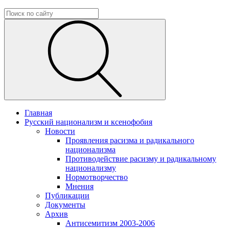
Главная
Русский национализм и ксенофобия
Новости
Проявления расизма и радикального
национализма
Противодействие расизму и радикальному
национализму
Нормотворчество
Мнения
Публикации
Документы
Архив
Антисемитизм 2003-2006