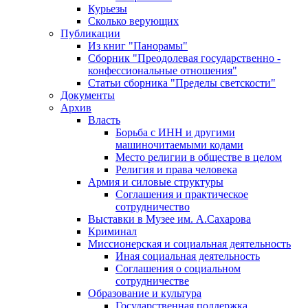
Курьезы
Сколько верующих
Публикации
Из книг "Панорамы"
Сборник "Преодолевая государственно -
конфессиональные отношения"
Статьи сборника "Пределы светскости"
Документы
Архив
Власть
Борьба с ИНН и другими
машиночитаемыми кодами
Место религии в обществе в целом
Религия и права человека
Армия и силовые структуры
Соглашения и практическое
сотрудничество
Выставки в Музее им. А.Сахарова
Криминал
Миссионерская и социальная деятельность
Иная социальная деятельность
Соглашения о социальном
сотрудничестве
Образование и культура
Государственная поддержка