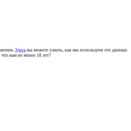
ожения.
Здесь
вы можете узнать, как мы используем эти данные.
 что вам не менее 18 лет?