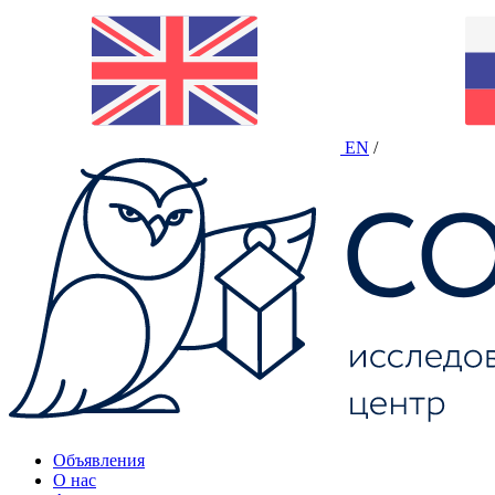
EN
/
Объявления
О нас