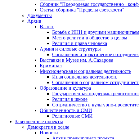
Сборник "Преодолевая государственно - кон
Статьи сборника "Пределы светскости"
Документы
Архив
Власть
Борьба с ИНН и другими машиночитае
Место религии в обществе в целом
Религия и права человека
Армия и силовые структуры
Соглашения и практическое сотрудниче
Выставки в Музее им. А.Сахарова
Криминал
Миссионерская и социальная деятельность
Иная социальная деятельность
Соглашения о социальном сотрудничест
Образование и культура
Государственная поддержка религиозно
Религия в школе
Сотрудничество в культурно-просветите
Общественность и СМИ
Религиозные СМИ
Завершенные проекты
Демократия в осаде
Новости
Архив предыдущего проекта