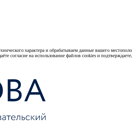
ехнического характера и обрабатываем данные вашего местопол
аёте согласие на использование файлов cookies и подтверждаете,