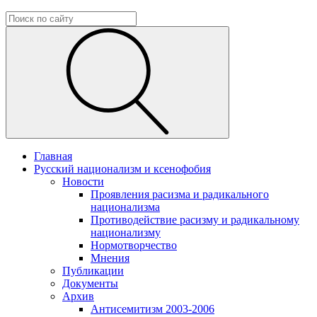
Главная
Русский национализм и ксенофобия
Новости
Проявления расизма и радикального
национализма
Противодействие расизму и радикальному
национализму
Нормотворчество
Мнения
Публикации
Документы
Архив
Антисемитизм 2003-2006