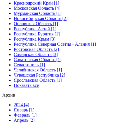
Красноярский Край [1]
Московская Область [4]
Мурманская Область [1]
Новосибирская Область [2]
Орловская Область [1]
Республика Алтай [1]
Республика Бурятия [1]
Республика Крым [3]
Республика Северная Осетия - Алания [1]
Ростовская Область [2]
Самарская Область [3]
Саратовская Область [1]
Севастополь [1]
Челябинская Область [1]
Чувашская Республика [2]
Ярославская Область [1]
Показать все
Архив
2024 [4]
Январь [1]
Февраль [1]
Апрель [2]