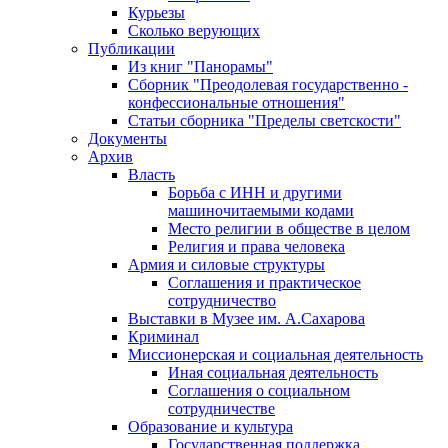
Курьезы
Сколько верующих
Публикации
Из книг "Панорамы"
Сборник "Преодолевая государственно -
конфессиональные отношения"
Статьи сборника "Пределы светскости"
Документы
Архив
Власть
Борьба с ИНН и другими
машиночитаемыми кодами
Место религии в обществе в целом
Религия и права человека
Армия и силовые структуры
Соглашения и практическое
сотрудничество
Выставки в Музее им. А.Сахарова
Криминал
Миссионерская и социальная деятельность
Иная социальная деятельность
Соглашения о социальном
сотрудничестве
Образование и культура
Государственная поддержка