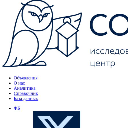
Объявления
О нас
Аналитика
Справочник
База данных
ФБ