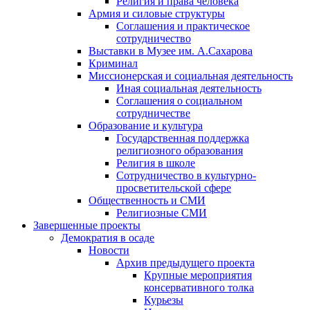
Религия и права человека
Армия и силовые структуры
Соглашения и практическое
сотрудничество
Выставки в Музее им. А.Сахарова
Криминал
Миссионерская и социальная деятельность
Иная социальная деятельность
Соглашения о социальном
сотрудничестве
Образование и культура
Государственная поддержка
религиозного образования
Религия в школе
Сотрудничество в культурно-
просветительской сфере
Общественность и СМИ
Религиозные СМИ
Завершенные проекты
Демократия в осаде
Новости
Архив предыдущего проекта
Крупные мероприятия
консервативного толка
Курьезы