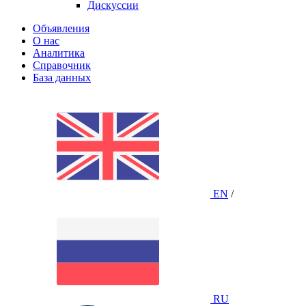
Дискуссии
Объявления
О нас
Аналитика
Справочник
База данных
EN
/
RU