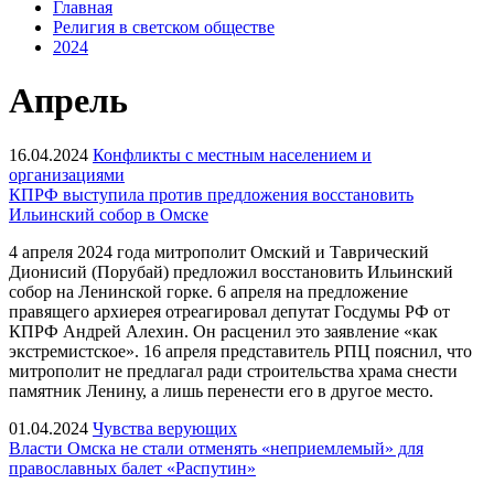
Главная
Религия в светском обществе
2024
Апрель
16.04.2024
Конфликты с местным населением и
организациями
КПРФ выступила против предложения восстановить
Ильинский собор в Омске
4 апреля 2024 года митрополит Омский и Таврический
Дионисий (Порубай) предложил восстановить Ильинский
собор на Ленинской горке. 6 апреля на предложение
правящего архиерея отреагировал депутат Госдумы РФ от
КПРФ Андрей Алехин. Он расценил это заявление «как
экстремистское». 16 апреля представитель РПЦ пояснил, что
митрополит не предлагал ради строительства храма снести
памятник Ленину, а лишь перенести его в другое место.
01.04.2024
Чувства верующих
Власти Омска не стали отменять «неприемлемый» для
православных балет «Распутин»