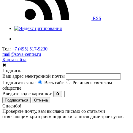
RSS
Тел:
+7 (495) 517-9230
mail@sova-center.ru
Карта сайта
✖
Подписка
Ваш адрес электронной почты
Подписаться на:
Весь сайт
Религия в светском
обществе
Введите код с картинки:
🔄
Подписаться
Отмена
Спасибо!
Проверьте почту, вам выслано письмо со статьями
отвечающим критериям подписки за последние трое суток.