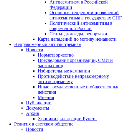
Антисемитизм в Российской
Федерации
Основные тенденции проявлений
антисемитизма в государствах СНГ
Политический антисемитизм в
современной России
Статьи, доклады, репортажи
Карта нападений по мотиву ненависти
Неправомерный антиэкстремизм
Новости
Нормотворчество
Преследования организаций, СМИ и
частных лиц
Избирательные кампании
Противодействие неправомерному
антиэкстремизму
Иные государственные и общественные
действия
Мнения
Публикации
Документы
Архив
Хроники фильтрации Рунета
Религия в светском обществе
Новости