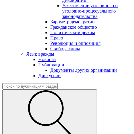
демократии"
Ужесточение уголовного и
уголовно-процесуального
законодательства
Барометр демократии
Гражданское общество
Политический режим
Право
Революция и оппозиция
Свобода слова
Язык вражды
Новости
Публикации
Документы других организаций
Дискуссии