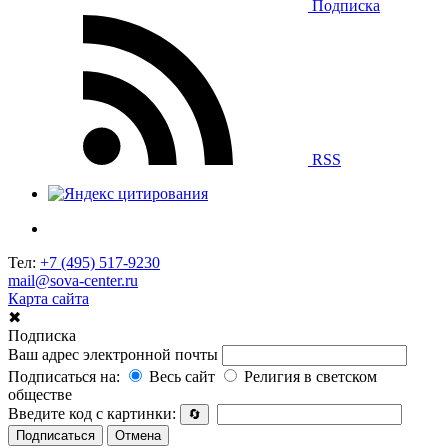
Подписка
RSS
Тел:
+7 (495) 517-9230
mail@sova-center.ru
Карта сайта
✖
Подписка
Ваш адрес электронной почты
Подписаться на:
Весь сайт
Религия в светском
обществе
Введите код с картинки:
🔄
Подписаться
Отмена