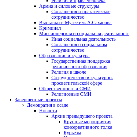
Религия и права человека
Армия и силовые структуры
Соглашения и практическое
сотрудничество
Выставки в Музее им. А.Сахарова
Криминал
Миссионерская и социальная деятельность
Иная социальная деятельность
Соглашения о социальном
сотрудничестве
Образование и культура
Государственная поддержка
религиозного образования
Религия в школе
Сотрудничество в культурно-
просветительской сфере
Общественность и СМИ
Религиозные СМИ
Завершенные проекты
Демократия в осаде
Новости
Архив предыдущего проекта
Крупные мероприятия
консервативного толка
Курьезы