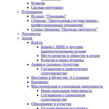
Курьезы
Сколько верующих
Публикации
Из книг "Панорамы"
Сборник "Преодолевая государственно -
конфессиональные отношения"
Статьи сборника "Пределы светскости"
Документы
Архив
Власть
Борьба с ИНН и другими
машиночитаемыми кодами
Место религии в обществе в целом
Религия и права человека
Армия и силовые структуры
Соглашения и практическое
сотрудничество
Выставки в Музее им. А.Сахарова
Криминал
Миссионерская и социальная деятельность
Иная социальная деятельность
Соглашения о социальном
сотрудничестве
Образование и культура
Государственная поддержка