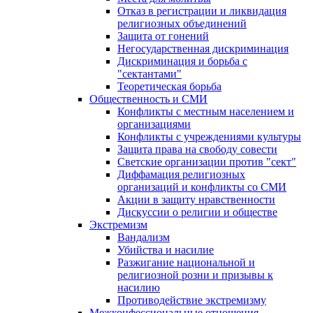
Отказ в регистрации и ликвидация
религиозных объединений
Защита от гонений
Негосударственная дискриминация
Дискриминация и борьба с
"сектантами"
Теоретическая борьба
Общественность и СМИ
Конфликты с местным населением и
организациями
Конфликты с учреждениями культуры
Защита права на свободу совести
Светские организации против "сект"
Диффамация религиозных
организаций и конфликты со СМИ
Акции в защиту нравственности
Дискуссии о религии и обществе
Экстремизм
Вандализм
Убийства и насилие
Разжигание национальной и
религиозной розни и призывы к
насилию
Противодействие экстремизму
Межконфессиональные отношения