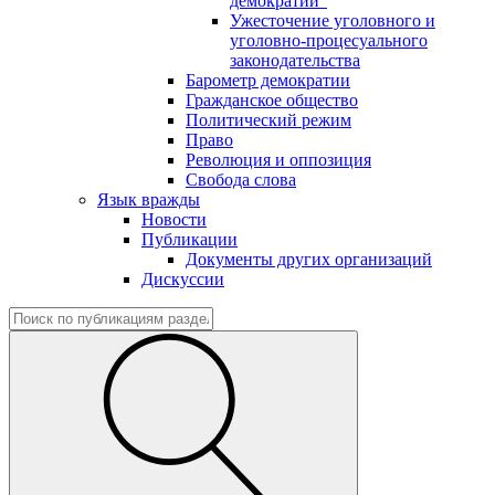
демократии"
Ужесточение уголовного и
уголовно-процесуального
законодательства
Барометр демократии
Гражданское общество
Политический режим
Право
Революция и оппозиция
Свобода слова
Язык вражды
Новости
Публикации
Документы других организаций
Дискуссии