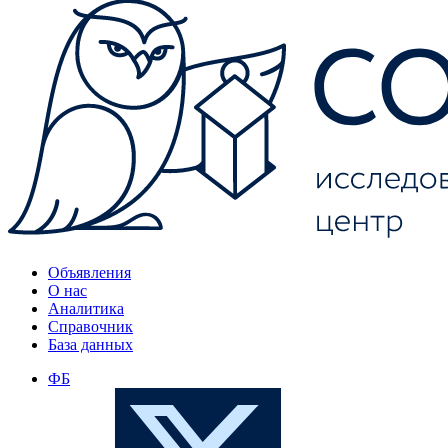
Объявления
О нас
Аналитика
Справочник
База данных
ФБ