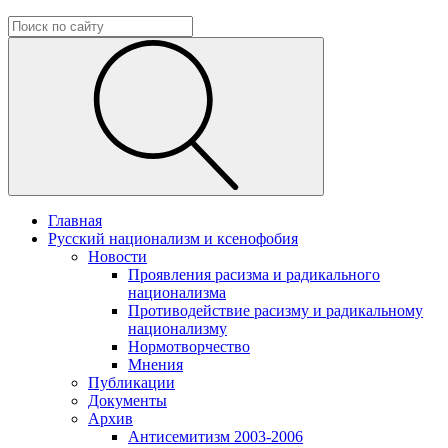
Главная
Русский национализм и ксенофобия
Новости
Проявления расизма и радикального
национализма
Противодействие расизму и радикальному
национализму
Нормотворчество
Мнения
Публикации
Документы
Архив
Антисемитизм 2003-2006