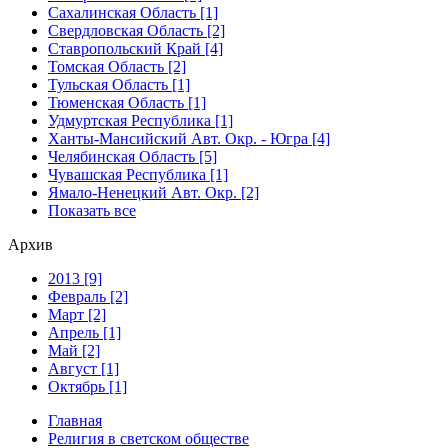
Сахалинская Область [1]
Свердловская Область [2]
Ставропольский Край [4]
Томская Область [2]
Тульская Область [1]
Тюменская Область [1]
Удмуртская Республика [1]
Ханты-Мансийский Авт. Окр. - Югра [4]
Челябинская Область [5]
Чувашская Республика [1]
Ямало-Ненецкий Авт. Окр. [2]
Показать все
Архив
2013 [9]
Февраль [2]
Март [2]
Апрель [1]
Май [2]
Август [1]
Октябрь [1]
Главная
Религия в светском обществе