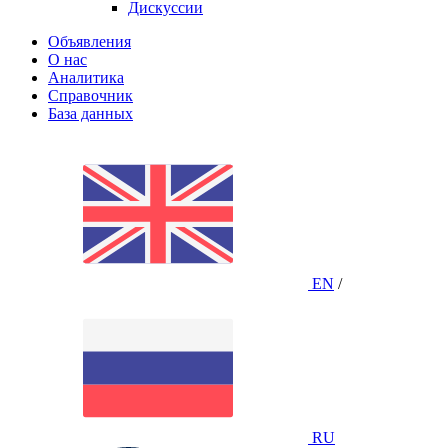
Дискуссии
Объявления
О нас
Аналитика
Справочник
База данных
EN
/
RU