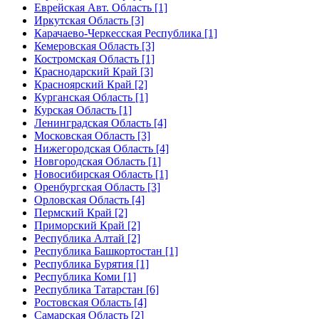
Еврейская Авт. Область [1]
Иркутская Область [3]
Карачаево-Черкесская Республика [1]
Кемеровская Область [3]
Костромская Область [1]
Краснодарский Край [3]
Красноярский Край [2]
Курганская Область [1]
Курская Область [1]
Ленинградская Область [4]
Московская Область [3]
Нижегородская Область [4]
Новгородская Область [1]
Новосибирская Область [1]
Оренбургская Область [3]
Орловская Область [4]
Пермский Край [2]
Приморский Край [2]
Республика Алтай [2]
Республика Башкортостан [1]
Республика Бурятия [1]
Республика Коми [1]
Республика Татарстан [6]
Ростовская Область [4]
Самарская Область [2]