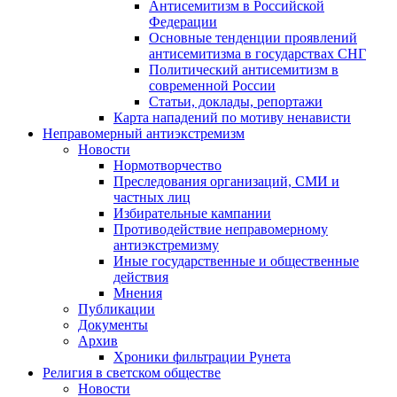
Антисемитизм в Российской
Федерации
Основные тенденции проявлений
антисемитизма в государствах СНГ
Политический антисемитизм в
современной России
Статьи, доклады, репортажи
Карта нападений по мотиву ненависти
Неправомерный антиэкстремизм
Новости
Нормотворчество
Преследования организаций, СМИ и
частных лиц
Избирательные кампании
Противодействие неправомерному
антиэкстремизму
Иные государственные и общественные
действия
Мнения
Публикации
Документы
Архив
Хроники фильтрации Рунета
Религия в светском обществе
Новости