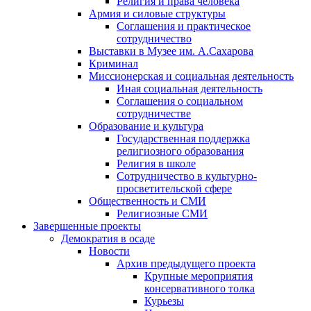
Религия и права человека
Армия и силовые структуры
Соглашения и практическое
сотрудничество
Выставки в Музее им. А.Сахарова
Криминал
Миссионерская и социальная деятельность
Иная социальная деятельность
Соглашения о социальном
сотрудничестве
Образование и культура
Государственная поддержка
религиозного образования
Религия в школе
Сотрудничество в культурно-
просветительской сфере
Общественность и СМИ
Религиозные СМИ
Завершенные проекты
Демократия в осаде
Новости
Архив предыдущего проекта
Крупные мероприятия
консервативного толка
Курьезы