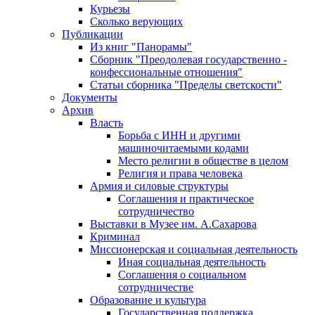
Курьезы
Сколько верующих
Публикации
Из книг "Панорамы"
Сборник "Преодолевая государственно -
конфессиональные отношения"
Статьи сборника "Пределы светскости"
Документы
Архив
Власть
Борьба с ИНН и другими
машиночитаемыми кодами
Место религии в обществе в целом
Религия и права человека
Армия и силовые структуры
Соглашения и практическое
сотрудничество
Выставки в Музее им. А.Сахарова
Криминал
Миссионерская и социальная деятельность
Иная социальная деятельность
Соглашения о социальном
сотрудничестве
Образование и культура
Государственная поддержка