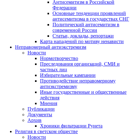
Антисемитизм в Российской
Федерации
Основные тенденции проявлений
антисемитизма в государствах СНГ
Политический антисемитизм в
современной России
Статьи, доклады, репортажи
Карта нападений по мотиву ненависти
Неправомерный антиэкстремизм
Новости
Нормотворчество
Преследования организаций, СМИ и
частных лиц
Избирательные кампании
Противодействие неправомерному
антиэкстремизму
Иные государственные и общественные
действия
Мнения
Публикации
Документы
Архив
Хроники фильтрации Рунета
Религия в светском обществе
Новости