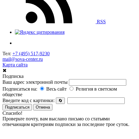
RSS
Тел:
+7 (495) 517-9230
mail@sova-center.ru
Карта сайта
✖
Подписка
Ваш адрес электронной почты
Подписаться на:
Весь сайт
Религия в светском
обществе
Введите код с картинки:
🔄
Подписаться
Отмена
Спасибо!
Проверьте почту, вам выслано письмо со статьями
отвечающим критериям подписки за последние трое суток.