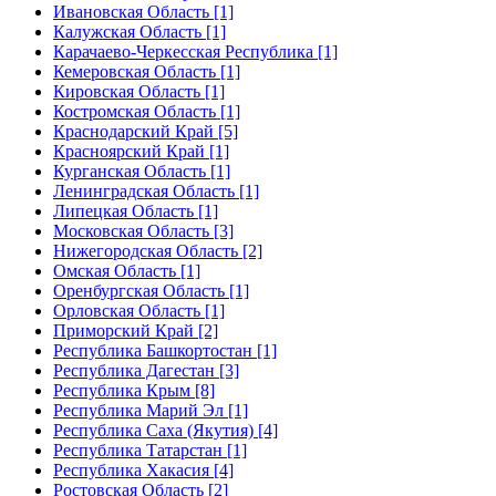
Ивановская Область [1]
Калужская Область [1]
Карачаево-Черкесская Республика [1]
Кемеровская Область [1]
Кировская Область [1]
Костромская Область [1]
Краснодарский Край [5]
Красноярский Край [1]
Курганская Область [1]
Ленинградская Область [1]
Липецкая Область [1]
Московская Область [3]
Нижегородская Область [2]
Омская Область [1]
Оренбургская Область [1]
Орловская Область [1]
Приморский Край [2]
Республика Башкортостан [1]
Республика Дагестан [3]
Республика Крым [8]
Республика Марий Эл [1]
Республика Саха (Якутия) [4]
Республика Татарстан [1]
Республика Хакасия [4]
Ростовская Область [2]