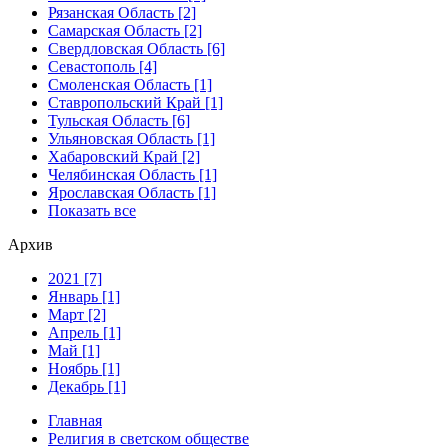
Рязанская Область [2]
Самарская Область [2]
Свердловская Область [6]
Севастополь [4]
Смоленская Область [1]
Ставропольский Край [1]
Тульская Область [6]
Ульяновская Область [1]
Хабаровский Край [2]
Челябинская Область [1]
Ярославская Область [1]
Показать все
Архив
2021 [7]
Январь [1]
Март [2]
Апрель [1]
Май [1]
Ноябрь [1]
Декабрь [1]
Главная
Религия в светском обществе