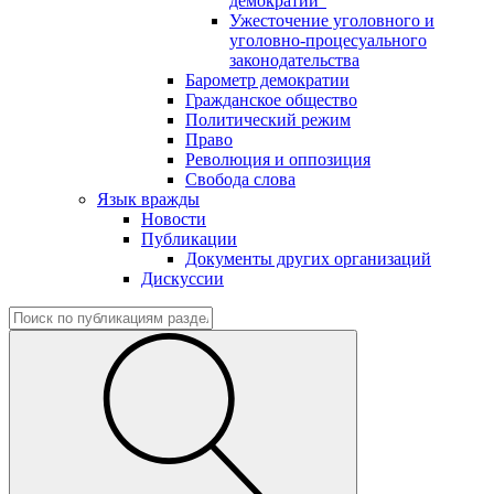
демократии"
Ужесточение уголовного и
уголовно-процесуального
законодательства
Барометр демократии
Гражданское общество
Политический режим
Право
Революция и оппозиция
Свобода слова
Язык вражды
Новости
Публикации
Документы других организаций
Дискуссии