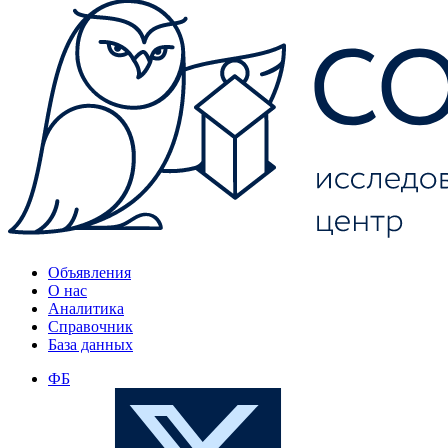
Объявления
О нас
Аналитика
Справочник
База данных
ФБ