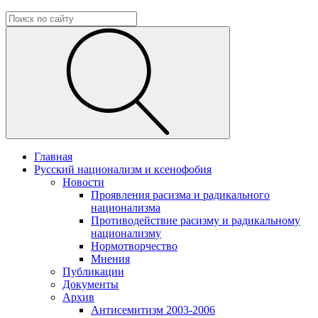
Главная
Русский национализм и ксенофобия
Новости
Проявления расизма и радикального
национализма
Противодействие расизму и радикальному
национализму
Нормотворчество
Мнения
Публикации
Документы
Архив
Антисемитизм 2003-2006