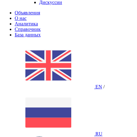
Дискуссии
Объявления
О нас
Аналитика
Справочник
База данных
EN
/
RU