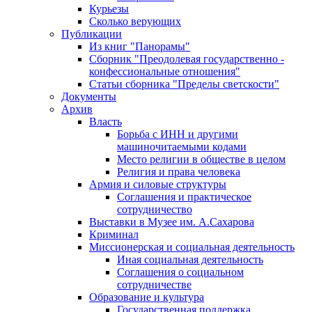
Курьезы
Сколько верующих
Публикации
Из книг "Панорамы"
Сборник "Преодолевая государственно -
конфессиональные отношения"
Статьи сборника "Пределы светскости"
Документы
Архив
Власть
Борьба с ИНН и другими
машиночитаемыми кодами
Место религии в обществе в целом
Религия и права человека
Армия и силовые структуры
Соглашения и практическое
сотрудничество
Выставки в Музее им. А.Сахарова
Криминал
Миссионерская и социальная деятельность
Иная социальная деятельность
Соглашения о социальном
сотрудничестве
Образование и культура
Государственная поддержка