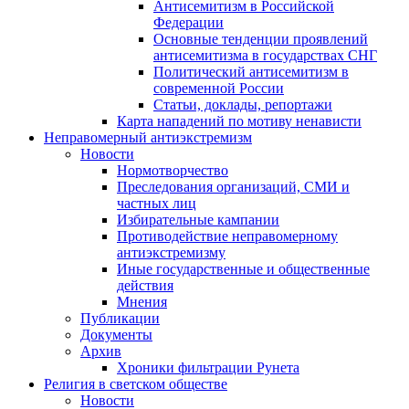
Антисемитизм в Российской
Федерации
Основные тенденции проявлений
антисемитизма в государствах СНГ
Политический антисемитизм в
современной России
Статьи, доклады, репортажи
Карта нападений по мотиву ненависти
Неправомерный антиэкстремизм
Новости
Нормотворчество
Преследования организаций, СМИ и
частных лиц
Избирательные кампании
Противодействие неправомерному
антиэкстремизму
Иные государственные и общественные
действия
Мнения
Публикации
Документы
Архив
Хроники фильтрации Рунета
Религия в светском обществе
Новости