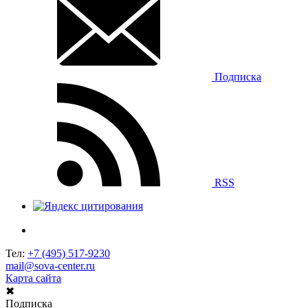
Подписка
RSS
Тел:
+7 (495) 517-9230
mail@sova-center.ru
Карта сайта
✖
Подписка