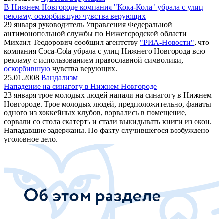
В Нижнем Новгороде компания "Кока-Кола" убрала с улиц
рекламу, оскорбившую чувства верующих
29 января руководитель Управления Федеральной
антимонопольной службы по Нижегородской области
Михаил Теодорович сообщил агентству
"РИА-Новости"
, что
компания Coca-Cola убрала с улиц Нижнего Новгорода всю
рекламу с использованием православной символики,
оскорбившую
чувства верующих.
25.01.2008
Вандализм
Нападение на синагогу в Нижнем Новгороде
23 января трое молодых людей напали на синагогу в Нижнем
Новгороде. Трое молодых людей, предположительно, фанаты
одного из хоккейных клубов, ворвались в помещение,
сорвали со стола скатерть и стали выкидывать книги из окон.
Нападавшие задержаны. По факту случившегося возбуждено
уголовное дело.