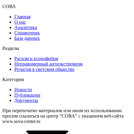
СОВА
Главная
О нас
Аналитика
Справочник
База данных
Разделы
Расизм и ксенофобия
Неправомерный антиэкстремизм
Религия в светском обществе
Категории
Новости
Публикации
Документы
При перепечатке материалов или ином их использовании
просим ссылаться на центр “СОВА” с указанием веб-сайта
www.sova-center.ru