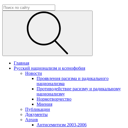
Главная
Русский национализм и ксенофобия
Новости
Проявления расизма и радикального
национализма
Противодействие расизму и радикальному
национализму
Нормотворчество
Мнения
Публикации
Документы
Архив
Антисемитизм 2003-2006