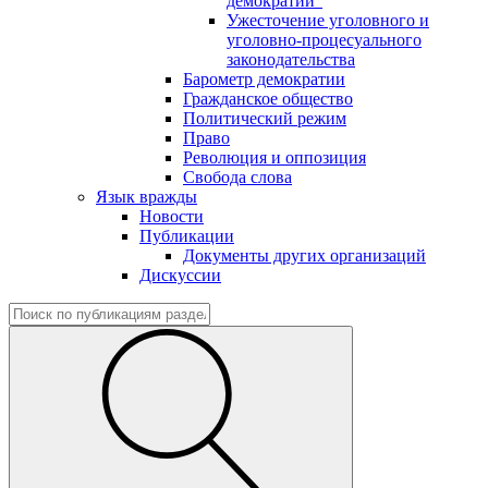
демократии"
Ужесточение уголовного и
уголовно-процесуального
законодательства
Барометр демократии
Гражданское общество
Политический режим
Право
Революция и оппозиция
Свобода слова
Язык вражды
Новости
Публикации
Документы других организаций
Дискуссии