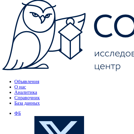
Объявления
О нас
Аналитика
Справочник
База данных
ФБ