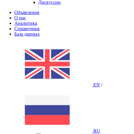
Дискуссии
Объявления
О нас
Аналитика
Справочник
База данных
EN
/
RU