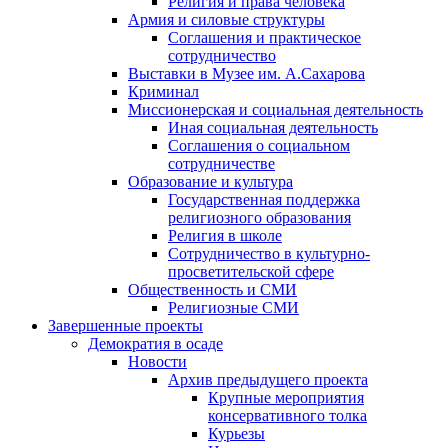
Религия и права человека
Армия и силовые структуры
Соглашения и практическое
сотрудничество
Выставки в Музее им. А.Сахарова
Криминал
Миссионерская и социальная деятельность
Иная социальная деятельность
Соглашения о социальном
сотрудничестве
Образование и культура
Государственная поддержка
религиозного образования
Религия в школе
Сотрудничество в культурно-
просветительской сфере
Общественность и СМИ
Религиозные СМИ
Завершенные проекты
Демократия в осаде
Новости
Архив предыдущего проекта
Крупные мероприятия
консервативного толка
Курьезы