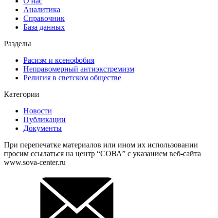
О нас
Аналитика
Справочник
База данных
Разделы
Расизм и ксенофобия
Неправомерный антиэкстремизм
Религия в светском обществе
Категории
Новости
Публикации
Документы
При перепечатке материалов или ином их использовании
просим ссылаться на центр “СОВА” с указанием веб-сайта
www.sova-center.ru