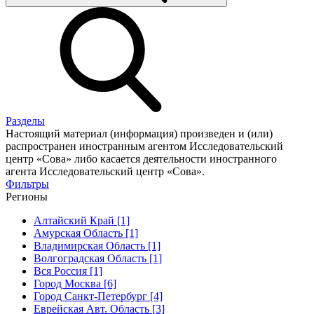
Разделы
Настоящий материал (информация) произведен и (или)
распространен иностранным агентом Исследовательский
центр «Сова» либо касается деятельности иностранного
агента Исследовательский центр «Сова».
Фильтры
Регионы
Алтайский Край [1]
Амурская Область [1]
Владимирская Область [1]
Волгоградская Область [1]
Вся Россия [1]
Город Москва [6]
Город Санкт-Петербург [4]
Еврейская Авт. Область [3]