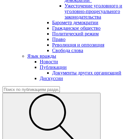
демократии"
Ужесточение уголовного и
уголовно-процесуального
законодательства
Барометр демократии
Гражданское общество
Политический режим
Право
Революция и оппозиция
Свобода слова
Язык вражды
Новости
Публикации
Документы других организаций
Дискуссии