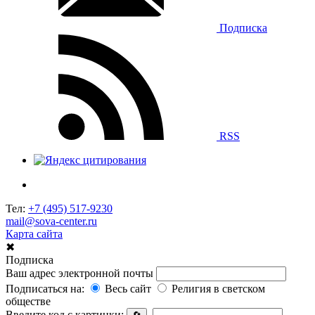
Подписка
RSS
Тел:
+7 (495) 517-9230
mail@sova-center.ru
Карта сайта
✖
Подписка
Ваш адрес электронной почты
Подписаться на:
Весь сайт
Религия в светском
обществе
Введите код с картинки: