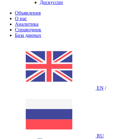
Дискуссии
Объявления
О нас
Аналитика
Справочник
База данных
EN
/
RU