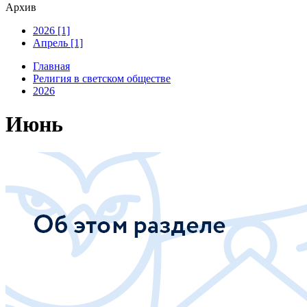
Архив
2026 [1]
Апрель [1]
Главная
Религия в светском обществе
2026
Июнь