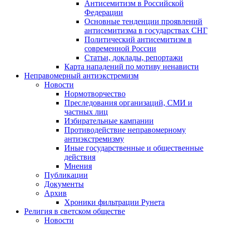
Антисемитизм в Российской
Федерации
Основные тенденции проявлений
антисемитизма в государствах СНГ
Политический антисемитизм в
современной России
Статьи, доклады, репортажи
Карта нападений по мотиву ненависти
Неправомерный антиэкстремизм
Новости
Нормотворчество
Преследования организаций, СМИ и
частных лиц
Избирательные кампании
Противодействие неправомерному
антиэкстремизму
Иные государственные и общественные
действия
Мнения
Публикации
Документы
Архив
Хроники фильтрации Рунета
Религия в светском обществе
Новости