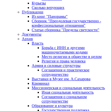
Курьезы
Сколько верующих
Публикации
Из книг "Панорамы"
Сборник "Преодолевая государственно -
конфессиональные отношения"
Статьи сборника "Пределы светскости"
Документы
Архив
Власть
Борьба с ИНН и другими
машиночитаемыми кодами
Место религии в обществе в целом
Религия и права человека
Армия и силовые структуры
Соглашения и практическое
сотрудничество
Выставки в Музее им. А.Сахарова
Криминал
Миссионерская и социальная деятельность
Иная социальная деятельность
Соглашения о социальном
сотрудничестве
Образование и культура
Государственная поддержка