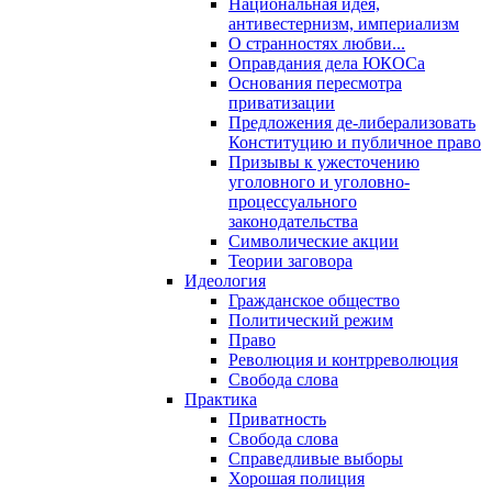
Национальная идея,
антивестернизм, империализм
О странностях любви...
Оправдания дела ЮКОСа
Основания пересмотра
приватизации
Предложения де-либерализовать
Конституцию и публичное право
Призывы к ужесточению
уголовного и уголовно-
процессуального
законодательства
Символические акции
Теории заговора
Идеология
Гражданское общество
Политический режим
Право
Революция и контрреволюция
Свобода слова
Практика
Приватность
Свобода слова
Справедливые выборы
Хорошая полиция