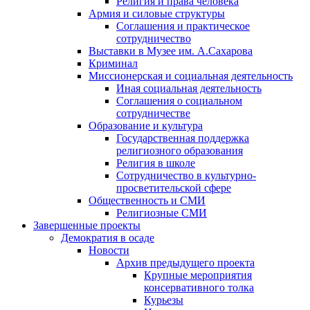
Религия и права человека
Армия и силовые структуры
Соглашения и практическое
сотрудничество
Выставки в Музее им. А.Сахарова
Криминал
Миссионерская и социальная деятельность
Иная социальная деятельность
Соглашения о социальном
сотрудничестве
Образование и культура
Государственная поддержка
религиозного образования
Религия в школе
Сотрудничество в культурно-
просветительской сфере
Общественность и СМИ
Религиозные СМИ
Завершенные проекты
Демократия в осаде
Новости
Архив предыдущего проекта
Крупные мероприятия
консервативного толка
Курьезы