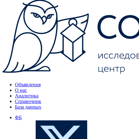
Объявления
О нас
Аналитика
Справочник
База данных
ФБ