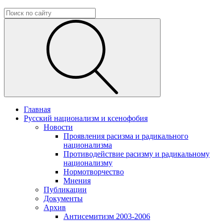
Главная
Русский национализм и ксенофобия
Новости
Проявления расизма и радикального
национализма
Противодействие расизму и радикальному
национализму
Нормотворчество
Мнения
Публикации
Документы
Архив
Антисемитизм 2003-2006