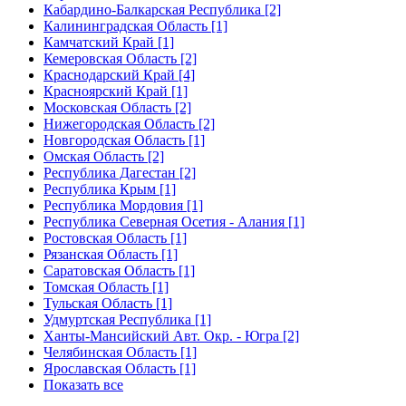
Кабардино-Балкарская Республика [2]
Калининградская Область [1]
Камчатский Край [1]
Кемеровская Область [2]
Краснодарский Край [4]
Красноярский Край [1]
Московская Область [2]
Нижегородская Область [2]
Новгородская Область [1]
Омская Область [2]
Республика Дагестан [2]
Республика Крым [1]
Республика Мордовия [1]
Республика Северная Осетия - Алания [1]
Ростовская Область [1]
Рязанская Область [1]
Саратовская Область [1]
Томская Область [1]
Тульская Область [1]
Удмуртская Республика [1]
Ханты-Мансийский Авт. Окр. - Югра [2]
Челябинская Область [1]
Ярославская Область [1]
Показать все