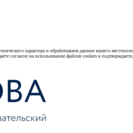
ехнического характера и обрабатываем данные вашего местопол
аёте согласие на использование файлов cookies и подтверждаете,