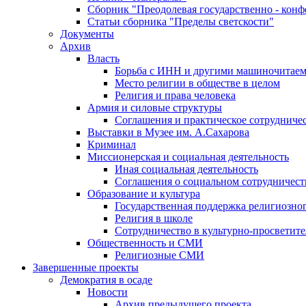
Сборник "Преодолевая государственно - кон
Статьи сборника "Пределы светскости"
Документы
Архив
Власть
Борьба с ИНН и другими машиночитае
Место религии в обществе в целом
Религия и права человека
Армия и силовые структуры
Соглашения и практическое сотрудниче
Выставки в Музее им. А.Сахарова
Криминал
Миссионерская и социальная деятельность
Иная социальная деятельность
Соглашения о социальном сотрудничест
Образование и культура
Государственная поддержка религиозно
Религия в школе
Сотрудничество в культурно-просветите
Общественность и СМИ
Религиозные СМИ
Завершенные проекты
Демократия в осаде
Новости
Архив предыдущего проекта