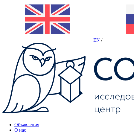
EN
/
Объявления
О нас