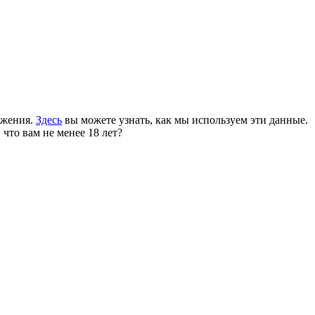
ожения.
Здесь
вы можете узнать, как мы используем эти данные.
 что вам не менее 18 лет?