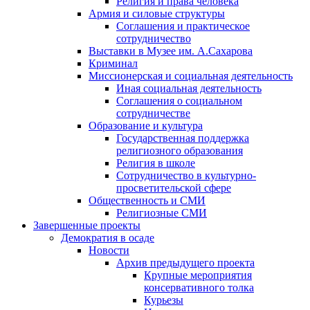
Религия и права человека
Армия и силовые структуры
Соглашения и практическое
сотрудничество
Выставки в Музее им. А.Сахарова
Криминал
Миссионерская и социальная деятельность
Иная социальная деятельность
Соглашения о социальном
сотрудничестве
Образование и культура
Государственная поддержка
религиозного образования
Религия в школе
Сотрудничество в культурно-
просветительской сфере
Общественность и СМИ
Религиозные СМИ
Завершенные проекты
Демократия в осаде
Новости
Архив предыдущего проекта
Крупные мероприятия
консервативного толка
Курьезы