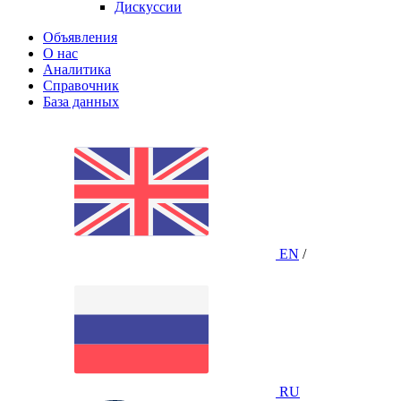
Дискуссии
Объявления
О нас
Аналитика
Справочник
База данных
EN
/
RU