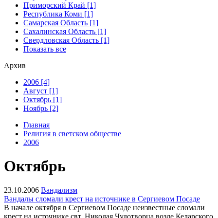
Приморский Край [1]
Республика Коми [1]
Самарская Область [1]
Сахалинская Область [1]
Свердловская Область [1]
Показать все
Архив
2006 [4]
Август [1]
Октябрь [1]
Ноябрь [2]
Главная
Религия в светском обществе
2006
Октябрь
23.10.2006
Вандализм
Вандалы сломали крест на источнике в Сергиевом Посаде
В начале октября в Сергиевом Посаде неизвестные сломали
крест на источнике свт. Николая Чудотворца возле Келарского