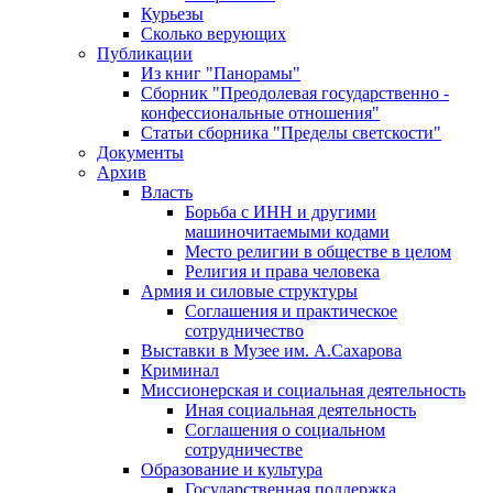
Курьезы
Сколько верующих
Публикации
Из книг "Панорамы"
Сборник "Преодолевая государственно -
конфессиональные отношения"
Статьи сборника "Пределы светскости"
Документы
Архив
Власть
Борьба с ИНН и другими
машиночитаемыми кодами
Место религии в обществе в целом
Религия и права человека
Армия и силовые структуры
Соглашения и практическое
сотрудничество
Выставки в Музее им. А.Сахарова
Криминал
Миссионерская и социальная деятельность
Иная социальная деятельность
Соглашения о социальном
сотрудничестве
Образование и культура
Государственная поддержка