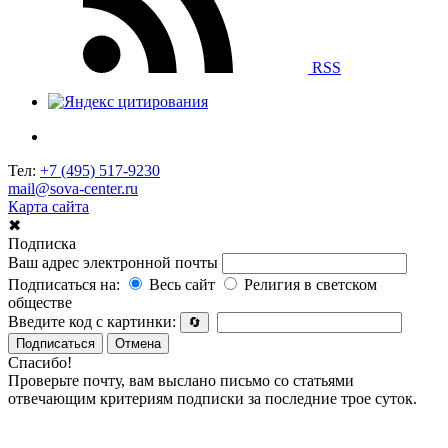
RSS
Тел:
+7 (495) 517-9230
mail@sova-center.ru
Карта сайта
✖
Подписка
Ваш адрес электронной почты
Подписаться на:
Весь сайт
Религия в светском
обществе
Введите код с картинки:
🔄
Подписаться
Отмена
Спасибо!
Проверьте почту, вам выслано письмо со статьями
отвечающим критериям подписки за последние трое суток.