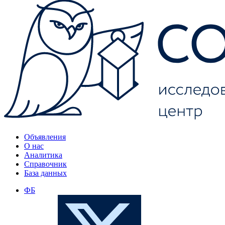
Объявления
О нас
Аналитика
Справочник
База данных
ФБ