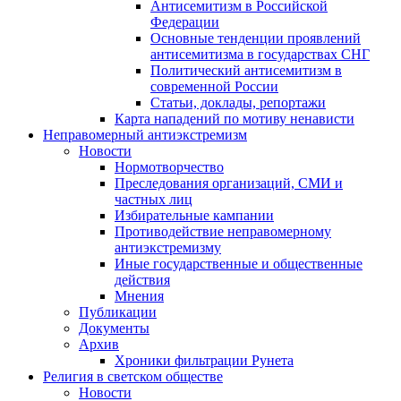
Антисемитизм в Российской
Федерации
Основные тенденции проявлений
антисемитизма в государствах СНГ
Политический антисемитизм в
современной России
Статьи, доклады, репортажи
Карта нападений по мотиву ненависти
Неправомерный антиэкстремизм
Новости
Нормотворчество
Преследования организаций, СМИ и
частных лиц
Избирательные кампании
Противодействие неправомерному
антиэкстремизму
Иные государственные и общественные
действия
Мнения
Публикации
Документы
Архив
Хроники фильтрации Рунета
Религия в светском обществе
Новости