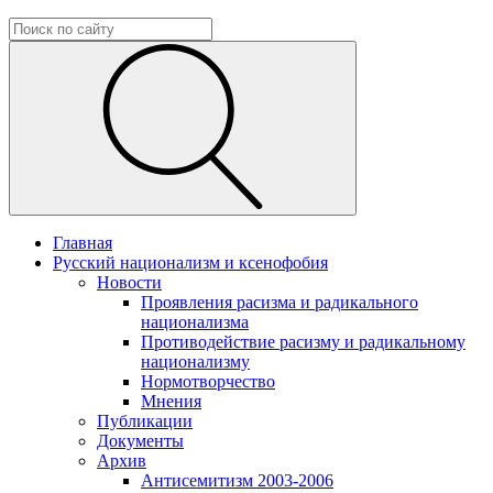
Главная
Русский национализм и ксенофобия
Новости
Проявления расизма и радикального
национализма
Противодействие расизму и радикальному
национализму
Нормотворчество
Мнения
Публикации
Документы
Архив
Антисемитизм 2003-2006