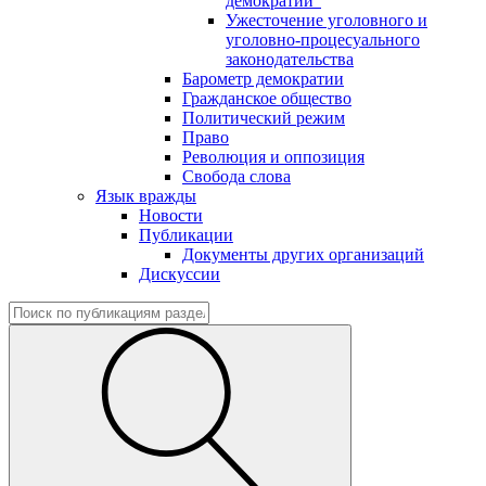
демократии"
Ужесточение уголовного и
уголовно-процесуального
законодательства
Барометр демократии
Гражданское общество
Политический режим
Право
Революция и оппозиция
Свобода слова
Язык вражды
Новости
Публикации
Документы других организаций
Дискуссии