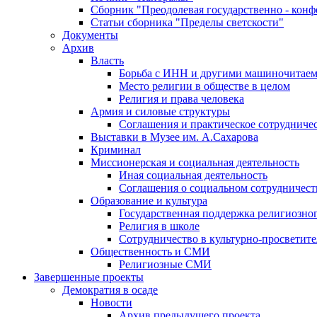
Сборник "Преодолевая государственно - кон
Статьи сборника "Пределы светскости"
Документы
Архив
Власть
Борьба с ИНН и другими машиночитае
Место религии в обществе в целом
Религия и права человека
Армия и силовые структуры
Соглашения и практическое сотрудниче
Выставки в Музее им. А.Сахарова
Криминал
Миссионерская и социальная деятельность
Иная социальная деятельность
Соглашения о социальном сотрудничест
Образование и культура
Государственная поддержка религиозно
Религия в школе
Сотрудничество в культурно-просветите
Общественность и СМИ
Религиозные СМИ
Завершенные проекты
Демократия в осаде
Новости
Архив предыдущего проекта