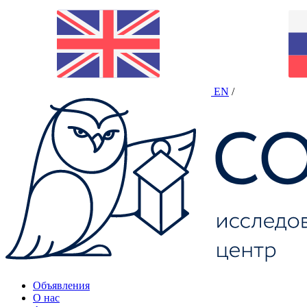
EN
/
Объявления
О нас