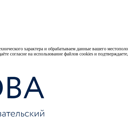
ехнического характера и обрабатываем данные вашего местопол
аёте согласие на использование файлов cookies и подтверждаете,