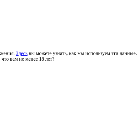
ожения.
Здесь
вы можете узнать, как мы используем эти данные.
 что вам не менее 18 лет?