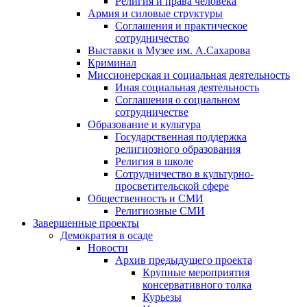
Религия и права человека
Армия и силовые структуры
Соглашения и практическое
сотрудничество
Выставки в Музее им. А.Сахарова
Криминал
Миссионерская и социальная деятельность
Иная социальная деятельность
Соглашения о социальном
сотрудничестве
Образование и культура
Государственная поддержка
религиозного образования
Религия в школе
Сотрудничество в культурно-
просветительской сфере
Общественность и СМИ
Религиозные СМИ
Завершенные проекты
Демократия в осаде
Новости
Архив предыдущего проекта
Крупные мероприятия
консервативного толка
Курьезы