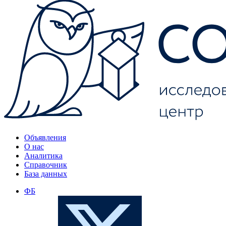
Объявления
О нас
Аналитика
Справочник
База данных
ФБ