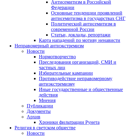
Антисемитизм в Российской
Федерации
Основные тенденции проявлений
антисемитизма в государствах СНГ
Политический антисемитизм в
современной России
Статьи, доклады, репортажи
Карта нападений по мотиву ненависти
Неправомерный антиэкстремизм
Новости
Нормотворчество
Преследования организаций, СМИ и
частных лиц
Избирательные кампании
Противодействие неправомерному
антиэкстремизму
Иные государственные и общественные
действия
Мнения
Публикации
Документы
Архив
Хроники фильтрации Рунета
Религия в светском обществе
Новости