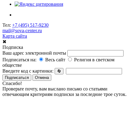
Тел:
+7 (495) 517-9230
mail@sova-center.ru
Карта сайта
✖
Подписка
Ваш адрес электронной почты
Подписаться на:
Весь сайт
Религия в светском
обществе
Введите код с картинки:
🔄
Подписаться
Отмена
Спасибо!
Проверьте почту, вам выслано письмо со статьями
отвечающим критериям подписки за последние трое суток.