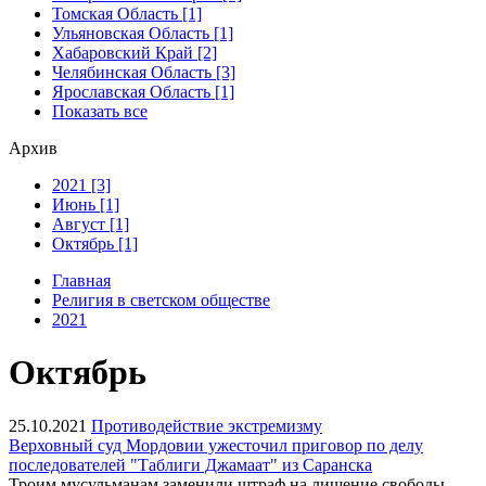
Томская Область [1]
Ульяновская Область [1]
Хабаровский Край [2]
Челябинская Область [3]
Ярославская Область [1]
Показать все
Архив
2021 [3]
Июнь [1]
Август [1]
Октябрь [1]
Главная
Религия в светском обществе
2021
Октябрь
25.10.2021
Противодействие экстремизму
Верховный суд Мордовии ужесточил приговор по делу
последователей "Таблиги Джамаат" из Саранска
Троим мусульманам заменили штраф на лишение свободы.