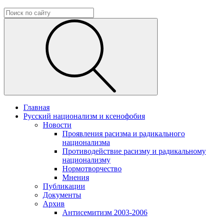
Главная
Русский национализм и ксенофобия
Новости
Проявления расизма и радикального
национализма
Противодействие расизму и радикальному
национализму
Нормотворчество
Мнения
Публикации
Документы
Архив
Антисемитизм 2003-2006