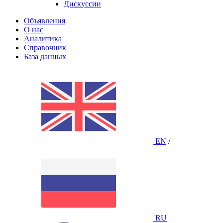
Дискуссии
Объявления
О нас
Аналитика
Справочник
База данных
EN
/
RU