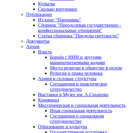
Курьезы
Сколько верующих
Публикации
Из книг "Панорамы"
Сборник "Преодолевая государственно -
конфессиональные отношения"
Статьи сборника "Пределы светскости"
Документы
Архив
Власть
Борьба с ИНН и другими
машиночитаемыми кодами
Место религии в обществе в целом
Религия и права человека
Армия и силовые структуры
Соглашения и практическое
сотрудничество
Выставки в Музее им. А.Сахарова
Криминал
Миссионерская и социальная деятельность
Иная социальная деятельность
Соглашения о социальном
сотрудничестве
Образование и культура
Государственная поддержка