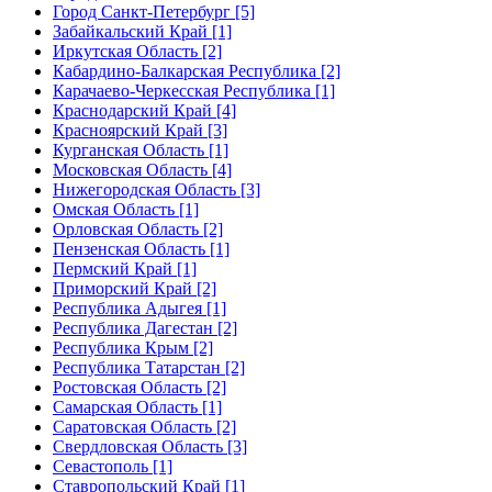
Город Санкт-Петербург [5]
Забайкальский Край [1]
Иркутская Область [2]
Кабардино-Балкарская Республика [2]
Карачаево-Черкесская Республика [1]
Краснодарский Край [4]
Красноярский Край [3]
Курганская Область [1]
Московская Область [4]
Нижегородская Область [3]
Омская Область [1]
Орловская Область [2]
Пензенская Область [1]
Пермский Край [1]
Приморский Край [2]
Республика Адыгея [1]
Республика Дагестан [2]
Республика Крым [2]
Республика Татарстан [2]
Ростовская Область [2]
Самарская Область [1]
Саратовская Область [2]
Свердловская Область [3]
Севастополь [1]
Ставропольский Край [1]