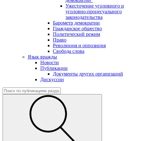
демократии"
Ужесточение уголовного и
уголовно-процесуального
законодательства
Барометр демократии
Гражданское общество
Политический режим
Право
Революция и оппозиция
Свобода слова
Язык вражды
Новости
Публикации
Документы других организаций
Дискуссии