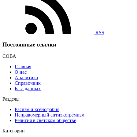
RSS
Постоянные ссылки
СОВА
Главная
О нас
Аналитика
Справочник
База данных
Разделы
Расизм и ксенофобия
Неправомерный антиэкстремизм
Религия в светском обществе
Категории