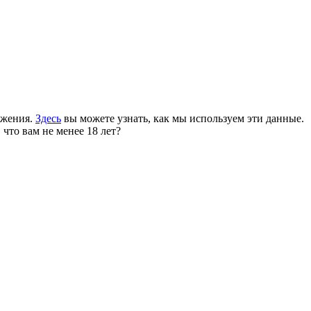
ожения.
Здесь
вы можете узнать, как мы используем эти данные.
 что вам не менее 18 лет?