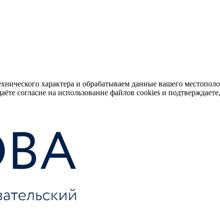
ехнического характера и обрабатываем данные вашего местопол
аёте согласие на использование файлов cookies и подтверждаете,