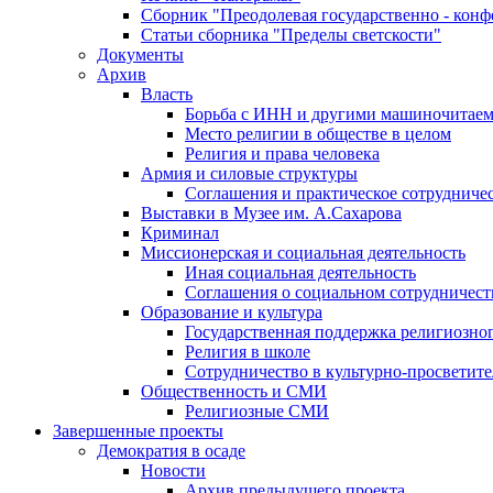
Сборник "Преодолевая государственно - кон
Статьи сборника "Пределы светскости"
Документы
Архив
Власть
Борьба с ИНН и другими машиночитае
Место религии в обществе в целом
Религия и права человека
Армия и силовые структуры
Соглашения и практическое сотрудниче
Выставки в Музее им. А.Сахарова
Криминал
Миссионерская и социальная деятельность
Иная социальная деятельность
Соглашения о социальном сотрудничест
Образование и культура
Государственная поддержка религиозно
Религия в школе
Сотрудничество в культурно-просветите
Общественность и СМИ
Религиозные СМИ
Завершенные проекты
Демократия в осаде
Новости
Архив предыдущего проекта