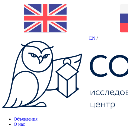
EN
/
Объявления
О нас