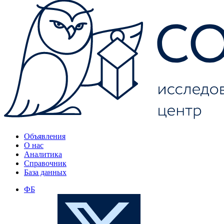
Объявления
О нас
Аналитика
Справочник
База данных
ФБ