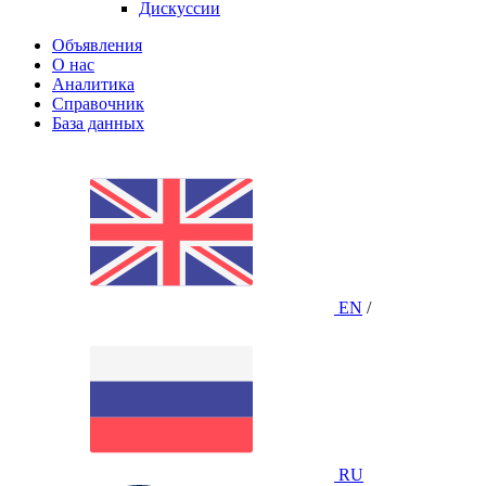
Дискуссии
Объявления
О нас
Аналитика
Справочник
База данных
EN
/
RU