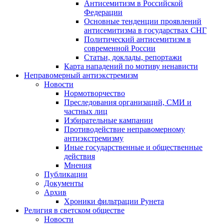
Антисемитизм в Российской
Федерации
Основные тенденции проявлений
антисемитизма в государствах СНГ
Политический антисемитизм в
современной России
Статьи, доклады, репортажи
Карта нападений по мотиву ненависти
Неправомерный антиэкстремизм
Новости
Нормотворчество
Преследования организаций, СМИ и
частных лиц
Избирательные кампании
Противодействие неправомерному
антиэкстремизму
Иные государственные и общественные
действия
Мнения
Публикации
Документы
Архив
Хроники фильтрации Рунета
Религия в светском обществе
Новости