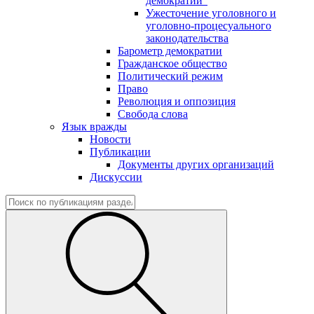
демократии"
Ужесточение уголовного и
уголовно-процесуального
законодательства
Барометр демократии
Гражданское общество
Политический режим
Право
Революция и оппозиция
Свобода слова
Язык вражды
Новости
Публикации
Документы других организаций
Дискуссии