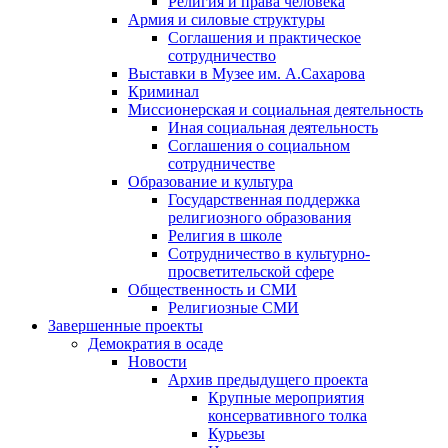
Религия и права человека
Армия и силовые структуры
Соглашения и практическое
сотрудничество
Выставки в Музее им. А.Сахарова
Криминал
Миссионерская и социальная деятельность
Иная социальная деятельность
Соглашения о социальном
сотрудничестве
Образование и культура
Государственная поддержка
религиозного образования
Религия в школе
Сотрудничество в культурно-
просветительской сфере
Общественность и СМИ
Религиозные СМИ
Завершенные проекты
Демократия в осаде
Новости
Архив предыдущего проекта
Крупные мероприятия
консервативного толка
Курьезы