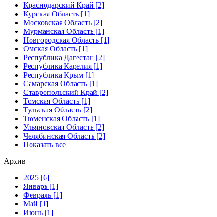
Краснодарский Край [2]
Курская Область [1]
Московская Область [2]
Мурманская Область [1]
Новгородская Область [1]
Омская Область [1]
Республика Дагестан [2]
Республика Карелия [1]
Республика Крым [1]
Самарская Область [1]
Ставропольский Край [2]
Томская Область [1]
Тульская Область [2]
Тюменская Область [1]
Ульяновская Область [2]
Челябинская Область [2]
Показать все
Архив
2025 [6]
Январь [1]
Февраль [1]
Май [1]
Июнь [1]