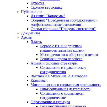
Курьезы
Сколько верующих
Публикации
Из книг "Панорамы"
Сборник "Преодолевая государственно -
конфессиональные отношения"
Статьи сборника "Пределы светскости"
Документы
Архив
Власть
Борьба с ИНН и другими
машиночитаемыми кодами
Место религии в обществе в целом
Религия и права человека
Армия и силовые структуры
Соглашения и практическое
сотрудничество
Выставки в Музее им. А.Сахарова
Криминал
Миссионерская и социальная деятельность
Иная социальная деятельность
Соглашения о социальном
сотрудничестве
Образование и культура
Государственная поддержка