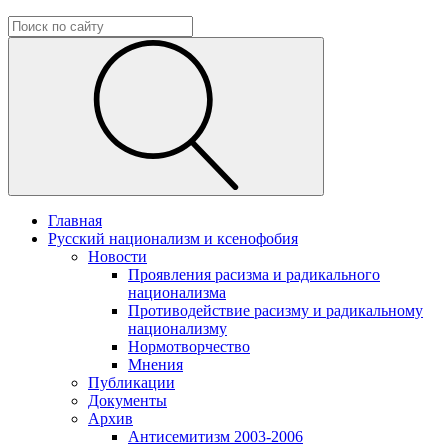
Главная
Русский национализм и ксенофобия
Новости
Проявления расизма и радикального
национализма
Противодействие расизму и радикальному
национализму
Нормотворчество
Мнения
Публикации
Документы
Архив
Антисемитизм 2003-2006