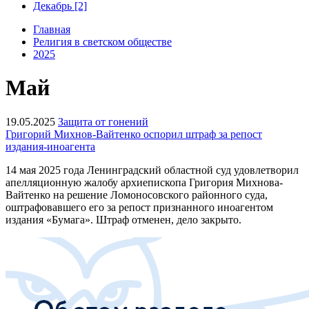
Декабрь [2]
Главная
Религия в светском обществе
2025
Май
19.05.2025
Защита от гонений
Григорий Михнов-Вайтенко оспорил штраф за репост
издания-иноагента
14 мая 2025 года Ленинградский областной суд удовлетворил
апелляционную жалобу архиепископа Григория Михнова-
Вайтенко на решение Ломоносовского районного суда,
оштрафовавшего его за репост признанного иноагентом
издания «Бумага». Штраф отменен, дело закрыто.