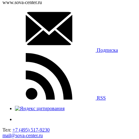
www.sova-center.ru
Подписка
RSS
Тел:
+7 (495) 517-9230
mail@sova-center.ru