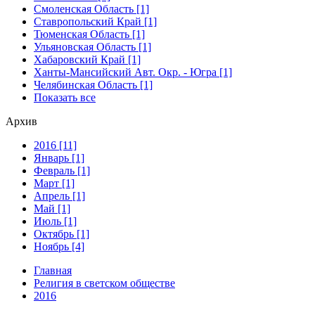
Смоленская Область [1]
Ставропольский Край [1]
Тюменская Область [1]
Ульяновская Область [1]
Хабаровский Край [1]
Ханты-Мансийский Авт. Окр. - Югра [1]
Челябинская Область [1]
Показать все
Архив
2016 [11]
Январь [1]
Февраль [1]
Март [1]
Апрель [1]
Май [1]
Июль [1]
Октябрь [1]
Ноябрь [4]
Главная
Религия в светском обществе
2016