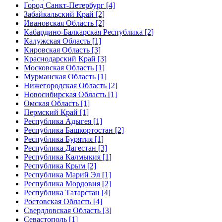
Город Санкт-Петербург [4]
Забайкальский Край [2]
Ивановская Область [2]
Кабардино-Балкарская Республика [2]
Калужская Область [1]
Кировская Область [3]
Краснодарский Край [3]
Московская Область [1]
Мурманская Область [1]
Нижегородская Область [2]
Новосибирская Область [1]
Омская Область [1]
Пермский Край [1]
Республика Адыгея [1]
Республика Башкортостан [2]
Республика Бурятия [1]
Республика Дагестан [3]
Республика Калмыкия [1]
Республика Крым [2]
Республика Марий Эл [1]
Республика Мордовия [2]
Республика Татарстан [4]
Ростовская Область [4]
Свердловская Область [3]
Севастополь [1]