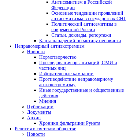
Антисемитизм в Российской
Федерации
Основные тенденции проявлений
антисемитизма в государствах СНГ
Политический антисемитизм в
современной России
Статьи, доклады, репортажи
Карта нападений по мотиву ненависти
Неправомерный антиэкстремизм
Новости
Нормотворчество
Преследования организаций, СМИ и
частных лиц
Избирательные кампании
Противодействие неправомерному
антиэкстремизму
Иные государственные и общественные
действия
Мнения
Публикации
Документы
Архив
Хроники фильтрации Рунета
Религия в светском обществе
Новости