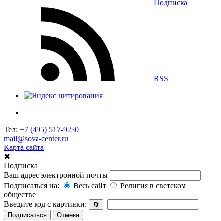
Подписка
RSS
Тел:
+7 (495) 517-9230
mail@sova-center.ru
Карта сайта
✖
Подписка
Ваш адрес электронной почты
Подписаться на:
Весь сайт
Религия в светском
обществе
Введите код с картинки:
🔄
Подписаться
Отмена