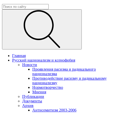
Главная
Русский национализм и ксенофобия
Новости
Проявления расизма и радикального
национализма
Противодействие расизму и радикальному
национализму
Нормотворчество
Мнения
Публикации
Документы
Архив
Антисемитизм 2003-2006