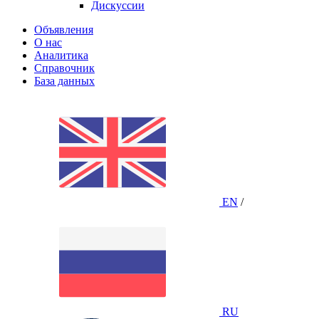
Дискуссии
Объявления
О нас
Аналитика
Справочник
База данных
EN
/
RU