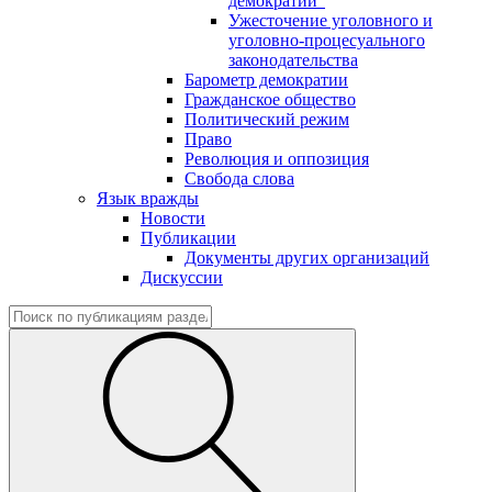
демократии"
Ужесточение уголовного и
уголовно-процесуального
законодательства
Барометр демократии
Гражданское общество
Политический режим
Право
Революция и оппозиция
Свобода слова
Язык вражды
Новости
Публикации
Документы других организаций
Дискуссии