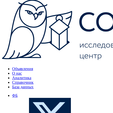
Объявления
О нас
Аналитика
Справочник
База данных
ФБ