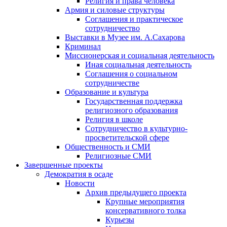
Религия и права человека
Армия и силовые структуры
Соглашения и практическое
сотрудничество
Выставки в Музее им. А.Сахарова
Криминал
Миссионерская и социальная деятельность
Иная социальная деятельность
Соглашения о социальном
сотрудничестве
Образование и культура
Государственная поддержка
религиозного образования
Религия в школе
Сотрудничество в культурно-
просветительской сфере
Общественность и СМИ
Религиозные СМИ
Завершенные проекты
Демократия в осаде
Новости
Архив предыдущего проекта
Крупные мероприятия
консервативного толка
Курьезы