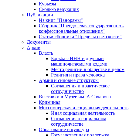
Курьезы
Сколько верующих
Публикации
Из книг "Панорамы"
Сборник "Преодолевая государственно -
конфессиональные отношения"
Статьи сборника "Пределы светскости"
Документы
Архив
Власть
Борьба с ИНН и другими
машиночитаемыми кодами
Место религии в обществе в целом
Религия и права человека
Армия и силовые структуры
Соглашения и практическое
сотрудничество
Выставки в Музее им. А.Сахарова
Криминал
Миссионерская и социальная деятельность
Иная социальная деятельность
Соглашения о социальном
сотрудничестве
Образование и культура
Государственная поддержка