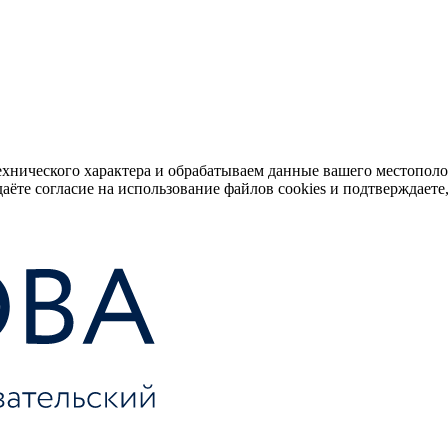
ехнического характера и обрабатываем данные вашего местопол
аёте согласие на использование файлов cookies и подтверждаете,