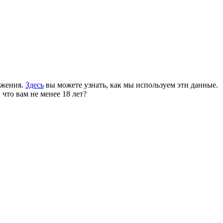
ожения.
Здесь
вы можете узнать, как мы используем эти данные.
 что вам не менее 18 лет?