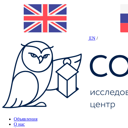
EN
/
Объявления
О нас