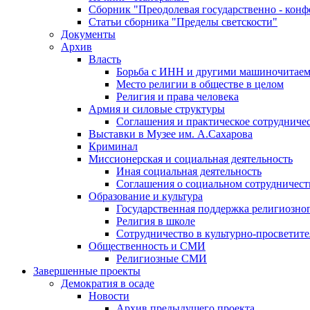
Сборник "Преодолевая государственно - кон
Статьи сборника "Пределы светскости"
Документы
Архив
Власть
Борьба с ИНН и другими машиночитае
Место религии в обществе в целом
Религия и права человека
Армия и силовые структуры
Соглашения и практическое сотрудниче
Выставки в Музее им. А.Сахарова
Криминал
Миссионерская и социальная деятельность
Иная социальная деятельность
Соглашения о социальном сотрудничест
Образование и культура
Государственная поддержка религиозно
Религия в школе
Сотрудничество в культурно-просветите
Общественность и СМИ
Религиозные СМИ
Завершенные проекты
Демократия в осаде
Новости
Архив предыдущего проекта