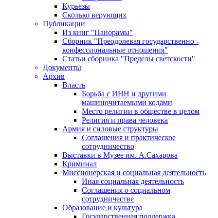
Курьезы
Сколько верующих
Публикации
Из книг "Панорамы"
Сборник "Преодолевая государственно -
конфессиональные отношения"
Статьи сборника "Пределы светскости"
Документы
Архив
Власть
Борьба с ИНН и другими
машиночитаемыми кодами
Место религии в обществе в целом
Религия и права человека
Армия и силовые структуры
Соглашения и практическое
сотрудничество
Выставки в Музее им. А.Сахарова
Криминал
Миссионерская и социальная деятельность
Иная социальная деятельность
Соглашения о социальном
сотрудничестве
Образование и культура
Государственная поддержка