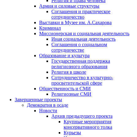
Религия и права человека
Армия и силовые структуры
Соглашения и практическое
сотрудничество
Выставки в Музее им. А.Сахарова
Криминал
Миссионерская и социальная деятельность
Иная социальная деятельность
Соглашения о социальном
сотрудничестве
Образование и культура
Государственная поддержка
религиозного образования
Религия в школе
Сотрудничество в культурно-
просветительской сфере
Общественность и СМИ
Религиозные СМИ
Завершенные проекты
Демократия в осаде
Новости
Архив предыдущего проекта
Крупные мероприятия
консервативного толка
Курьезы