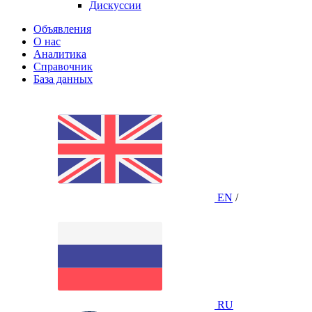
Дискуссии
Объявления
О нас
Аналитика
Справочник
База данных
EN
/
RU