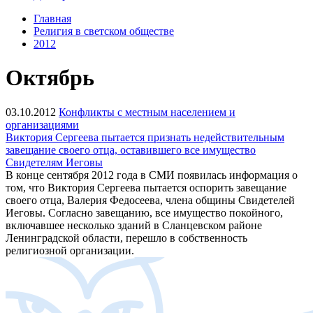
Главная
Религия в светском обществе
2012
Октябрь
03.10.2012
Конфликты с местным населением и
организациями
Виктория Сергеева пытается признать недействительным
завещание своего отца, оставившего все имущество
Свидетелям Иеговы
В конце сентября 2012 года в СМИ появилась информация о
том, что Виктория Сергеева пытается оспорить завещание
своего отца, Валерия Федосеева, члена общины Свидетелей
Иеговы. Согласно завещанию, все имущество покойного,
включавшее несколько зданий в Сланцевском районе
Ленинградской области, перешло в собственность
религиозной организации.