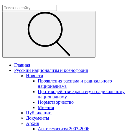
Главная
Русский национализм и ксенофобия
Новости
Проявления расизма и радикального
национализма
Противодействие расизму и радикальному
национализму
Нормотворчество
Мнения
Публикации
Документы
Архив
Антисемитизм 2003-2006