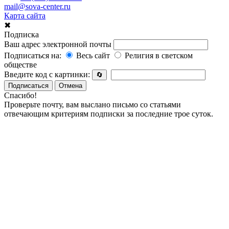
mail@sova-center.ru
Карта сайта
✖
Подписка
Ваш адрес электронной почты
Подписаться на:
Весь сайт
Религия в светском
обществе
Введите код с картинки:
🔄
Подписаться
Отмена
Спасибо!
Проверьте почту, вам выслано письмо со статьями
отвечающим критериям подписки за последние трое суток.