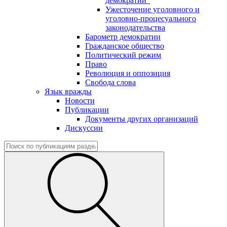
демократии"
Ужесточение уголовного и
уголовно-процесуального
законодательства
Барометр демократии
Гражданское общество
Политический режим
Право
Революция и оппозиция
Свобода слова
Язык вражды
Новости
Публикации
Документы других организаций
Дискуссии