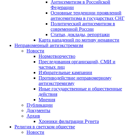
Антисемитизм в Российской
Федерации
Основные тенденции проявлений
антисемитизма в государствах СНГ
Политический антисемитизм в
современной России
Статьи, доклады, репортажи
Карта нападений по мотиву ненависти
Неправомерный антиэкстремизм
Новости
Нормотворчество
Преследования организаций, СМИ и
частных лиц
Избирательные кампании
Противодействие неправомерному
антиэкстремизму
Иные государственные и общественные
действия
Мнения
Публикации
Документы
Архив
Хроники фильтрации Рунета
Религия в светском обществе
Новости