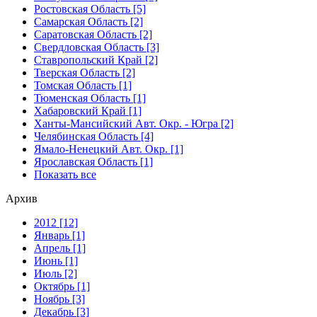
Ростовская Область [5]
Самарская Область [2]
Саратовская Область [2]
Свердловская Область [3]
Ставропольский Край [2]
Тверская Область [2]
Томская Область [1]
Тюменская Область [1]
Хабаровский Край [1]
Ханты-Мансийский Авт. Окр. - Югра [2]
Челябинская Область [4]
Ямало-Ненецкий Авт. Окр. [1]
Ярославская Область [1]
Показать все
Архив
2012 [12]
Январь [1]
Апрель [1]
Июнь [1]
Июль [2]
Октябрь [1]
Ноябрь [3]
Декабрь [3]