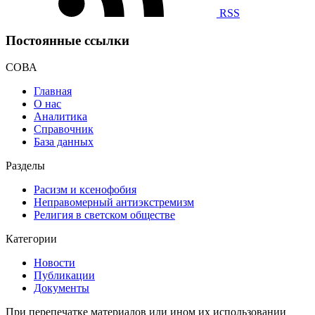
RSS
Постоянные ссылки
СОВА
Главная
О нас
Аналитика
Справочник
База данных
Разделы
Расизм и ксенофобия
Неправомерный антиэкстремизм
Религия в светском обществе
Категории
Новости
Публикации
Документы
При перепечатке материалов или ином их использовании