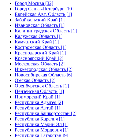
Город Москва [32]
Город Санкт-Петербург [10]
Еврейская Авт. Область [1]
Забайкальский Край [1]
Ивановская Область [1]
Калининградская Область [1]
Калужская Область [1]
Камчатский Край [1]
Костромская Область [1]
Краснодарский Край [1]
Красноярский Край [2]
Московская Область [2]
Нижегородская Область [2]
Новосибирская Область [6]
Омская Область [2]
Оренбургская Область [1]
Пензенская Область [1]
Приморский Край [1]
Республика Адыгея [2]
Республика Алтай [1]
Республика Башкортостан [2]
Республика Карелия [1]
Республика Марий Эл [1]
Республика Мордовия [1]
Республика Татарстан [9]