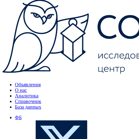
Объявления
О нас
Аналитика
Справочник
База данных
ФБ