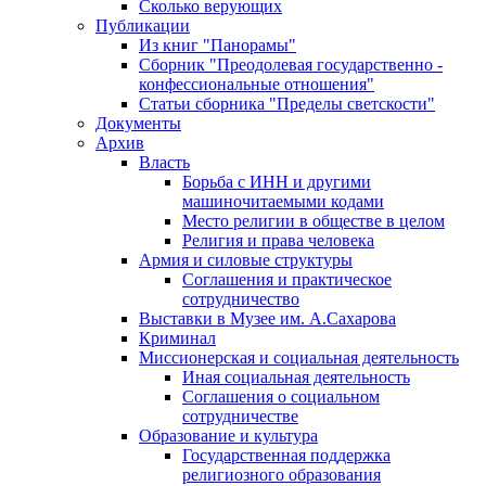
Сколько верующих
Публикации
Из книг "Панорамы"
Сборник "Преодолевая государственно -
конфессиональные отношения"
Статьи сборника "Пределы светскости"
Документы
Архив
Власть
Борьба с ИНН и другими
машиночитаемыми кодами
Место религии в обществе в целом
Религия и права человека
Армия и силовые структуры
Соглашения и практическое
сотрудничество
Выставки в Музее им. А.Сахарова
Криминал
Миссионерская и социальная деятельность
Иная социальная деятельность
Соглашения о социальном
сотрудничестве
Образование и культура
Государственная поддержка
религиозного образования