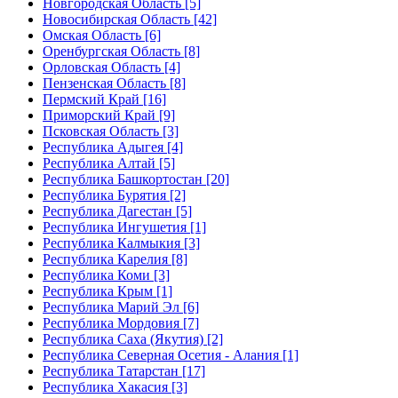
Новгородская Область [5]
Новосибирская Область [42]
Омская Область [6]
Оренбургская Область [8]
Орловская Область [4]
Пензенская Область [8]
Пермский Край [16]
Приморский Край [9]
Псковская Область [3]
Республика Адыгея [4]
Республика Алтай [5]
Республика Башкортостан [20]
Республика Бурятия [2]
Республика Дагестан [5]
Республика Ингушетия [1]
Республика Калмыкия [3]
Республика Карелия [8]
Республика Коми [3]
Республика Крым [1]
Республика Марий Эл [6]
Республика Мордовия [7]
Республика Саха (Якутия) [2]
Республика Северная Осетия - Алания [1]
Республика Татарстан [17]
Республика Хакасия [3]