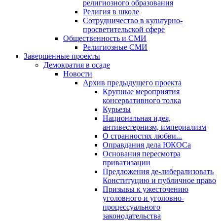
религиозного образования
Религия в школе
Сотрудничество в культурно-
просветительской сфере
Общественность и СМИ
Религиозные СМИ
Завершенные проекты
Демократия в осаде
Новости
Архив предыдущего проекта
Крупные мероприятия
консервативного толка
Курьезы
Национальная идея,
антивестернизм, империализм
О странностях любви...
Оправдания дела ЮКОСа
Основания пересмотра
приватизации
Предложения де-либерализовать
Конституцию и публичное право
Призывы к ужесточению
уголовного и уголовно-
процессуального
законодательства