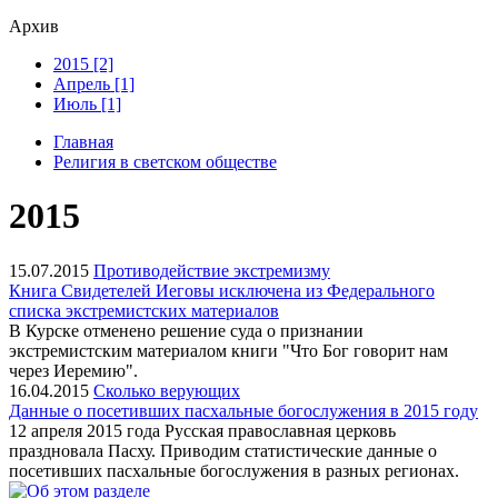
Архив
2015 [2]
Апрель [1]
Июль [1]
Главная
Религия в светском обществе
2015
15.07.2015
Противодействие экстремизму
Книга Свидетелей Иеговы исключена из Федерального
списка экстремистских материалов
В Курске отменено решение суда о признании
экстремистским материалом книги "Что Бог говорит нам
через Иеремию".
16.04.2015
Сколько верующих
Данные о посетивших пасхальные богослужения в 2015 году
12 апреля 2015 года Русская православная церковь
праздновала Пасху. Приводим статистические данные о
посетивших пасхальные богослужения в разных регионах.