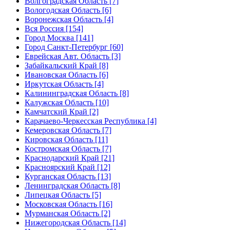
Волгоградская Область [7]
Вологодская Область [6]
Воронежская Область [4]
Вся Россия [154]
Город Москва [141]
Город Санкт-Петербург [60]
Еврейская Авт. Область [3]
Забайкальский Край [8]
Ивановская Область [6]
Иркутская Область [4]
Калининградская Область [8]
Калужская Область [10]
Камчатский Край [2]
Карачаево-Черкесская Республика [4]
Кемеровская Область [7]
Кировская Область [11]
Костромская Область [7]
Краснодарский Край [21]
Красноярский Край [12]
Курганская Область [13]
Ленинградская Область [8]
Липецкая Область [5]
Московская Область [16]
Мурманская Область [2]
Нижегородская Область [14]