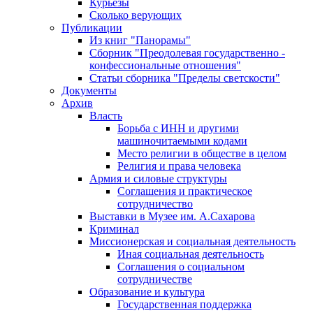
Курьезы
Сколько верующих
Публикации
Из книг "Панорамы"
Сборник "Преодолевая государственно -
конфессиональные отношения"
Статьи сборника "Пределы светскости"
Документы
Архив
Власть
Борьба с ИНН и другими
машиночитаемыми кодами
Место религии в обществе в целом
Религия и права человека
Армия и силовые структуры
Соглашения и практическое
сотрудничество
Выставки в Музее им. А.Сахарова
Криминал
Миссионерская и социальная деятельность
Иная социальная деятельность
Соглашения о социальном
сотрудничестве
Образование и культура
Государственная поддержка