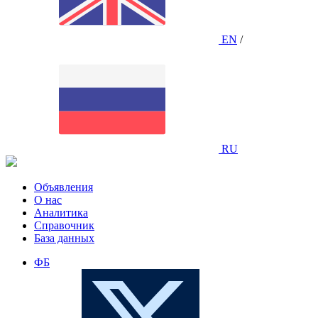
EN
/
RU
Объявления
О нас
Аналитика
Справочник
База данных
ФБ