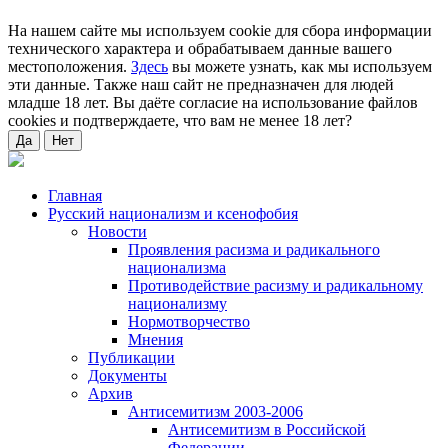
На нашем сайте мы используем cookie для сбора информации
технического характера и обрабатываем данные вашего
местоположения.
Здесь
вы можете узнать, как мы используем
эти данные. Также наш сайт не предназначен для людей
младше 18 лет. Вы даёте согласие на использование файлов
cookies и подтверждаете, что вам не менее 18 лет?
Да
Нет
Главная
Русский национализм и ксенофобия
Новости
Проявления расизма и радикального
национализма
Противодействие расизму и радикальному
национализму
Нормотворчество
Мнения
Публикации
Документы
Архив
Антисемитизм 2003-2006
Антисемитизм в Российской
Федерации