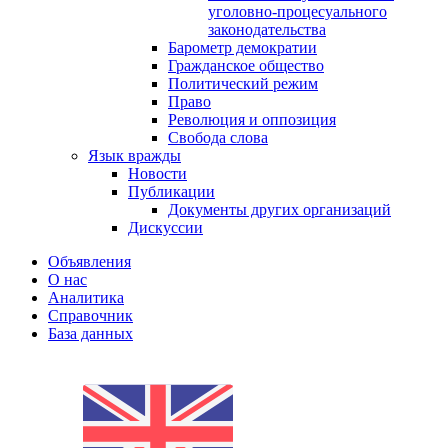
уголовно-процесуального
законодательства
Барометр демократии
Гражданское общество
Политический режим
Право
Революция и оппозиция
Свобода слова
Язык вражды
Новости
Публикации
Документы других организаций
Дискуссии
Объявления
О нас
Аналитика
Справочник
База данных