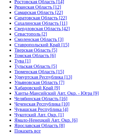
Ростовская Область [14]
Рязанская Область [12]
Самарская Область [22]
Саратовская Область [22]
Сахалинская Область [11]
Свердловская Область [42]
Севастополь [2]
Смоленская Область [3]
Ставропольский Край [15]
Тверская Область [5]
Томская Область [6]
Тува [1]
Тульская Область [5]
Тюменская Область [15]
Удмуртская Республика [13]
Ульяновская Область [7]
Хабаровский Край [9]
Ханты-Мансийский Авт. Окр. - Югра [9]
Челябинская Область [16]
Чеченская Республика [10]
Чувашская Республика [4]
Чукотский Авт. Окр. [1]
Ямало-Ненецкий Авт. Окр. [6]
Ярославская Область [8]
Показать все