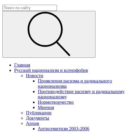
Главная
Русский национализм и ксенофобия
Новости
Проявления расизма и радикального
национализма
Противодействие расизму и радикальному
национализму
Нормотворчество
Мнения
Публикации
Документы
Архив
Антисемитизм 2003-2006