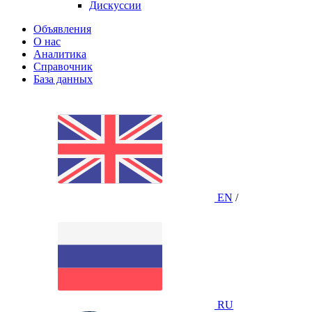
Дискуссии
Объявления
О нас
Аналитика
Справочник
База данных
EN
/
RU