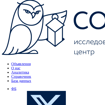
Объявления
О нас
Аналитика
Справочник
База данных
ФБ