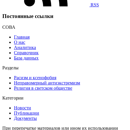
RSS
Постоянные ссылки
СОВА
Главная
О нас
Аналитика
Справочник
База данных
Разделы
Расизм и ксенофобия
Неправомерный антиэкстремизм
Религия в светском обществе
Категории
Новости
Публикации
Документы
При перепечатке материалов или ином их использовании