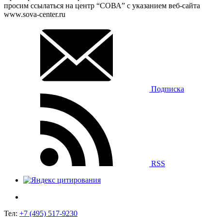
просим ссылаться на центр “СОВА” с указанием веб-сайта
www.sova-center.ru
Подписка
RSS
Тел:
+7 (495) 517-9230