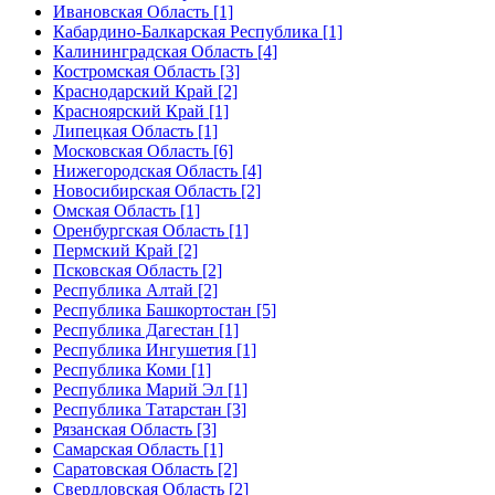
Ивановская Область [1]
Кабардино-Балкарская Республика [1]
Калининградская Область [4]
Костромская Область [3]
Краснодарский Край [2]
Красноярский Край [1]
Липецкая Область [1]
Московская Область [6]
Нижегородская Область [4]
Новосибирская Область [2]
Омская Область [1]
Оренбургская Область [1]
Пермский Край [2]
Псковская Область [2]
Республика Алтай [2]
Республика Башкортостан [5]
Республика Дагестан [1]
Республика Ингушетия [1]
Республика Коми [1]
Республика Марий Эл [1]
Республика Татарстан [3]
Рязанская Область [3]
Самарская Область [1]
Саратовская Область [2]
Свердловская Область [2]