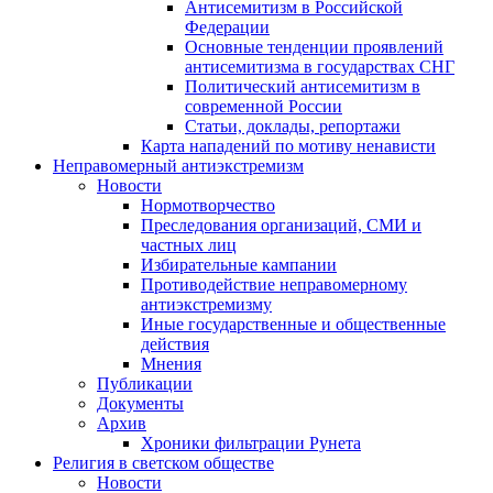
Антисемитизм в Российской
Федерации
Основные тенденции проявлений
антисемитизма в государствах СНГ
Политический антисемитизм в
современной России
Статьи, доклады, репортажи
Карта нападений по мотиву ненависти
Неправомерный антиэкстремизм
Новости
Нормотворчество
Преследования организаций, СМИ и
частных лиц
Избирательные кампании
Противодействие неправомерному
антиэкстремизму
Иные государственные и общественные
действия
Мнения
Публикации
Документы
Архив
Хроники фильтрации Рунета
Религия в светском обществе
Новости