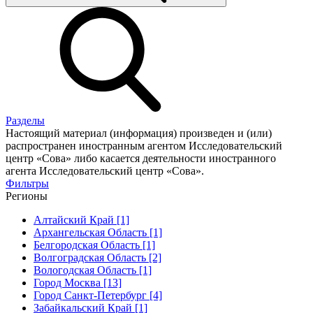
Разделы
Настоящий материал (информация) произведен и (или)
распространен иностранным агентом Исследовательский
центр «Сова» либо касается деятельности иностранного
агента Исследовательский центр «Сова».
Фильтры
Регионы
Алтайский Край [1]
Архангельская Область [1]
Белгородская Область [1]
Волгоградская Область [2]
Вологодская Область [1]
Город Москва [13]
Город Санкт-Петербург [4]
Забайкальский Край [1]