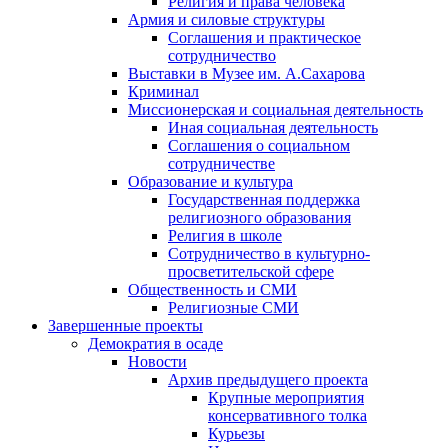
Религия и права человека
Армия и силовые структуры
Соглашения и практическое
сотрудничество
Выставки в Музее им. А.Сахарова
Криминал
Миссионерская и социальная деятельность
Иная социальная деятельность
Соглашения о социальном
сотрудничестве
Образование и культура
Государственная поддержка
религиозного образования
Религия в школе
Сотрудничество в культурно-
просветительской сфере
Общественность и СМИ
Религиозные СМИ
Завершенные проекты
Демократия в осаде
Новости
Архив предыдущего проекта
Крупные мероприятия
консервативного толка
Курьезы