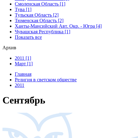
Смоленская Область [1]
Тува [1]
Тульская Область [2]
Тюменская Область [2]
Ханты-Мансийский Авт. Окр. - Югра [4]
Чувашская Республика [1]
Показать все
Архив
2011 [1]
Март [1]
Главная
Религия в светском обществе
2011
Сентябрь