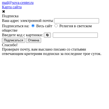
mail@sova-center.ru
Карта сайта
✖
Подписка
Ваш адрес электронной почты
Подписаться на:
Весь сайт
Религия в светском
обществе
Введите код с картинки:
🔄
Подписаться
Отмена
Спасибо!
Проверьте почту, вам выслано письмо со статьями
отвечающим критериям подписки за последние трое суток.