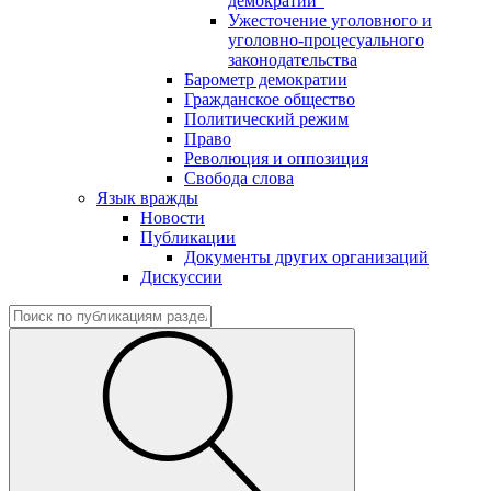
демократии"
Ужесточение уголовного и
уголовно-процесуального
законодательства
Барометр демократии
Гражданское общество
Политический режим
Право
Революция и оппозиция
Свобода слова
Язык вражды
Новости
Публикации
Документы других организаций
Дискуссии