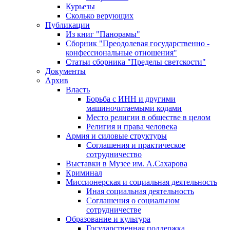
Курьезы
Сколько верующих
Публикации
Из книг "Панорамы"
Сборник "Преодолевая государственно -
конфессиональные отношения"
Статьи сборника "Пределы светскости"
Документы
Архив
Власть
Борьба с ИНН и другими
машиночитаемыми кодами
Место религии в обществе в целом
Религия и права человека
Армия и силовые структуры
Соглашения и практическое
сотрудничество
Выставки в Музее им. А.Сахарова
Криминал
Миссионерская и социальная деятельность
Иная социальная деятельность
Соглашения о социальном
сотрудничестве
Образование и культура
Государственная поддержка