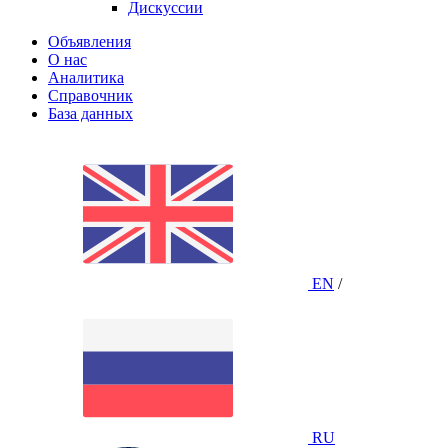
Дискуссии
Объявления
О нас
Аналитика
Справочник
База данных
EN
/
RU