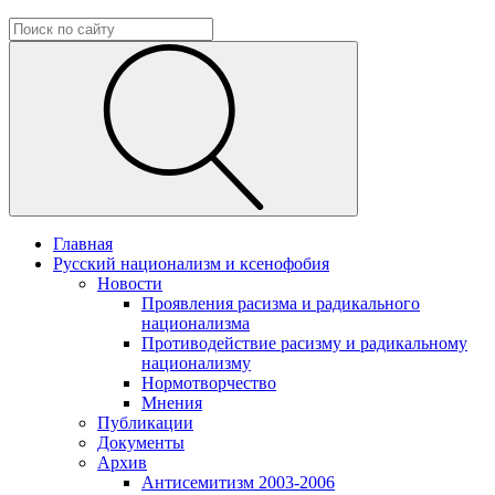
Главная
Русский национализм и ксенофобия
Новости
Проявления расизма и радикального
национализма
Противодействие расизму и радикальному
национализму
Нормотворчество
Мнения
Публикации
Документы
Архив
Антисемитизм 2003-2006