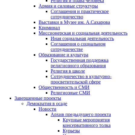
Религия и права человека
Армия и силовые структуры
Соглашения и практическое
сотрудничество
Выставки в Музее им. А.Сахарова
Криминал
Миссионерская и социальная деятельность
Иная социальная деятельность
Соглашения о социальном
сотрудничестве
Образование и культура
Государственная поддержка
религиозного образования
Религия в школе
Сотрудничество в культурно-
просветительской сфере
Общественность и СМИ
Религиозные СМИ
Завершенные проекты
Демократия в осаде
Новости
Архив предыдущего проекта
Крупные мероприятия
консервативного толка
Курьезы