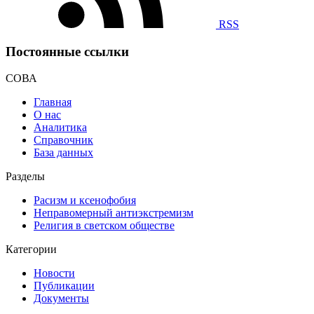
RSS
Постоянные ссылки
СОВА
Главная
О нас
Аналитика
Справочник
База данных
Разделы
Расизм и ксенофобия
Неправомерный антиэкстремизм
Религия в светском обществе
Категории
Новости
Публикации
Документы