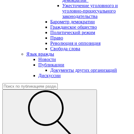
демократии"
Ужесточение уголовного и
уголовно-процесуального
законодательства
Барометр демократии
Гражданское общество
Политический режим
Право
Революция и оппозиция
Свобода слова
Язык вражды
Новости
Публикации
Документы других организаций
Дискуссии