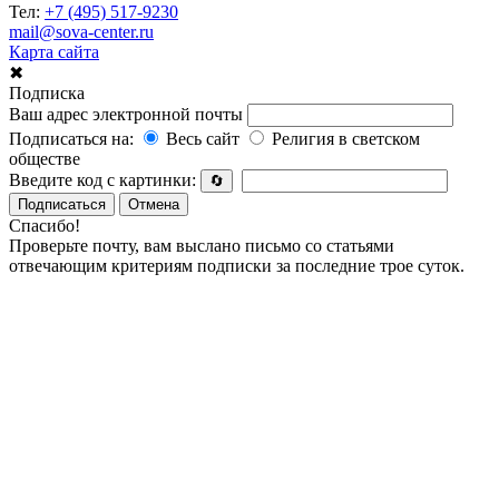
Тел:
+7 (495) 517-9230
mail@sova-center.ru
Карта сайта
✖
Подписка
Ваш адрес электронной почты
Подписаться на:
Весь сайт
Религия в светском
обществе
Введите код с картинки:
🔄
Подписаться
Отмена
Спасибо!
Проверьте почту, вам выслано письмо со статьями
отвечающим критериям подписки за последние трое суток.