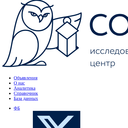
Объявления
О нас
Аналитика
Справочник
База данных
ФБ