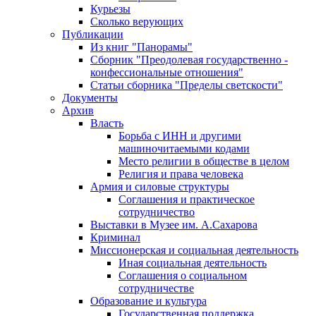
Курьезы
Сколько верующих
Публикации
Из книг "Панорамы"
Сборник "Преодолевая государственно -
конфессиональные отношения"
Статьи сборника "Пределы светскости"
Документы
Архив
Власть
Борьба с ИНН и другими
машиночитаемыми кодами
Место религии в обществе в целом
Религия и права человека
Армия и силовые структуры
Соглашения и практическое
сотрудничество
Выставки в Музее им. А.Сахарова
Криминал
Миссионерская и социальная деятельность
Иная социальная деятельность
Соглашения о социальном
сотрудничестве
Образование и культура
Государственная поддержка