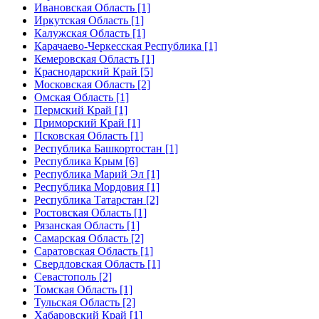
Ивановская Область [1]
Иркутская Область [1]
Калужская Область [1]
Карачаево-Черкесская Республика [1]
Кемеровская Область [1]
Краснодарский Край [5]
Московская Область [2]
Омская Область [1]
Пермский Край [1]
Приморский Край [1]
Псковская Область [1]
Республика Башкортостан [1]
Республика Крым [6]
Республика Марий Эл [1]
Республика Мордовия [1]
Республика Татарстан [2]
Ростовская Область [1]
Рязанская Область [1]
Самарская Область [2]
Саратовская Область [1]
Свердловская Область [1]
Севастополь [2]
Томская Область [1]
Тульская Область [2]
Хабаровский Край [1]