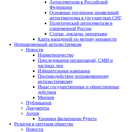
Антисемитизм в Российской
Федерации
Основные тенденции проявлений
антисемитизма в государствах СНГ
Политический антисемитизм в
современной России
Статьи, доклады, репортажи
Карта нападений по мотиву ненависти
Неправомерный антиэкстремизм
Новости
Нормотворчество
Преследования организаций, СМИ и
частных лиц
Избирательные кампании
Противодействие неправомерному
антиэкстремизму
Иные государственные и общественные
действия
Мнения
Публикации
Документы
Архив
Хроники фильтрации Рунета
Религия в светском обществе
Новости