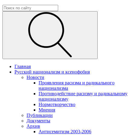
Главная
Русский национализм и ксенофобия
Новости
Проявления расизма и радикального
национализма
Противодействие расизму и радикальному
национализму
Нормотворчество
Мнения
Публикации
Документы
Архив
Антисемитизм 2003-2006