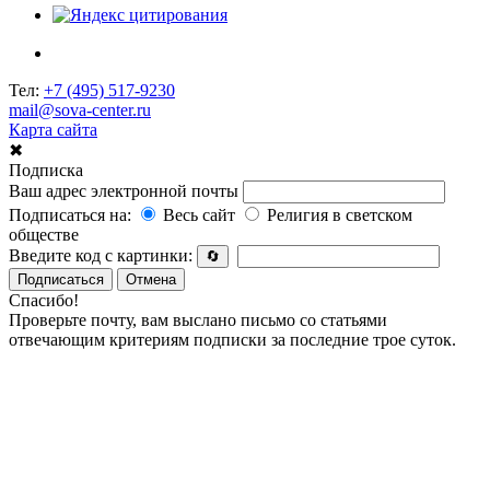
Тел:
+7 (495) 517-9230
mail@sova-center.ru
Карта сайта
✖
Подписка
Ваш адрес электронной почты
Подписаться на:
Весь сайт
Религия в светском
обществе
Введите код с картинки:
🔄
Подписаться
Отмена
Спасибо!
Проверьте почту, вам выслано письмо со статьями
отвечающим критериям подписки за последние трое суток.