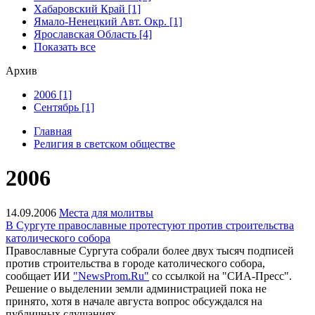
Хабаровский Край [1]
Ямало-Ненецкий Авт. Окр. [1]
Ярославская Область [4]
Показать все
Архив
2006 [1]
Сентябрь [1]
Главная
Религия в светском обществе
2006
14.09.2006
Места для молитвы
В Сургуте православные протестуют против строительства
католического собора
Православные Сургута собрали более двух тысяч подписей
против строительства в городе католического собора,
сообщает ИИ
"NewsProm.Ru"
со ссылкой на "СИА-Пресс".
Решение о выделении земли администрацией пока не
принято, хотя в начале августа вопрос обсуждался на
публичных слушаниях.