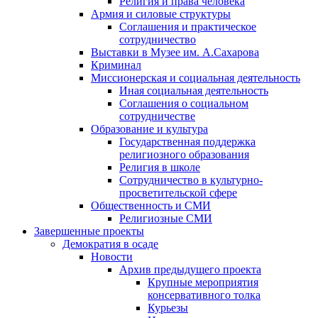
Религия и права человека
Армия и силовые структуры
Соглашения и практическое
сотрудничество
Выставки в Музее им. А.Сахарова
Криминал
Миссионерская и социальная деятельность
Иная социальная деятельность
Соглашения о социальном
сотрудничестве
Образование и культура
Государственная поддержка
религиозного образования
Религия в школе
Сотрудничество в культурно-
просветительской сфере
Общественность и СМИ
Религиозные СМИ
Завершенные проекты
Демократия в осаде
Новости
Архив предыдущего проекта
Крупные мероприятия
консервативного толка
Курьезы