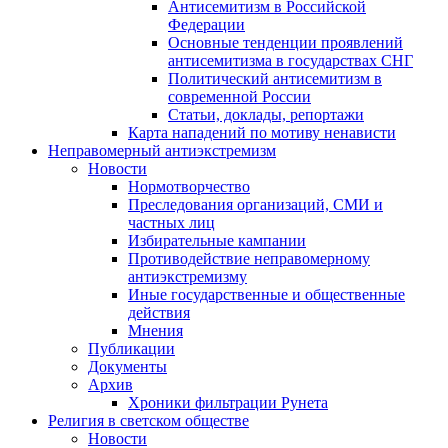
Антисемитизм в Российской
Федерации
Основные тенденции проявлений
антисемитизма в государствах СНГ
Политический антисемитизм в
современной России
Статьи, доклады, репортажи
Карта нападений по мотиву ненависти
Неправомерный антиэкстремизм
Новости
Нормотворчество
Преследования организаций, СМИ и
частных лиц
Избирательные кампании
Противодействие неправомерному
антиэкстремизму
Иные государственные и общественные
действия
Мнения
Публикации
Документы
Архив
Хроники фильтрации Рунета
Религия в светском обществе
Новости