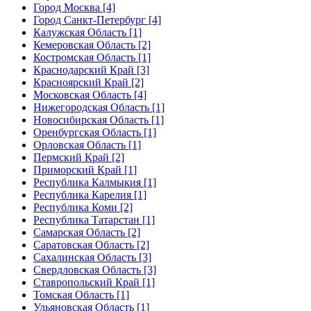
Город Москва [4]
Город Санкт-Петербург [4]
Калужская Область [1]
Кемеровская Область [2]
Костромская Область [1]
Краснодарский Край [3]
Красноярский Край [2]
Московская Область [4]
Нижегородская Область [1]
Новосибирская Область [1]
Оренбургская Область [1]
Орловская Область [1]
Пермский Край [2]
Приморский Край [1]
Республика Калмыкия [1]
Республика Карелия [1]
Республика Коми [2]
Республика Татарстан [1]
Самарская Область [2]
Саратовская Область [2]
Сахалинская Область [3]
Свердловская Область [3]
Ставропольский Край [1]
Томская Область [1]
Ульяновская Область [1]