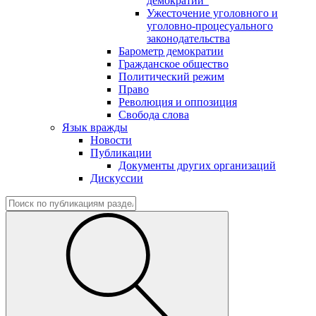
демократии"
Ужесточение уголовного и
уголовно-процесуального
законодательства
Барометр демократии
Гражданское общество
Политический режим
Право
Революция и оппозиция
Свобода слова
Язык вражды
Новости
Публикации
Документы других организаций
Дискуссии