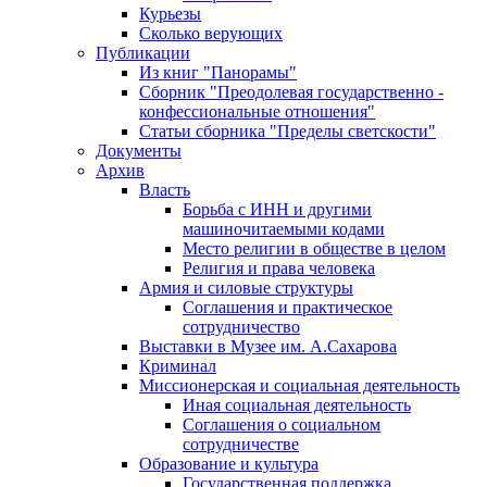
Курьезы
Сколько верующих
Публикации
Из книг "Панорамы"
Сборник "Преодолевая государственно -
конфессиональные отношения"
Статьи сборника "Пределы светскости"
Документы
Архив
Власть
Борьба с ИНН и другими
машиночитаемыми кодами
Место религии в обществе в целом
Религия и права человека
Армия и силовые структуры
Соглашения и практическое
сотрудничество
Выставки в Музее им. А.Сахарова
Криминал
Миссионерская и социальная деятельность
Иная социальная деятельность
Соглашения о социальном
сотрудничестве
Образование и культура
Государственная поддержка