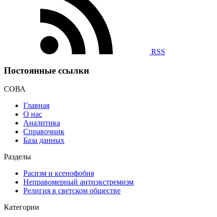
RSS
Постоянные ссылки
СОВА
Главная
О нас
Аналитика
Справочник
База данных
Разделы
Расизм и ксенофобия
Неправомерный антиэкстремизм
Религия в светском обществе
Категории