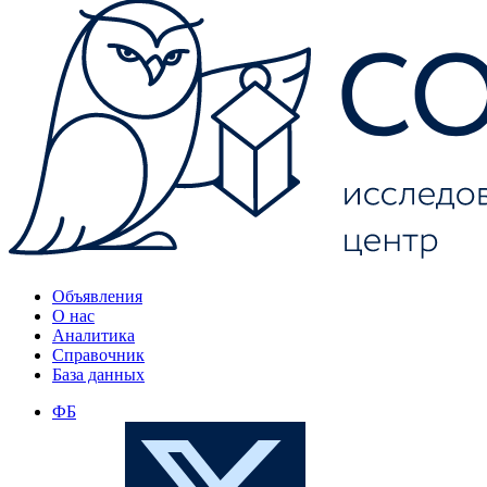
Объявления
О нас
Аналитика
Справочник
База данных
ФБ