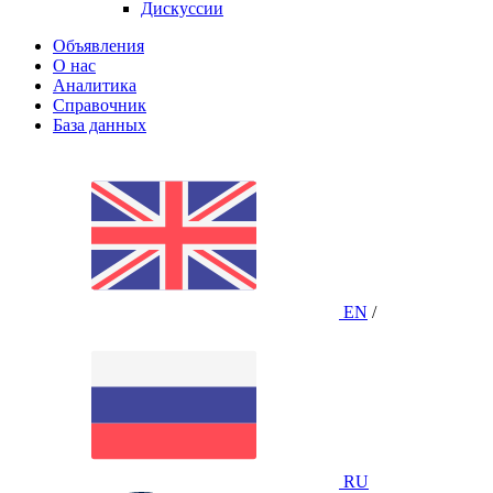
Дискуссии
Объявления
О нас
Аналитика
Справочник
База данных
EN
/
RU