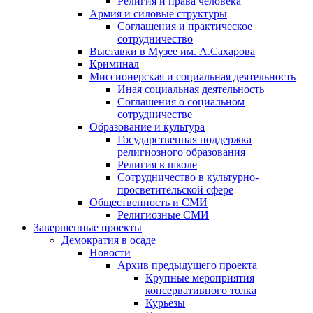
Религия и права человека
Армия и силовые структуры
Соглашения и практическое
сотрудничество
Выставки в Музее им. А.Сахарова
Криминал
Миссионерская и социальная деятельность
Иная социальная деятельность
Соглашения о социальном
сотрудничестве
Образование и культура
Государственная поддержка
религиозного образования
Религия в школе
Сотрудничество в культурно-
просветительской сфере
Общественность и СМИ
Религиозные СМИ
Завершенные проекты
Демократия в осаде
Новости
Архив предыдущего проекта
Крупные мероприятия
консервативного толка
Курьезы