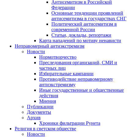
Антисемитизм в Российской
Федерации
Основные тенденции проявлений
антисемитизма в государствах СНГ
Политический антисемитизм в
современной России
Статьи, доклады, репортажи
Карта нападений по мотиву ненависти
Неправомерный антиэкстремизм
Новости
Нормотворчество
Преследования организаций, СМИ и
частных лиц
Избирательные кампании
Противодействие неправомерному
антиэкстремизму
Иные государственные и общественные
действия
Мнения
Публикации
Документы
Архив
Хроники фильтрации Рунета
Религия в светском обществе
Новости