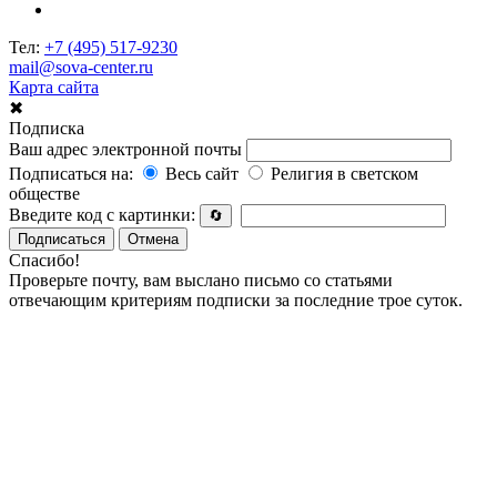
Тел:
+7 (495) 517-9230
mail@sova-center.ru
Карта сайта
✖
Подписка
Ваш адрес электронной почты
Подписаться на:
Весь сайт
Религия в светском
обществе
Введите код с картинки:
🔄
Подписаться
Отмена
Спасибо!
Проверьте почту, вам выслано письмо со статьями
отвечающим критериям подписки за последние трое суток.