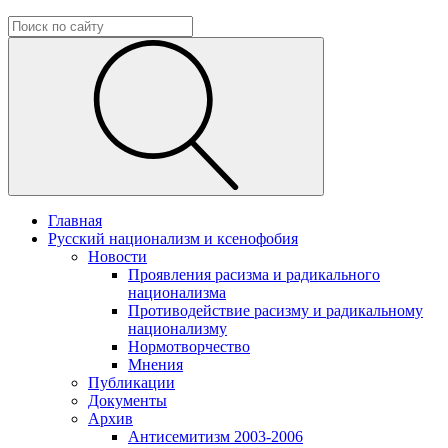
Главная
Русский национализм и ксенофобия
Новости
Проявления расизма и радикального
национализма
Противодействие расизму и радикальному
национализму
Нормотворчество
Мнения
Публикации
Документы
Архив
Антисемитизм 2003-2006