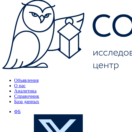
Объявления
О нас
Аналитика
Справочник
База данных
ФБ