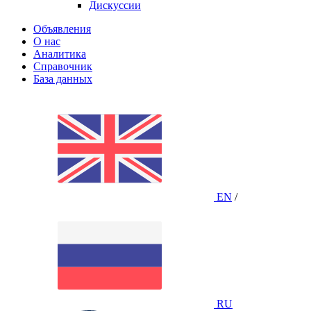
Дискуссии
Объявления
О нас
Аналитика
Справочник
База данных
EN
/
RU