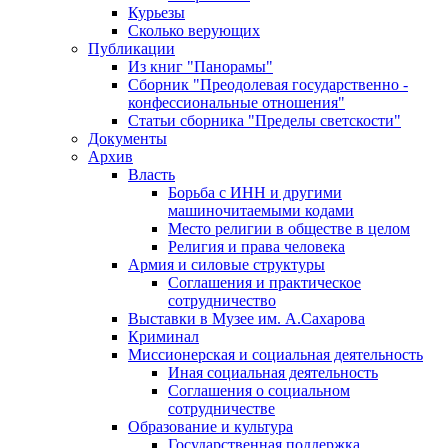
Курьезы
Сколько верующих
Публикации
Из книг "Панорамы"
Сборник "Преодолевая государственно -
конфессиональные отношения"
Статьи сборника "Пределы светскости"
Документы
Архив
Власть
Борьба с ИНН и другими
машиночитаемыми кодами
Место религии в обществе в целом
Религия и права человека
Армия и силовые структуры
Соглашения и практическое
сотрудничество
Выставки в Музее им. А.Сахарова
Криминал
Миссионерская и социальная деятельность
Иная социальная деятельность
Соглашения о социальном
сотрудничестве
Образование и культура
Государственная поддержка