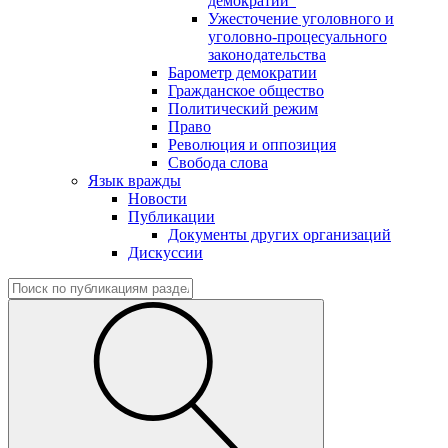
демократии"
Ужесточение уголовного и
уголовно-процесуального
законодательства
Барометр демократии
Гражданское общество
Политический режим
Право
Революция и оппозиция
Свобода слова
Язык вражды
Новости
Публикации
Документы других организаций
Дискуссии