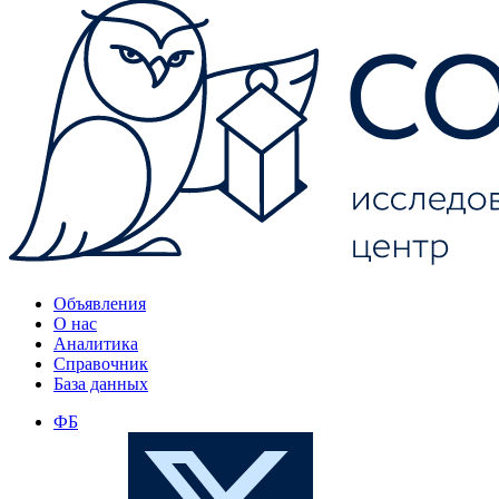
Объявления
О нас
Аналитика
Справочник
База данных
ФБ