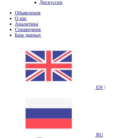
Дискуссии
Объявления
О нас
Аналитика
Справочник
База данных
EN
/
RU