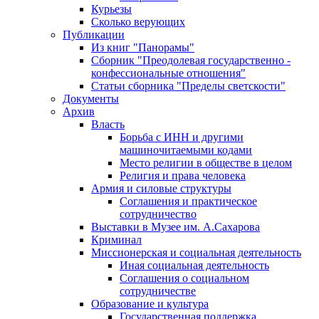
Курьезы
Сколько верующих
Публикации
Из книг "Панорамы"
Сборник "Преодолевая государственно -
конфессиональные отношения"
Статьи сборника "Пределы светскости"
Документы
Архив
Власть
Борьба с ИНН и другими
машиночитаемыми кодами
Место религии в обществе в целом
Религия и права человека
Армия и силовые структуры
Соглашения и практическое
сотрудничество
Выставки в Музее им. А.Сахарова
Криминал
Миссионерская и социальная деятельность
Иная социальная деятельность
Соглашения о социальном
сотрудничестве
Образование и культура
Государственная поддержка