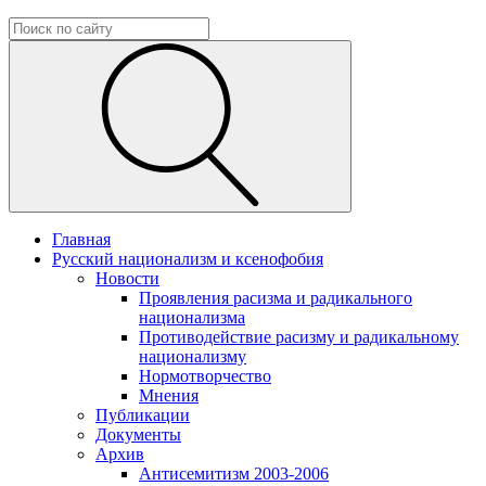
Главная
Русский национализм и ксенофобия
Новости
Проявления расизма и радикального
национализма
Противодействие расизму и радикальному
национализму
Нормотворчество
Мнения
Публикации
Документы
Архив
Антисемитизм 2003-2006