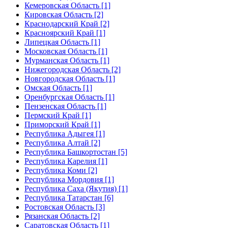
Кемеровская Область [1]
Кировская Область [2]
Краснодарский Край [2]
Красноярский Край [1]
Липецкая Область [1]
Московская Область [1]
Мурманская Область [1]
Нижегородская Область [2]
Новгородская Область [1]
Омская Область [1]
Оренбургская Область [1]
Пензенская Область [1]
Пермский Край [1]
Приморский Край [1]
Республика Адыгея [1]
Республика Алтай [2]
Республика Башкортостан [5]
Республика Карелия [1]
Республика Коми [2]
Республика Мордовия [1]
Республика Саха (Якутия) [1]
Республика Татарстан [6]
Ростовская Область [3]
Рязанская Область [2]
Саратовская Область [1]