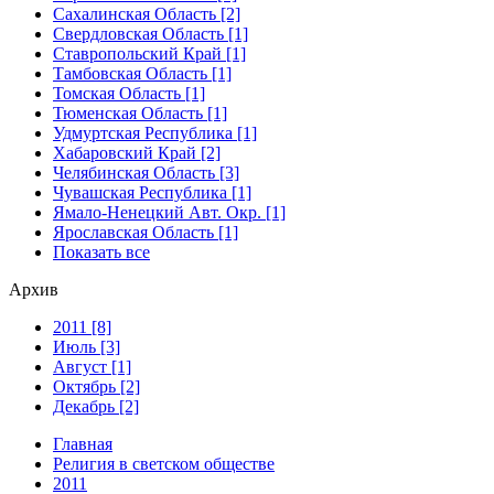
Сахалинская Область [2]
Свердловская Область [1]
Ставропольский Край [1]
Тамбовская Область [1]
Томская Область [1]
Тюменская Область [1]
Удмуртская Республика [1]
Хабаровский Край [2]
Челябинская Область [3]
Чувашская Республика [1]
Ямало-Ненецкий Авт. Окр. [1]
Ярославская Область [1]
Показать все
Архив
2011 [8]
Июль [3]
Август [1]
Октябрь [2]
Декабрь [2]
Главная
Религия в светском обществе
2011