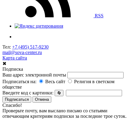
RSS
Тел:
+7 (495) 517-9230
mail@sova-center.ru
Карта сайта
✖
Подписка
Ваш адрес электронной почты
Подписаться на:
Весь сайт
Религия в светском
обществе
Введите код с картинки:
🔄
Подписаться
Отмена
Спасибо!
Проверьте почту, вам выслано письмо со статьями
отвечающим критериям подписки за последние трое суток.