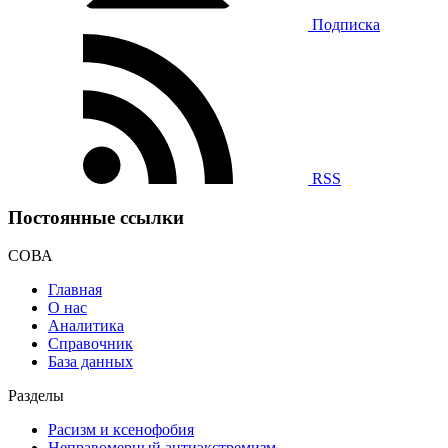
Подписка
RSS
Постоянные ссылки
СОВА
Главная
О нас
Аналитика
Справочник
База данных
Разделы
Расизм и ксенофобия
Неправомерный антиэкстремизм