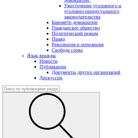
демократии"
Ужесточение уголовного и
уголовно-процесуального
законодательства
Барометр демократии
Гражданское общество
Политический режим
Право
Революция и оппозиция
Свобода слова
Язык вражды
Новости
Публикации
Документы других организаций
Дискуссии