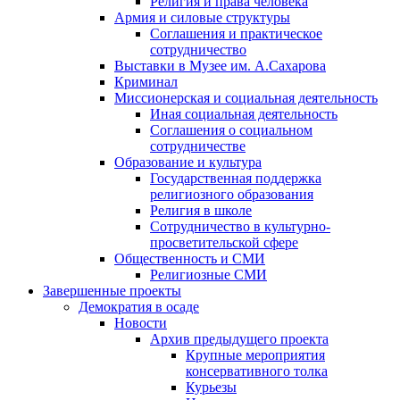
Религия и права человека
Армия и силовые структуры
Соглашения и практическое
сотрудничество
Выставки в Музее им. А.Сахарова
Криминал
Миссионерская и социальная деятельность
Иная социальная деятельность
Соглашения о социальном
сотрудничестве
Образование и культура
Государственная поддержка
религиозного образования
Религия в школе
Сотрудничество в культурно-
просветительской сфере
Общественность и СМИ
Религиозные СМИ
Завершенные проекты
Демократия в осаде
Новости
Архив предыдущего проекта
Крупные мероприятия
консервативного толка
Курьезы