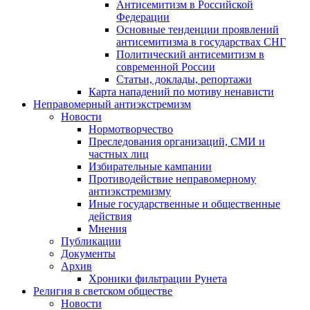
Антисемитизм в Российской
Федерации
Основные тенденции проявлений
антисемитизма в государствах СНГ
Политический антисемитизм в
современной России
Статьи, доклады, репортажи
Карта нападений по мотиву ненависти
Неправомерный антиэкстремизм
Новости
Нормотворчество
Преследования организаций, СМИ и
частных лиц
Избирательные кампании
Противодействие неправомерному
антиэкстремизму
Иные государственные и общественные
действия
Мнения
Публикации
Документы
Архив
Хроники фильтрации Рунета
Религия в светском обществе
Новости