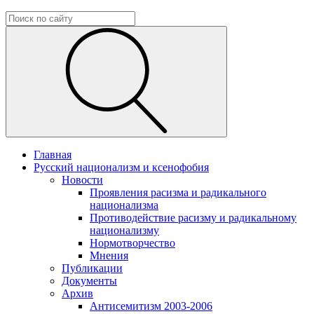
Главная
Русский национализм и ксенофобия
Новости
Проявления расизма и радикального
национализма
Противодействие расизму и радикальному
национализму
Нормотворчество
Мнения
Публикации
Документы
Архив
Антисемитизм 2003-2006