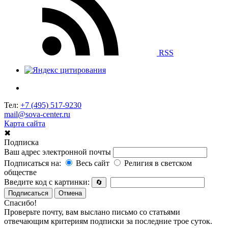
RSS
Тел:
+7 (495) 517-9230
mail@sova-center.ru
Карта сайта
✖
Подписка
Ваш адрес электронной почты
Подписаться на:
Весь сайт
Религия в светском
обществе
Введите код с картинки:
🔄
Подписаться
Отмена
Спасибо!
Проверьте почту, вам выслано письмо со статьями
отвечающим критериям подписки за последние трое суток.