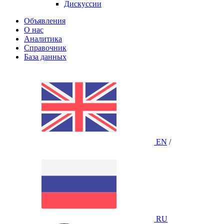
Дискуссии
Объявления
О нас
Аналитика
Справочник
База данных
EN
/
RU