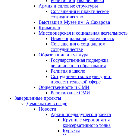
Религия и права человека
Армия и силовые структуры
Соглашения и практическое
сотрудничество
Выставки в Музее им. А.Сахарова
Криминал
Миссионерская и социальная деятельность
Иная социальная деятельность
Соглашения о социальном
сотрудничестве
Образование и культура
Государственная поддержка
религиозного образования
Религия в школе
Сотрудничество в культурно-
просветительской сфере
Общественность и СМИ
Религиозные СМИ
Завершенные проекты
Демократия в осаде
Новости
Архив предыдущего проекта
Крупные мероприятия
консервативного толка
Курьезы