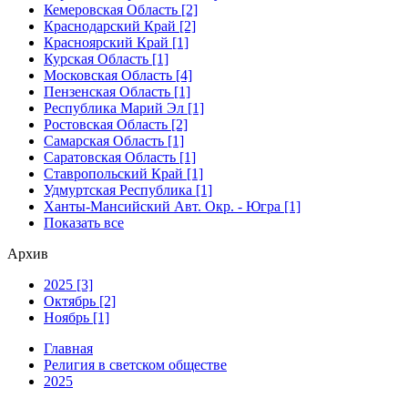
Кемеровская Область [2]
Краснодарский Край [2]
Красноярский Край [1]
Курская Область [1]
Московская Область [4]
Пензенская Область [1]
Республика Марий Эл [1]
Ростовская Область [2]
Самарская Область [1]
Саратовская Область [1]
Ставропольский Край [1]
Удмуртская Республика [1]
Ханты-Мансийский Авт. Окр. - Югра [1]
Показать все
Архив
2025 [3]
Октябрь [2]
Ноябрь [1]
Главная
Религия в светском обществе
2025