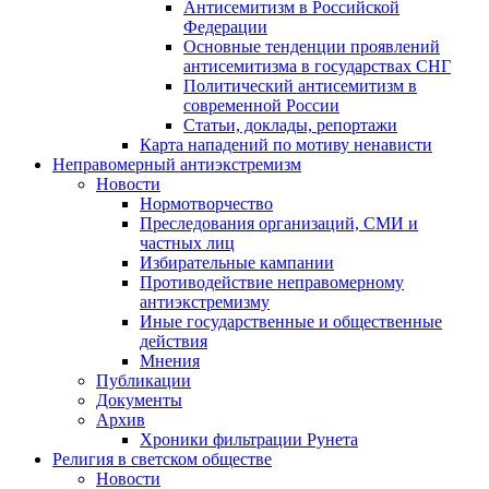
Антисемитизм в Российской
Федерации
Основные тенденции проявлений
антисемитизма в государствах СНГ
Политический антисемитизм в
современной России
Статьи, доклады, репортажи
Карта нападений по мотиву ненависти
Неправомерный антиэкстремизм
Новости
Нормотворчество
Преследования организаций, СМИ и
частных лиц
Избирательные кампании
Противодействие неправомерному
антиэкстремизму
Иные государственные и общественные
действия
Мнения
Публикации
Документы
Архив
Хроники фильтрации Рунета
Религия в светском обществе
Новости