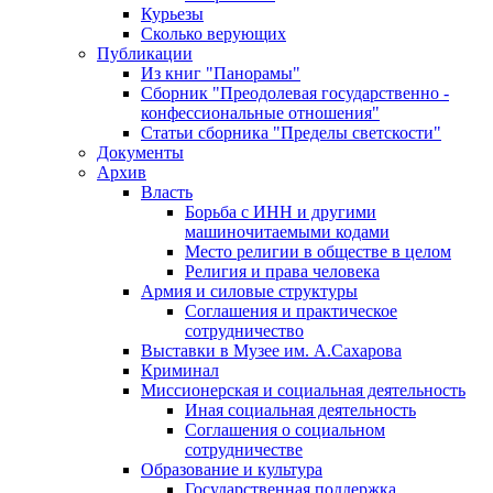
Курьезы
Сколько верующих
Публикации
Из книг "Панорамы"
Сборник "Преодолевая государственно -
конфессиональные отношения"
Статьи сборника "Пределы светскости"
Документы
Архив
Власть
Борьба с ИНН и другими
машиночитаемыми кодами
Место религии в обществе в целом
Религия и права человека
Армия и силовые структуры
Соглашения и практическое
сотрудничество
Выставки в Музее им. А.Сахарова
Криминал
Миссионерская и социальная деятельность
Иная социальная деятельность
Соглашения о социальном
сотрудничестве
Образование и культура
Государственная поддержка