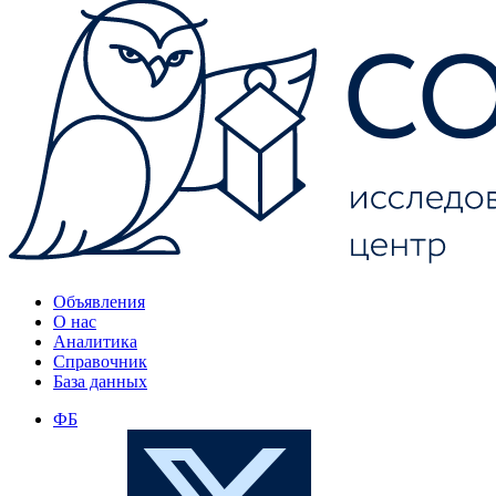
Объявления
О нас
Аналитика
Справочник
База данных
ФБ