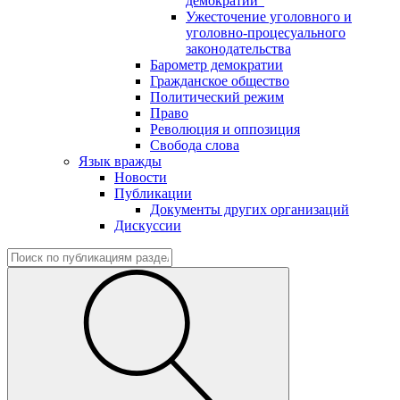
демократии"
Ужесточение уголовного и
уголовно-процесуального
законодательства
Барометр демократии
Гражданское общество
Политический режим
Право
Революция и оппозиция
Свобода слова
Язык вражды
Новости
Публикации
Документы других организаций
Дискуссии