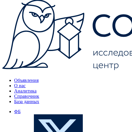
Объявления
О нас
Аналитика
Справочник
База данных
ФБ