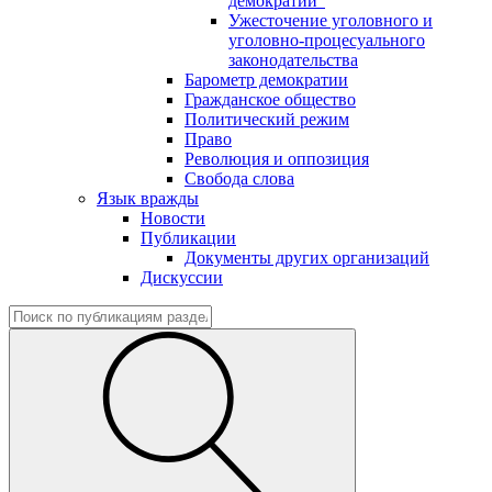
демократии"
Ужесточение уголовного и
уголовно-процесуального
законодательства
Барометр демократии
Гражданское общество
Политический режим
Право
Революция и оппозиция
Свобода слова
Язык вражды
Новости
Публикации
Документы других организаций
Дискуссии