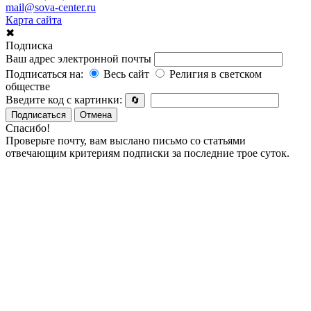
mail@sova-center.ru
Карта сайта
✖
Подписка
Ваш адрес электронной почты
Подписаться на:
Весь сайт
Религия в светском
обществе
Введите код с картинки:
🔄
Подписаться
Отмена
Спасибо!
Проверьте почту, вам выслано письмо со статьями
отвечающим критериям подписки за последние трое суток.