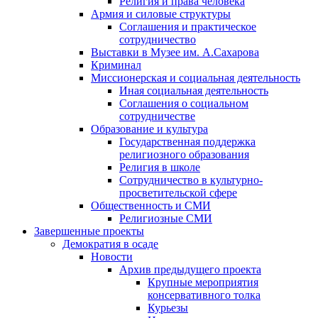
Религия и права человека
Армия и силовые структуры
Соглашения и практическое
сотрудничество
Выставки в Музее им. А.Сахарова
Криминал
Миссионерская и социальная деятельность
Иная социальная деятельность
Соглашения о социальном
сотрудничестве
Образование и культура
Государственная поддержка
религиозного образования
Религия в школе
Сотрудничество в культурно-
просветительской сфере
Общественность и СМИ
Религиозные СМИ
Завершенные проекты
Демократия в осаде
Новости
Архив предыдущего проекта
Крупные мероприятия
консервативного толка
Курьезы