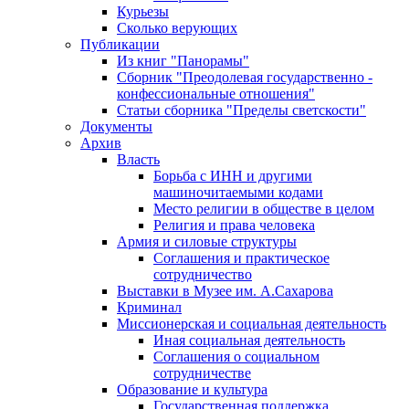
Курьезы
Сколько верующих
Публикации
Из книг "Панорамы"
Сборник "Преодолевая государственно -
конфессиональные отношения"
Статьи сборника "Пределы светскости"
Документы
Архив
Власть
Борьба с ИНН и другими
машиночитаемыми кодами
Место религии в обществе в целом
Религия и права человека
Армия и силовые структуры
Соглашения и практическое
сотрудничество
Выставки в Музее им. А.Сахарова
Криминал
Миссионерская и социальная деятельность
Иная социальная деятельность
Соглашения о социальном
сотрудничестве
Образование и культура
Государственная поддержка