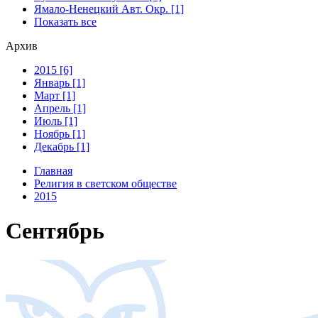
Ямало-Ненецкий Авт. Окр. [1]
Показать все
Архив
2015 [6]
Январь [1]
Март [1]
Апрель [1]
Июль [1]
Ноябрь [1]
Декабрь [1]
Главная
Религия в светском обществе
2015
Сентябрь