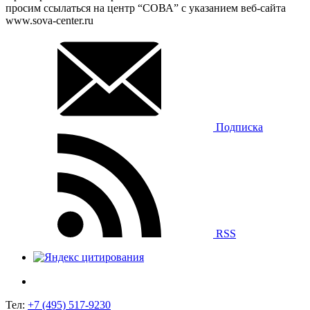
просим ссылаться на центр “СОВА” с указанием веб-сайта
www.sova-center.ru
Подписка
RSS
Тел:
+7 (495) 517-9230