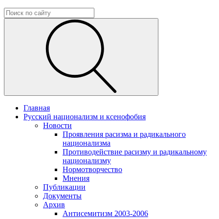
Главная
Русский национализм и ксенофобия
Новости
Проявления расизма и радикального
национализма
Противодействие расизму и радикальному
национализму
Нормотворчество
Мнения
Публикации
Документы
Архив
Антисемитизм 2003-2006