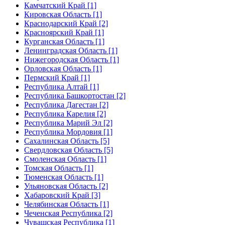
Камчатский Край [1]
Кировская Область [1]
Краснодарский Край [2]
Красноярский Край [1]
Курганская Область [1]
Ленинградская Область [1]
Нижегородская Область [1]
Орловская Область [1]
Пермский Край [1]
Республика Алтай [1]
Республика Башкортостан [2]
Республика Дагестан [2]
Республика Карелия [2]
Республика Марий Эл [2]
Республика Мордовия [1]
Сахалинская Область [5]
Свердловская Область [5]
Смоленская Область [1]
Томская Область [1]
Тюменская Область [1]
Ульяновская Область [2]
Хабаровский Край [3]
Челябинская Область [1]
Чеченская Республика [2]
Чувашская Республика [1]