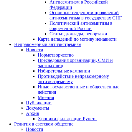
Антисемитизм в Российской
Федерации
Основные тенденции проявлений
антисемитизма в государствах СНГ
Политический антисемитизм в
современной России
Статьи, доклады, репортажи
Карта нападений по мотиву ненависти
Неправомерный антиэкстремизм
Новости
Нормотворчество
Преследования организаций, СМИ и
частных лиц
Избирательные кампании
Противодействие неправомерному
антиэкстремизму
Иные государственные и общественные
действия
Мнения
Публикации
Документы
Архив
Хроники фильтрации Рунета
Религия в светском обществе
Новости