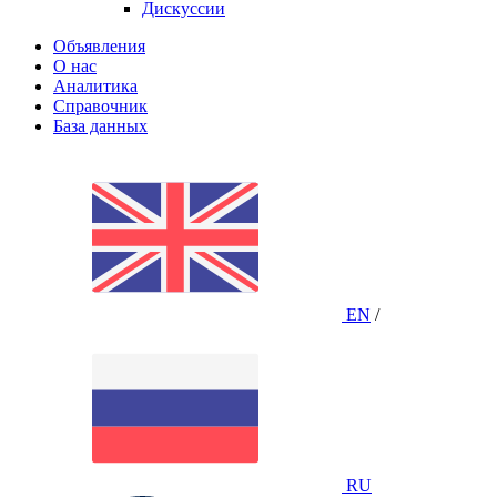
Дискуссии
Объявления
О нас
Аналитика
Справочник
База данных
EN
/
RU