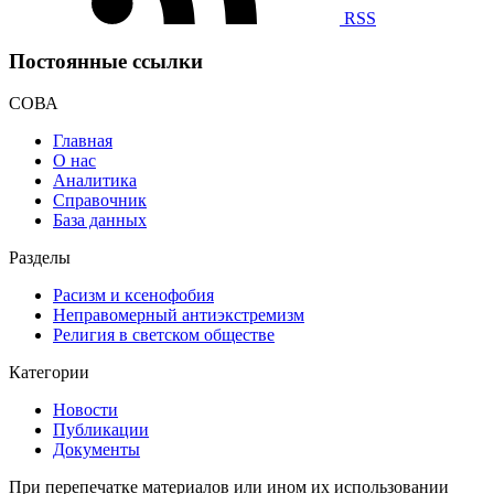
RSS
Постоянные ссылки
СОВА
Главная
О нас
Аналитика
Справочник
База данных
Разделы
Расизм и ксенофобия
Неправомерный антиэкстремизм
Религия в светском обществе
Категории
Новости
Публикации
Документы
При перепечатке материалов или ином их использовании