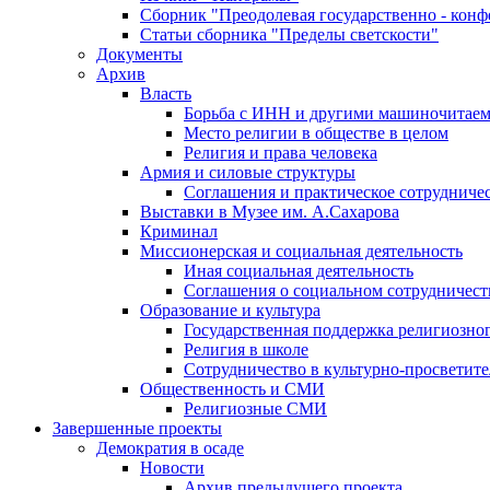
Сборник "Преодолевая государственно - кон
Статьи сборника "Пределы светскости"
Документы
Архив
Власть
Борьба с ИНН и другими машиночитае
Место религии в обществе в целом
Религия и права человека
Армия и силовые структуры
Соглашения и практическое сотрудниче
Выставки в Музее им. А.Сахарова
Криминал
Миссионерская и социальная деятельность
Иная социальная деятельность
Соглашения о социальном сотрудничест
Образование и культура
Государственная поддержка религиозно
Религия в школе
Сотрудничество в культурно-просветите
Общественность и СМИ
Религиозные СМИ
Завершенные проекты
Демократия в осаде
Новости
Архив предыдущего проекта