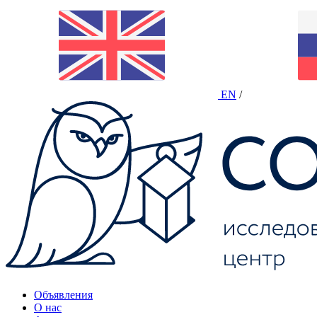
EN
/
Объявления
О нас