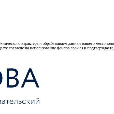
ехнического характера и обрабатываем данные вашего местопол
аёте согласие на использование файлов cookies и подтверждаете,