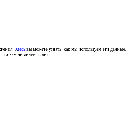
ожения.
Здесь
вы можете узнать, как мы используем эти данные.
 что вам не менее 18 лет?