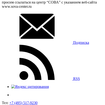
просим ссылаться на центр “СОВА” с указанием веб-сайта
www.sova-center.ru
Подписка
RSS
Тел:
+7 (495) 517-9230