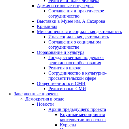
Религия и права человека
Армия и силовые структуры
Соглашения и практическое
сотрудничество
Выставки в Музее им. А.Сахарова
Криминал
Миссионерская и социальная деятельность
Иная социальная деятельность
Соглашения о социальном
сотрудничестве
Образование и культура
Государственная поддержка
религиозного образования
Религия в школе
Сотрудничество в культурно-
просветительской сфере
Общественность и СМИ
Религиозные СМИ
Завершенные проекты
Демократия в осаде
Новости
Архив предыдущего проекта
Крупные мероприятия
консервативного толка
Курьезы