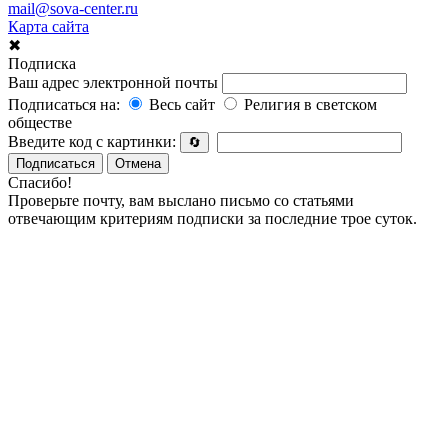
mail@sova-center.ru
Карта сайта
✖
Подписка
Ваш адрес электронной почты
Подписаться на:
Весь сайт
Религия в светском
обществе
Введите код с картинки:
🔄
Подписаться
Отмена
Спасибо!
Проверьте почту, вам выслано письмо со статьями
отвечающим критериям подписки за последние трое суток.