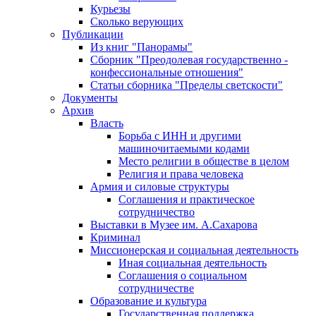
Курьезы
Сколько верующих
Публикации
Из книг "Панорамы"
Сборник "Преодолевая государственно -
конфессиональные отношения"
Статьи сборника "Пределы светскости"
Документы
Архив
Власть
Борьба с ИНН и другими
машиночитаемыми кодами
Место религии в обществе в целом
Религия и права человека
Армия и силовые структуры
Соглашения и практическое
сотрудничество
Выставки в Музее им. А.Сахарова
Криминал
Миссионерская и социальная деятельность
Иная социальная деятельность
Соглашения о социальном
сотрудничестве
Образование и культура
Государственная поддержка