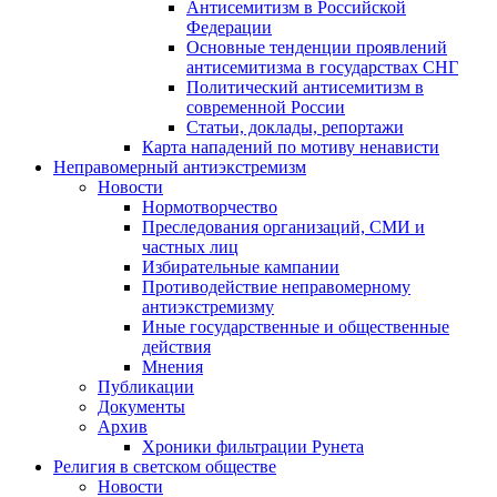
Антисемитизм в Российской
Федерации
Основные тенденции проявлений
антисемитизма в государствах СНГ
Политический антисемитизм в
современной России
Статьи, доклады, репортажи
Карта нападений по мотиву ненависти
Неправомерный антиэкстремизм
Новости
Нормотворчество
Преследования организаций, СМИ и
частных лиц
Избирательные кампании
Противодействие неправомерному
антиэкстремизму
Иные государственные и общественные
действия
Мнения
Публикации
Документы
Архив
Хроники фильтрации Рунета
Религия в светском обществе
Новости