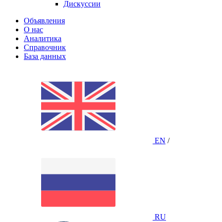
Дискуссии
Объявления
О нас
Аналитика
Справочник
База данных
EN
/
RU