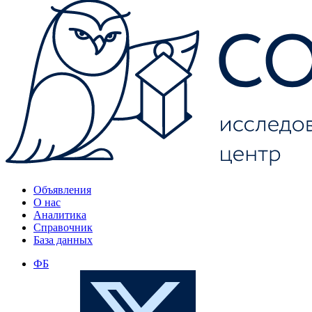
Объявления
О нас
Аналитика
Справочник
База данных
ФБ