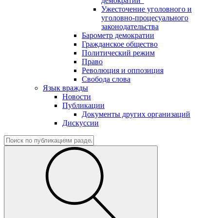
демократии"
Ужесточение уголовного и
уголовно-процесуального
законодательства
Барометр демократии
Гражданское общество
Политический режим
Право
Революция и оппозиция
Свобода слова
Язык вражды
Новости
Публикации
Документы других организаций
Дискуссии