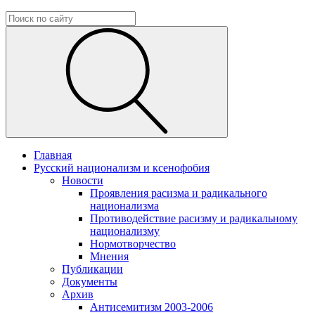
Главная
Русский национализм и ксенофобия
Новости
Проявления расизма и радикального
национализма
Противодействие расизму и радикальному
национализму
Нормотворчество
Мнения
Публикации
Документы
Архив
Антисемитизм 2003-2006