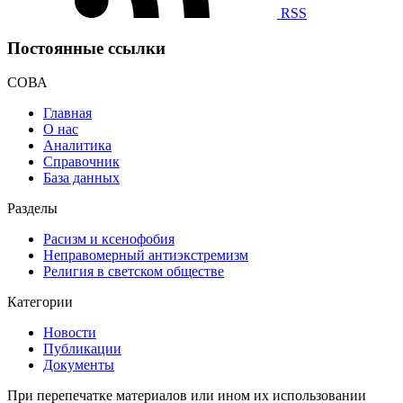
RSS
Постоянные ссылки
СОВА
Главная
О нас
Аналитика
Справочник
База данных
Разделы
Расизм и ксенофобия
Неправомерный антиэкстремизм
Религия в светском обществе
Категории
Новости
Публикации
Документы
При перепечатке материалов или ином их использовании