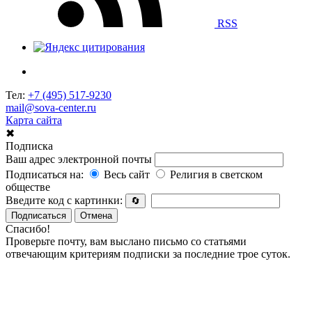
RSS
Тел:
+7 (495) 517-9230
mail@sova-center.ru
Карта сайта
✖
Подписка
Ваш адрес электронной почты
Подписаться на:
Весь сайт
Религия в светском
обществе
Введите код с картинки:
🔄
Подписаться
Отмена
Спасибо!
Проверьте почту, вам выслано письмо со статьями
отвечающим критериям подписки за последние трое суток.