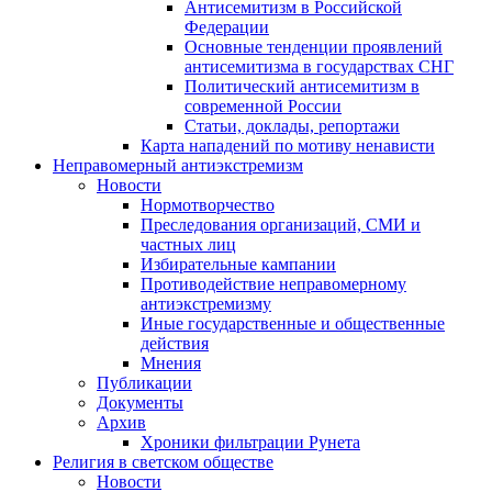
Антисемитизм в Российской
Федерации
Основные тенденции проявлений
антисемитизма в государствах СНГ
Политический антисемитизм в
современной России
Статьи, доклады, репортажи
Карта нападений по мотиву ненависти
Неправомерный антиэкстремизм
Новости
Нормотворчество
Преследования организаций, СМИ и
частных лиц
Избирательные кампании
Противодействие неправомерному
антиэкстремизму
Иные государственные и общественные
действия
Мнения
Публикации
Документы
Архив
Хроники фильтрации Рунета
Религия в светском обществе
Новости