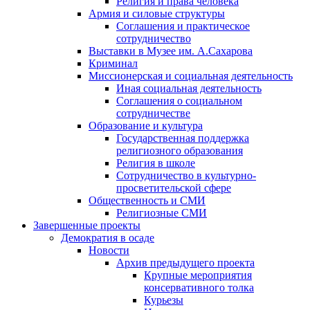
Религия и права человека
Армия и силовые структуры
Соглашения и практическое
сотрудничество
Выставки в Музее им. А.Сахарова
Криминал
Миссионерская и социальная деятельность
Иная социальная деятельность
Соглашения о социальном
сотрудничестве
Образование и культура
Государственная поддержка
религиозного образования
Религия в школе
Сотрудничество в культурно-
просветительской сфере
Общественность и СМИ
Религиозные СМИ
Завершенные проекты
Демократия в осаде
Новости
Архив предыдущего проекта
Крупные мероприятия
консервативного толка
Курьезы