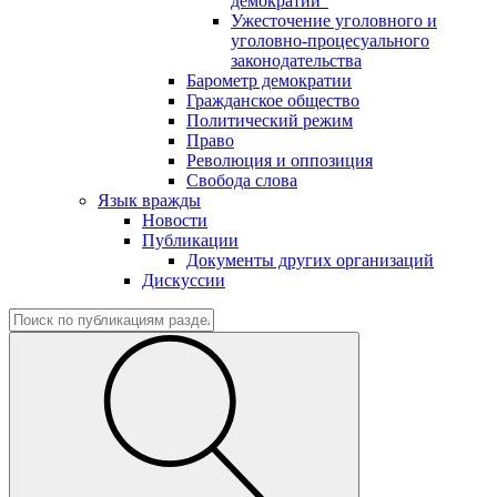
демократии"
Ужесточение уголовного и
уголовно-процесуального
законодательства
Барометр демократии
Гражданское общество
Политический режим
Право
Революция и оппозиция
Свобода слова
Язык вражды
Новости
Публикации
Документы других организаций
Дискуссии