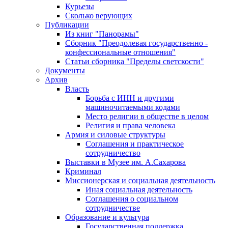
Курьезы
Сколько верующих
Публикации
Из книг "Панорамы"
Сборник "Преодолевая государственно -
конфессиональные отношения"
Статьи сборника "Пределы светскости"
Документы
Архив
Власть
Борьба с ИНН и другими
машиночитаемыми кодами
Место религии в обществе в целом
Религия и права человека
Армия и силовые структуры
Соглашения и практическое
сотрудничество
Выставки в Музее им. А.Сахарова
Криминал
Миссионерская и социальная деятельность
Иная социальная деятельность
Соглашения о социальном
сотрудничестве
Образование и культура
Государственная поддержка