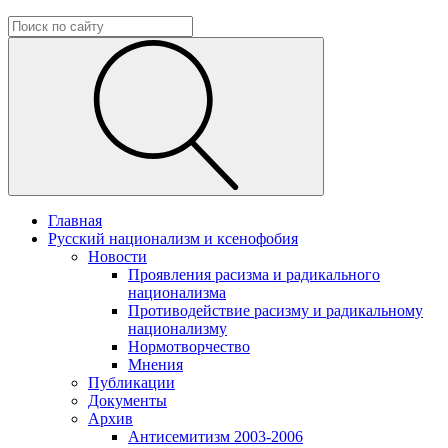
Главная
Русский национализм и ксенофобия
Новости
Проявления расизма и радикального
национализма
Противодействие расизму и радикальному
национализму
Нормотворчество
Мнения
Публикации
Документы
Архив
Антисемитизм 2003-2006