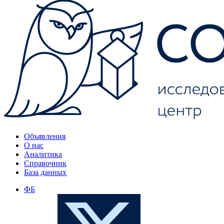
Объявления
О нас
Аналитика
Справочник
База данных
ФБ