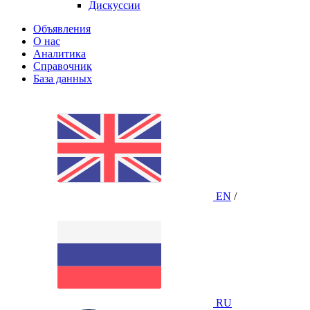
Дискуссии
Объявления
О нас
Аналитика
Справочник
База данных
EN
/
RU