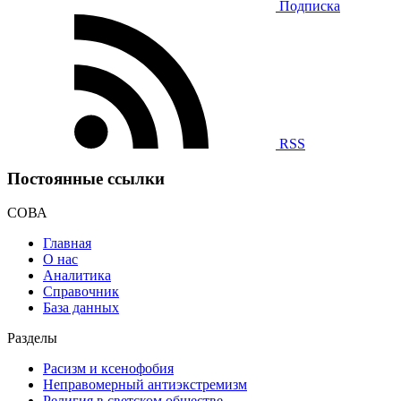
Подписка
RSS
Постоянные ссылки
СОВА
Главная
О нас
Аналитика
Справочник
База данных
Разделы
Расизм и ксенофобия
Неправомерный антиэкстремизм
Религия в светском обществе