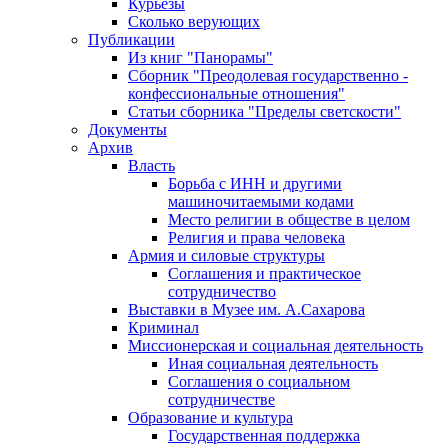
Курьезы
Сколько верующих
Публикации
Из книг "Панорамы"
Сборник "Преодолевая государственно -
конфессиональные отношения"
Статьи сборника "Пределы светскости"
Документы
Архив
Власть
Борьба с ИНН и другими
машиночитаемыми кодами
Место религии в обществе в целом
Религия и права человека
Армия и силовые структуры
Соглашения и практическое
сотрудничество
Выставки в Музее им. А.Сахарова
Криминал
Миссионерская и социальная деятельность
Иная социальная деятельность
Соглашения о социальном
сотрудничестве
Образование и культура
Государственная поддержка