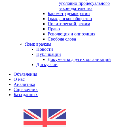
уголовно-процесуального
законодательства
Барометр демократии
Гражданское общество
Политический режим
Право
Революция и оппозиция
Свобода слова
Язык вражды
Новости
Публикации
Документы других организаций
Дискуссии
Объявления
О нас
Аналитика
Справочник
База данных