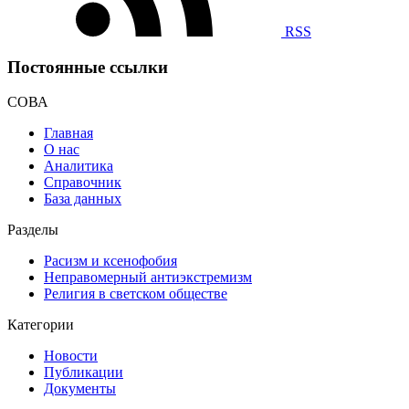
RSS
Постоянные ссылки
СОВА
Главная
О нас
Аналитика
Справочник
База данных
Разделы
Расизм и ксенофобия
Неправомерный антиэкстремизм
Религия в светском обществе
Категории
Новости
Публикации
Документы