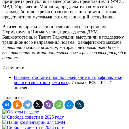
президента республики Башкортостан, представители УФСБ,
МВД, Управления Минюста, председатели комиссий по
взаимодействию с религиозными организациями, а также
представители мусульманских организаций республики.
В качестве профилактики религиозного экстремизма
Нурмухаммад Нигматуллин, председатель ДУМ
Башкортостана, и Талгат Таджуддин выступили в поддержку
традиционного направления ислама - ханафитского мазхаба,
«
срединной модели ислама
», которая «
не давала повода для
возникновения межнациональных и межрелигиозных распрей в
стране
».
Источники
В Башкортостане прошло совещание по профилактике
религиозного экстремизма
// Ислам в РФ. 2011. 21
апреля.
Поделиться