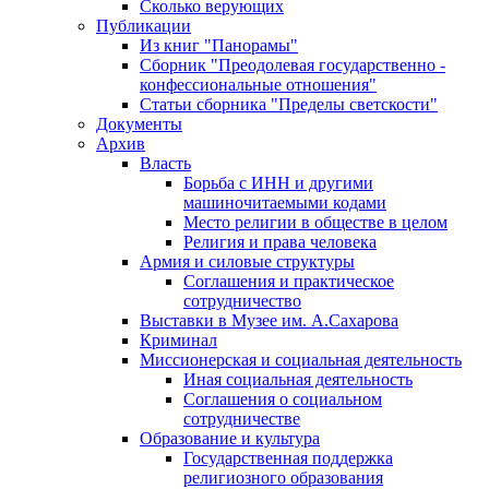
Сколько верующих
Публикации
Из книг "Панорамы"
Сборник "Преодолевая государственно -
конфессиональные отношения"
Статьи сборника "Пределы светскости"
Документы
Архив
Власть
Борьба с ИНН и другими
машиночитаемыми кодами
Место религии в обществе в целом
Религия и права человека
Армия и силовые структуры
Соглашения и практическое
сотрудничество
Выставки в Музее им. А.Сахарова
Криминал
Миссионерская и социальная деятельность
Иная социальная деятельность
Соглашения о социальном
сотрудничестве
Образование и культура
Государственная поддержка
религиозного образования