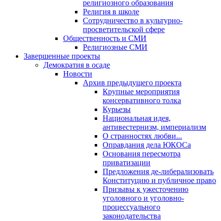
религиозного образования
Религия в школе
Сотрудничество в культурно-
просветительской сфере
Общественность и СМИ
Религиозные СМИ
Завершенные проекты
Демократия в осаде
Новости
Архив предыдущего проекта
Крупные мероприятия
консервативного толка
Курьезы
Национальная идея,
антивестернизм, империализм
О странностях любви...
Оправдания дела ЮКОСа
Основания пересмотра
приватизации
Предложения де-либерализовать
Конституцию и публичное право
Призывы к ужесточению
уголовного и уголовно-
процессуального
законодательства