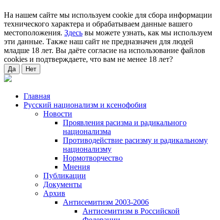
На нашем сайте мы используем cookie для сбора информации
технического характера и обрабатываем данные вашего
местоположения.
Здесь
вы можете узнать, как мы используем
эти данные. Также наш сайт не предназначен для людей
младше 18 лет. Вы даёте согласие на использование файлов
cookies и подтверждаете, что вам не менее 18 лет?
Да
Нет
Главная
Русский национализм и ксенофобия
Новости
Проявления расизма и радикального
национализма
Противодействие расизму и радикальному
национализму
Нормотворчество
Мнения
Публикации
Документы
Архив
Антисемитизм 2003-2006
Антисемитизм в Российской
Федерации