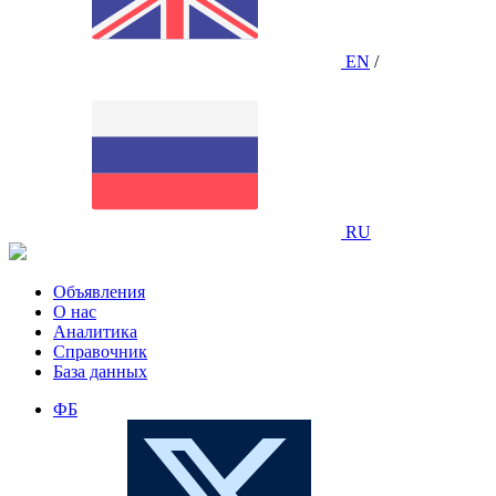
EN
/
RU
Объявления
О нас
Аналитика
Справочник
База данных
ФБ