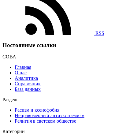
RSS
Постоянные ссылки
СОВА
Главная
О нас
Аналитика
Справочник
База данных
Разделы
Расизм и ксенофобия
Неправомерный антиэкстремизм
Религия в светском обществе
Категории