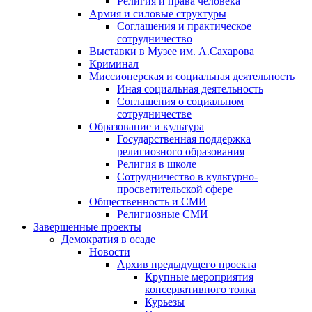
Религия и права человека
Армия и силовые структуры
Соглашения и практическое
сотрудничество
Выставки в Музее им. А.Сахарова
Криминал
Миссионерская и социальная деятельность
Иная социальная деятельность
Соглашения о социальном
сотрудничестве
Образование и культура
Государственная поддержка
религиозного образования
Религия в школе
Сотрудничество в культурно-
просветительской сфере
Общественность и СМИ
Религиозные СМИ
Завершенные проекты
Демократия в осаде
Новости
Архив предыдущего проекта
Крупные мероприятия
консервативного толка
Курьезы