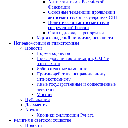
Антисемитизм в Российской
Федерации
Основные тенденции проявлений
антисемитизма в государствах СНГ
Политический антисемитизм в
современной России
Статьи, доклады, репортажи
Карта нападений по мотиву ненависти
Неправомерный антиэкстремизм
Новости
Нормотворчество
Преследования организаций, СМИ и
частных лиц
Избирательные кампании
Противодействие неправомерному
антиэкстремизму
Иные государственные и общественные
действия
Мнения
Публикации
Документы
Архив
Хроники фильтрации Рунета
Религия в светском обществе
Новости