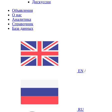
Дискуссии
Объявления
О нас
Аналитика
Справочник
База данных
EN
/
RU