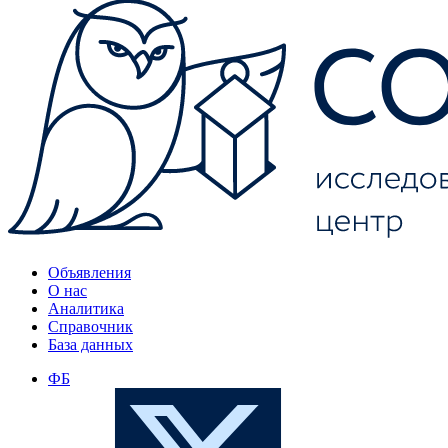
Объявления
О нас
Аналитика
Справочник
База данных
ФБ