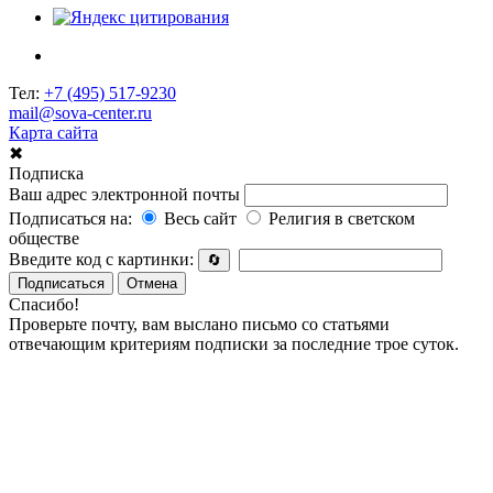
Тел:
+7 (495) 517-9230
mail@sova-center.ru
Карта сайта
✖
Подписка
Ваш адрес электронной почты
Подписаться на:
Весь сайт
Религия в светском
обществе
Введите код с картинки:
🔄
Подписаться
Отмена
Спасибо!
Проверьте почту, вам выслано письмо со статьями
отвечающим критериям подписки за последние трое суток.