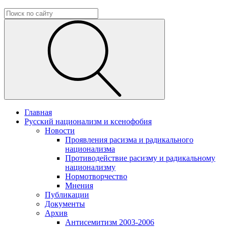
Главная
Русский национализм и ксенофобия
Новости
Проявления расизма и радикального
национализма
Противодействие расизму и радикальному
национализму
Нормотворчество
Мнения
Публикации
Документы
Архив
Антисемитизм 2003-2006