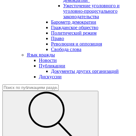
демократии"
Ужесточение уголовного и
уголовно-процесуального
законодательства
Барометр демократии
Гражданское общество
Политический режим
Право
Революция и оппозиция
Свобода слова
Язык вражды
Новости
Публикации
Документы других организаций
Дискуссии