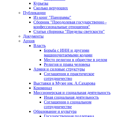
Курьезы
Сколько верующих
Публикации
Из книг "Панорамы"
Сборник "Преодолевая государственно -
конфессиональные отношения"
Статьи сборника "Пределы светскости"
Документы
Архив
Власть
Борьба с ИНН и другими
машиночитаемыми кодами
Место религии в обществе в целом
Религия и права человека
Армия и силовые структуры
Соглашения и практическое
сотрудничество
Выставки в Музее им. А.Сахарова
Криминал
Миссионерская и социальная деятельность
Иная социальная деятельность
Соглашения о социальном
сотрудничестве
Образование и культура
Государственная поддержка