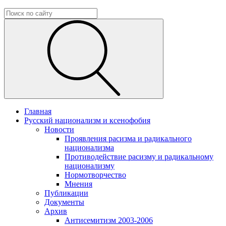
Главная
Русский национализм и ксенофобия
Новости
Проявления расизма и радикального
национализма
Противодействие расизму и радикальному
национализму
Нормотворчество
Мнения
Публикации
Документы
Архив
Антисемитизм 2003-2006