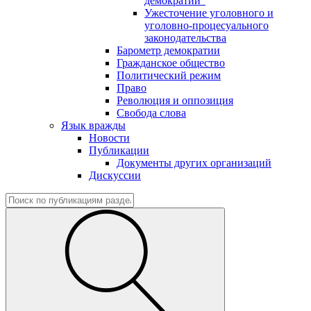
демократии"
Ужесточение уголовного и
уголовно-процесуального
законодательства
Барометр демократии
Гражданское общество
Политический режим
Право
Революция и оппозиция
Свобода слова
Язык вражды
Новости
Публикации
Документы других организаций
Дискуссии