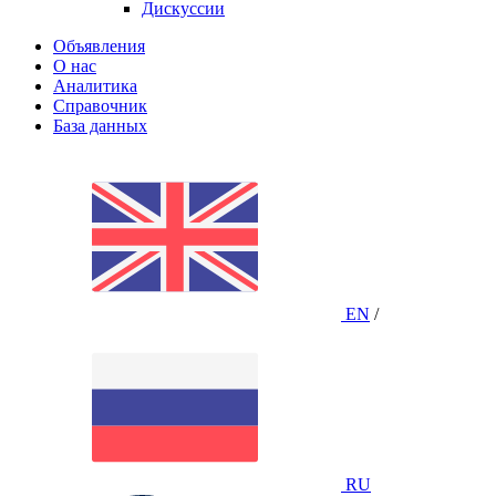
Дискуссии
Объявления
О нас
Аналитика
Справочник
База данных
EN
/
RU