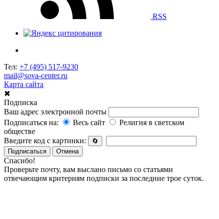
RSS
Тел:
+7 (495) 517-9230
mail@sova-center.ru
Карта сайта
✖
Подписка
Ваш адрес электронной почты
Подписаться на:
Весь сайт
Религия в светском
обществе
Введите код с картинки:
🔄
Подписаться
Отмена
Спасибо!
Проверьте почту, вам выслано письмо со статьями
отвечающим критериям подписки за последние трое суток.