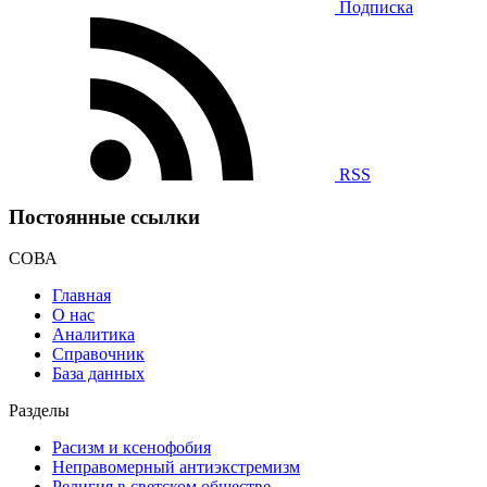
Подписка
RSS
Постоянные ссылки
СОВА
Главная
О нас
Аналитика
Справочник
База данных
Разделы
Расизм и ксенофобия
Неправомерный антиэкстремизм
Религия в светском обществе