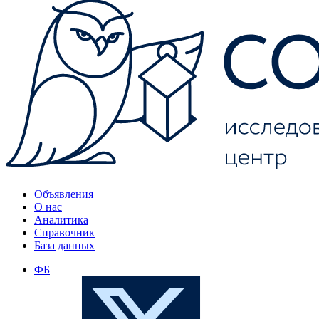
Объявления
О нас
Аналитика
Справочник
База данных
ФБ