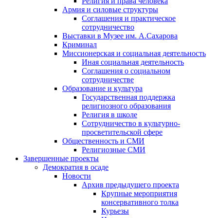
Религия и права человека
Армия и силовые структуры
Соглашения и практическое
сотрудничество
Выставки в Музее им. А.Сахарова
Криминал
Миссионерская и социальная деятельность
Иная социальная деятельность
Соглашения о социальном
сотрудничестве
Образование и культура
Государственная поддержка
религиозного образования
Религия в школе
Сотрудничество в культурно-
просветительской сфере
Общественность и СМИ
Религиозные СМИ
Завершенные проекты
Демократия в осаде
Новости
Архив предыдущего проекта
Крупные мероприятия
консервативного толка
Курьезы