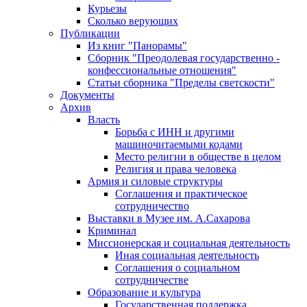
Курьезы
Сколько верующих
Публикации
Из книг "Панорамы"
Сборник "Преодолевая государственно -
конфессиональные отношения"
Статьи сборника "Пределы светскости"
Документы
Архив
Власть
Борьба с ИНН и другими
машиночитаемыми кодами
Место религии в обществе в целом
Религия и права человека
Армия и силовые структуры
Соглашения и практическое
сотрудничество
Выставки в Музее им. А.Сахарова
Криминал
Миссионерская и социальная деятельность
Иная социальная деятельность
Соглашения о социальном
сотрудничестве
Образование и культура
Государственная поддержка