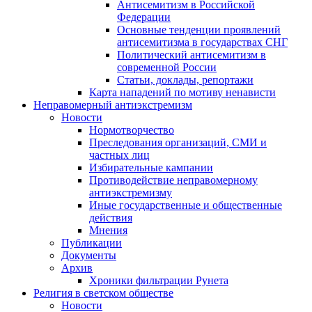
Антисемитизм в Российской
Федерации
Основные тенденции проявлений
антисемитизма в государствах СНГ
Политический антисемитизм в
современной России
Статьи, доклады, репортажи
Карта нападений по мотиву ненависти
Неправомерный антиэкстремизм
Новости
Нормотворчество
Преследования организаций, СМИ и
частных лиц
Избирательные кампании
Противодействие неправомерному
антиэкстремизму
Иные государственные и общественные
действия
Мнения
Публикации
Документы
Архив
Хроники фильтрации Рунета
Религия в светском обществе
Новости