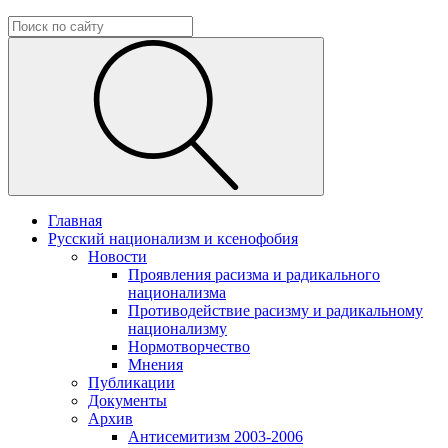
Главная
Русский национализм и ксенофобия
Новости
Проявления расизма и радикального
национализма
Противодействие расизму и радикальному
национализму
Нормотворчество
Мнения
Публикации
Документы
Архив
Антисемитизм 2003-2006