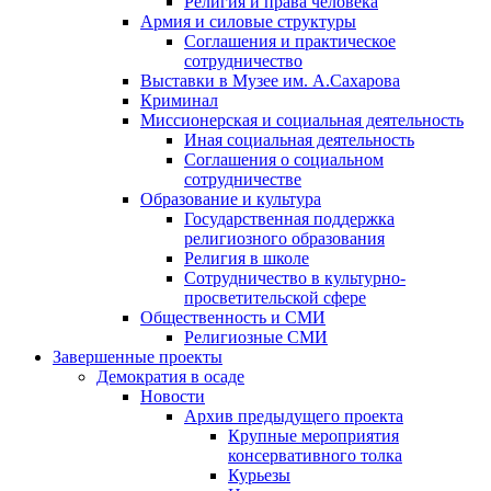
Религия и права человека
Армия и силовые структуры
Соглашения и практическое
сотрудничество
Выставки в Музее им. А.Сахарова
Криминал
Миссионерская и социальная деятельность
Иная социальная деятельность
Соглашения о социальном
сотрудничестве
Образование и культура
Государственная поддержка
религиозного образования
Религия в школе
Сотрудничество в культурно-
просветительской сфере
Общественность и СМИ
Религиозные СМИ
Завершенные проекты
Демократия в осаде
Новости
Архив предыдущего проекта
Крупные мероприятия
консервативного толка
Курьезы