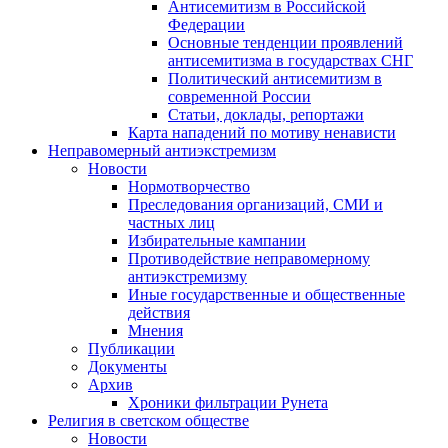
Антисемитизм в Российской
Федерации
Основные тенденции проявлений
антисемитизма в государствах СНГ
Политический антисемитизм в
современной России
Статьи, доклады, репортажи
Карта нападений по мотиву ненависти
Неправомерный антиэкстремизм
Новости
Нормотворчество
Преследования организаций, СМИ и
частных лиц
Избирательные кампании
Противодействие неправомерному
антиэкстремизму
Иные государственные и общественные
действия
Мнения
Публикации
Документы
Архив
Хроники фильтрации Рунета
Религия в светском обществе
Новости