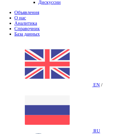
Дискуссии
Объявления
О нас
Аналитика
Справочник
База данных
EN
/
RU