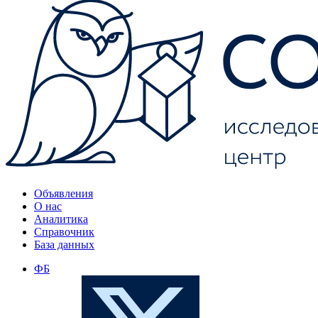
Объявления
О нас
Аналитика
Справочник
База данных
ФБ