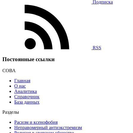
Подписка
RSS
Постоянные ссылки
СОВА
Главная
О нас
Аналитика
Справочник
База данных
Разделы
Расизм и ксенофобия
Неправомерный антиэкстремизм
Религия в светском обществе