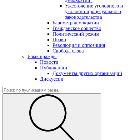
демократии"
Ужесточение уголовного и
уголовно-процесуального
законодательства
Барометр демократии
Гражданское общество
Политический режим
Право
Революция и оппозиция
Свобода слова
Язык вражды
Новости
Публикации
Документы других организаций
Дискуссии