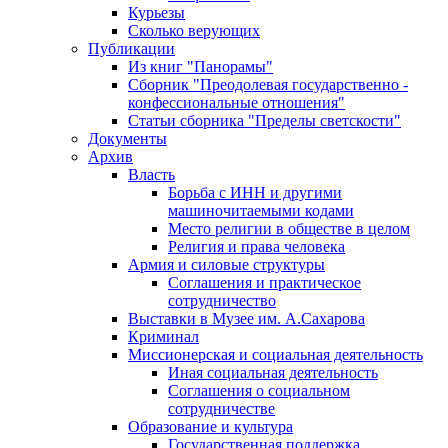
Курьезы
Сколько верующих
Публикации
Из книг "Панорамы"
Сборник "Преодолевая государственно -
конфессиональные отношения"
Статьи сборника "Пределы светскости"
Документы
Архив
Власть
Борьба с ИНН и другими
машиночитаемыми кодами
Место религии в обществе в целом
Религия и права человека
Армия и силовые структуры
Соглашения и практическое
сотрудничество
Выставки в Музее им. А.Сахарова
Криминал
Миссионерская и социальная деятельность
Иная социальная деятельность
Соглашения о социальном
сотрудничестве
Образование и культура
Государственная поддержка