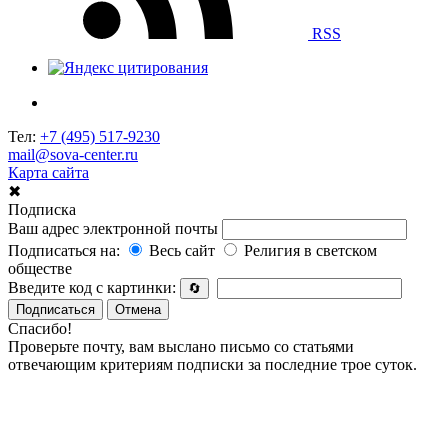
RSS
Тел:
+7 (495) 517-9230
mail@sova-center.ru
Карта сайта
✖
Подписка
Ваш адрес электронной почты
Подписаться на:
Весь сайт
Религия в светском
обществе
Введите код с картинки:
🔄
Подписаться
Отмена
Спасибо!
Проверьте почту, вам выслано письмо со статьями
отвечающим критериям подписки за последние трое суток.