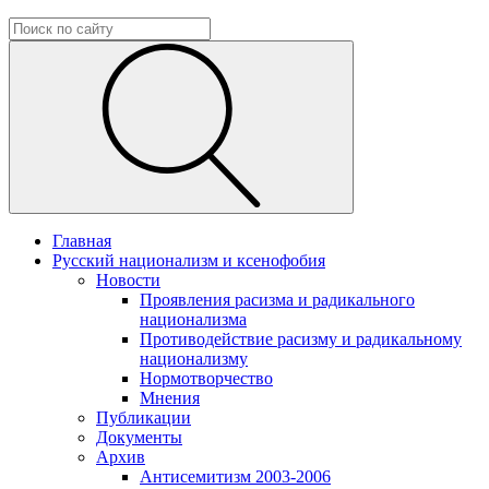
Главная
Русский национализм и ксенофобия
Новости
Проявления расизма и радикального
национализма
Противодействие расизму и радикальному
национализму
Нормотворчество
Мнения
Публикации
Документы
Архив
Антисемитизм 2003-2006