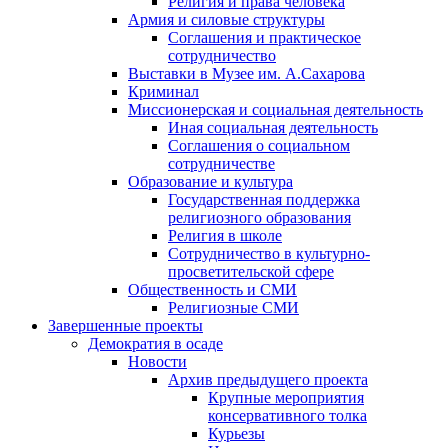
Религия и права человека
Армия и силовые структуры
Соглашения и практическое
сотрудничество
Выставки в Музее им. А.Сахарова
Криминал
Миссионерская и социальная деятельность
Иная социальная деятельность
Соглашения о социальном
сотрудничестве
Образование и культура
Государственная поддержка
религиозного образования
Религия в школе
Сотрудничество в культурно-
просветительской сфере
Общественность и СМИ
Религиозные СМИ
Завершенные проекты
Демократия в осаде
Новости
Архив предыдущего проекта
Крупные мероприятия
консервативного толка
Курьезы