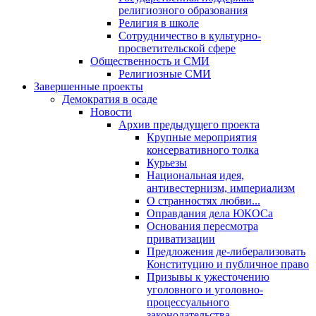
религиозного образования
Религия в школе
Сотрудничество в культурно-
просветительской сфере
Общественность и СМИ
Религиозные СМИ
Завершенные проекты
Демократия в осаде
Новости
Архив предыдущего проекта
Крупные мероприятия
консервативного толка
Курьезы
Национальная идея,
антивестернизм, империализм
О странностях любви...
Оправдания дела ЮКОСа
Основания пересмотра
приватизации
Предложения де-либерализовать
Конституцию и публичное право
Призывы к ужесточению
уголовного и уголовно-
процессуального
законодательства