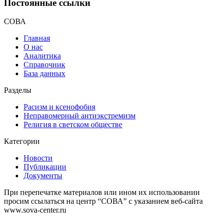
Постоянные ссылки
СОВА
Главная
О нас
Аналитика
Справочник
База данных
Разделы
Расизм и ксенофобия
Неправомерный антиэкстремизм
Религия в светском обществе
Категории
Новости
Публикации
Документы
При перепечатке материалов или ином их использовании
просим ссылаться на центр “СОВА” с указанием веб-сайта
www.sova-center.ru