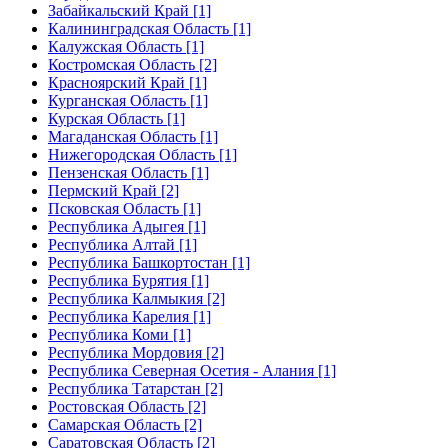
Забайкальский Край [1]
Калининградская Область [1]
Калужская Область [1]
Костромская Область [2]
Красноярский Край [1]
Курганская Область [1]
Курская Область [1]
Магаданская Область [1]
Нижегородская Область [1]
Пензенская Область [1]
Пермский Край [2]
Псковская Область [1]
Республика Адыгея [1]
Республика Алтай [1]
Республика Башкортостан [1]
Республика Бурятия [1]
Республика Калмыкия [2]
Республика Карелия [1]
Республика Коми [1]
Республика Мордовия [2]
Республика Северная Осетия - Алания [1]
Республика Татарстан [2]
Ростовская Область [2]
Самарская Область [2]
Саратовская Область [2]