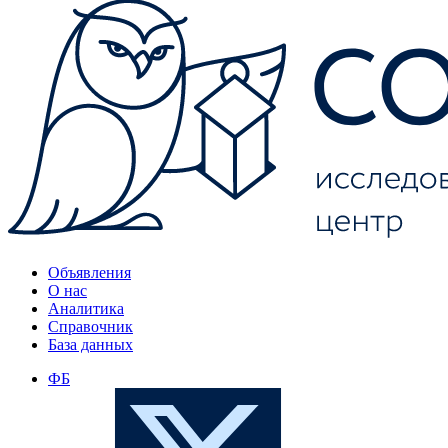
Объявления
О нас
Аналитика
Справочник
База данных
ФБ