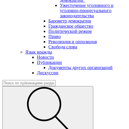
демократии"
Ужесточение уголовного и
уголовно-процесуального
законодательства
Барометр демократии
Гражданское общество
Политический режим
Право
Революция и оппозиция
Свобода слова
Язык вражды
Новости
Публикации
Документы других организаций
Дискуссии