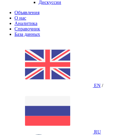
Дискуссии
Объявления
О нас
Аналитика
Справочник
База данных
EN
/
RU