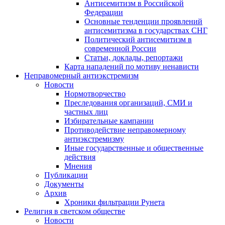
Антисемитизм в Российской
Федерации
Основные тенденции проявлений
антисемитизма в государствах СНГ
Политический антисемитизм в
современной России
Статьи, доклады, репортажи
Карта нападений по мотиву ненависти
Неправомерный антиэкстремизм
Новости
Нормотворчество
Преследования организаций, СМИ и
частных лиц
Избирательные кампании
Противодействие неправомерному
антиэкстремизму
Иные государственные и общественные
действия
Мнения
Публикации
Документы
Архив
Хроники фильтрации Рунета
Религия в светском обществе
Новости