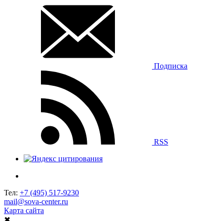
Подписка
RSS
Тел:
+7 (495) 517-9230
mail@sova-center.ru
Карта сайта
✖