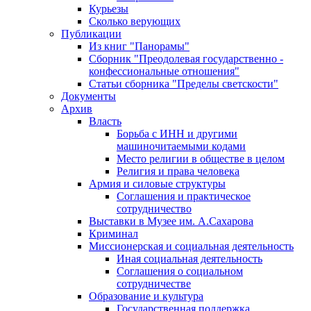
Курьезы
Сколько верующих
Публикации
Из книг "Панорамы"
Сборник "Преодолевая государственно -
конфессиональные отношения"
Статьи сборника "Пределы светскости"
Документы
Архив
Власть
Борьба с ИНН и другими
машиночитаемыми кодами
Место религии в обществе в целом
Религия и права человека
Армия и силовые структуры
Соглашения и практическое
сотрудничество
Выставки в Музее им. А.Сахарова
Криминал
Миссионерская и социальная деятельность
Иная социальная деятельность
Соглашения о социальном
сотрудничестве
Образование и культура
Государственная поддержка