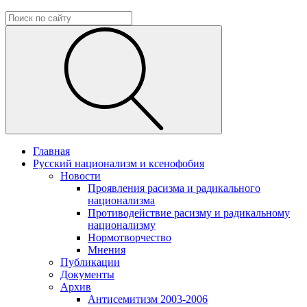
Главная
Русский национализм и ксенофобия
Новости
Проявления расизма и радикального
национализма
Противодействие расизму и радикальному
национализму
Нормотворчество
Мнения
Публикации
Документы
Архив
Антисемитизм 2003-2006