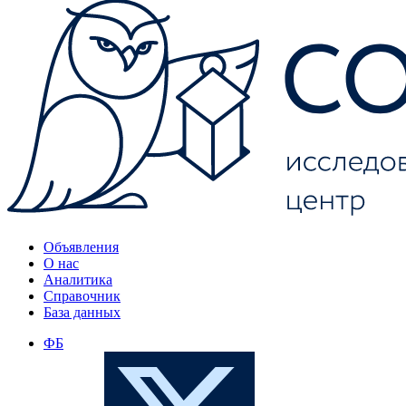
Объявления
О нас
Аналитика
Справочник
База данных
ФБ