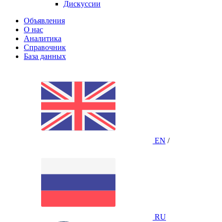
Дискуссии
Объявления
О нас
Аналитика
Справочник
База данных
EN
/
RU