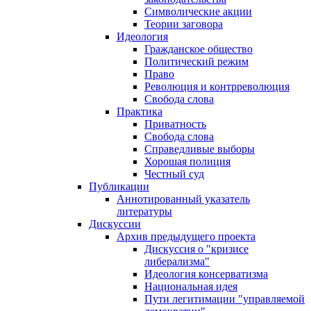
Символические акции
Теории заговора
Идеология
Гражданское общество
Политический режим
Право
Революция и контрреволюция
Свобода слова
Практика
Приватность
Свобода слова
Справедливые выборы
Хорошая полиция
Честный суд
Публикации
Аннотированный указатель
литературы
Дискуссии
Архив предыдущего проекта
Дискуссия о "кризисе
либерализма"
Идеология консерватизма
Национальная идея
Пути легитимации "управляемой