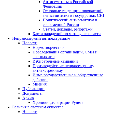
Антисемитизм в Российской
Федерации
Основные тенденции проявлений
антисемитизма в государствах СНГ
Политический антисемитизм в
современной России
Статьи, доклады, репортажи
Карта нападений по мотиву ненависти
Неправомерный антиэкстремизм
Новости
Нормотворчество
Преследования организаций, СМИ и
частных лиц
Избирательные кампании
Противодействие неправомерному
антиэкстремизму
Иные государственные и общественные
действия
Мнения
Публикации
Документы
Архив
Хроники фильтрации Рунета
Религия в светском обществе
Новости