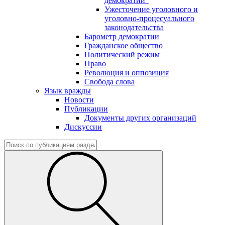
демократии"
Ужесточение уголовного и
уголовно-процесуального
законодательства
Барометр демократии
Гражданское общество
Политический режим
Право
Революция и оппозиция
Свобода слова
Язык вражды
Новости
Публикации
Документы других организаций
Дискуссии