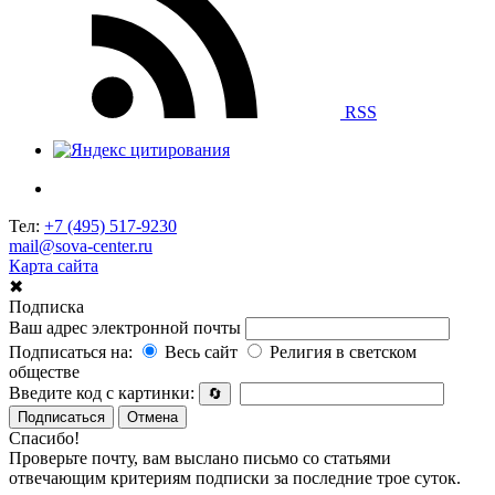
RSS
Тел:
+7 (495) 517-9230
mail@sova-center.ru
Карта сайта
✖
Подписка
Ваш адрес электронной почты
Подписаться на:
Весь сайт
Религия в светском
обществе
Введите код с картинки:
🔄
Подписаться
Отмена
Спасибо!
Проверьте почту, вам выслано письмо со статьями
отвечающим критериям подписки за последние трое суток.