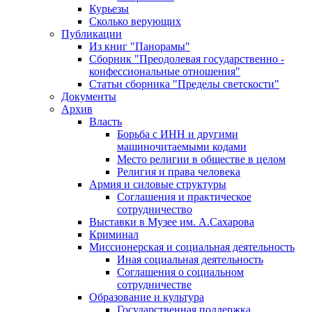
Курьезы
Сколько верующих
Публикации
Из книг "Панорамы"
Сборник "Преодолевая государственно -
конфессиональные отношения"
Статьи сборника "Пределы светскости"
Документы
Архив
Власть
Борьба с ИНН и другими
машиночитаемыми кодами
Место религии в обществе в целом
Религия и права человека
Армия и силовые структуры
Соглашения и практическое
сотрудничество
Выставки в Музее им. А.Сахарова
Криминал
Миссионерская и социальная деятельность
Иная социальная деятельность
Соглашения о социальном
сотрудничестве
Образование и культура
Государственная поддержка