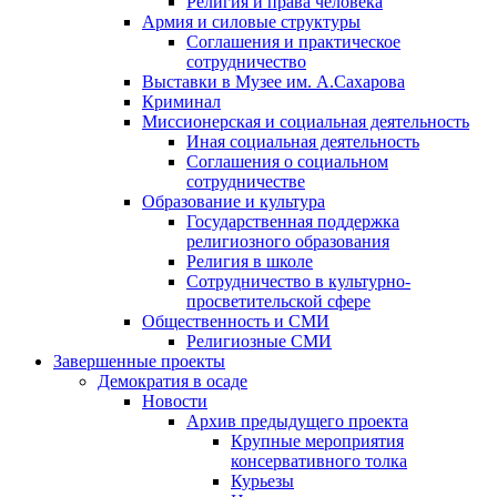
Религия и права человека
Армия и силовые структуры
Соглашения и практическое
сотрудничество
Выставки в Музее им. А.Сахарова
Криминал
Миссионерская и социальная деятельность
Иная социальная деятельность
Соглашения о социальном
сотрудничестве
Образование и культура
Государственная поддержка
религиозного образования
Религия в школе
Сотрудничество в культурно-
просветительской сфере
Общественность и СМИ
Религиозные СМИ
Завершенные проекты
Демократия в осаде
Новости
Архив предыдущего проекта
Крупные мероприятия
консервативного толка
Курьезы