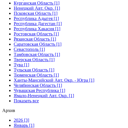
Курганская Область [1]
Ненецкий Авт. Окр. [1]
Псковская Область [1]
Республика Адыгея [1]
Республика Дагестан [1]
Республика Хакасия [1]
Ростовская Область [1]
Рязанская Область [1]
Саратовская Область [1]
Севастополь [1]
Тамбовская Область [1]
Тверская Область [1]
Тува [1]
Тульская Область [1]
Тюменская Область [1]
Ханты-Мансийский Авт. Окр. - Югра [1]
Челябинская Область [1]
Чувашская Республика [1]
Ямало-Ненецкий Авт. Окр. [1]
Показать все
Архив
2026 [3]
Январь [1]