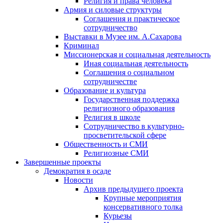
Религия и права человека
Армия и силовые структуры
Соглашения и практическое
сотрудничество
Выставки в Музее им. А.Сахарова
Криминал
Миссионерская и социальная деятельность
Иная социальная деятельность
Соглашения о социальном
сотрудничестве
Образование и культура
Государственная поддержка
религиозного образования
Религия в школе
Сотрудничество в культурно-
просветительской сфере
Общественность и СМИ
Религиозные СМИ
Завершенные проекты
Демократия в осаде
Новости
Архив предыдущего проекта
Крупные мероприятия
консервативного толка
Курьезы