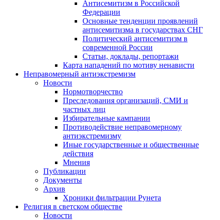
Антисемитизм в Российской
Федерации
Основные тенденции проявлений
антисемитизма в государствах СНГ
Политический антисемитизм в
современной России
Статьи, доклады, репортажи
Карта нападений по мотиву ненависти
Неправомерный антиэкстремизм
Новости
Нормотворчество
Преследования организаций, СМИ и
частных лиц
Избирательные кампании
Противодействие неправомерному
антиэкстремизму
Иные государственные и общественные
действия
Мнения
Публикации
Документы
Архив
Хроники фильтрации Рунета
Религия в светском обществе
Новости