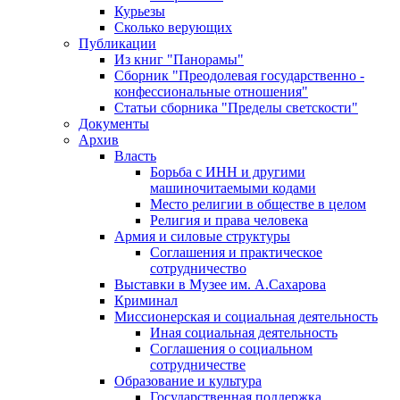
Курьезы
Сколько верующих
Публикации
Из книг "Панорамы"
Сборник "Преодолевая государственно -
конфессиональные отношения"
Статьи сборника "Пределы светскости"
Документы
Архив
Власть
Борьба с ИНН и другими
машиночитаемыми кодами
Место религии в обществе в целом
Религия и права человека
Армия и силовые структуры
Соглашения и практическое
сотрудничество
Выставки в Музее им. А.Сахарова
Криминал
Миссионерская и социальная деятельность
Иная социальная деятельность
Соглашения о социальном
сотрудничестве
Образование и культура
Государственная поддержка