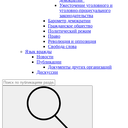
демократии"
Ужесточение уголовного и
уголовно-процесуального
законодательства
Барометр демократии
Гражданское общество
Политический режим
Право
Революция и оппозиция
Свобода слова
Язык вражды
Новости
Публикации
Документы других организаций
Дискуссии