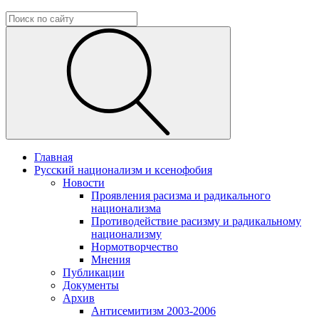
Главная
Русский национализм и ксенофобия
Новости
Проявления расизма и радикального
национализма
Противодействие расизму и радикальному
национализму
Нормотворчество
Мнения
Публикации
Документы
Архив
Антисемитизм 2003-2006