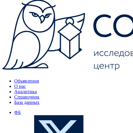
Объявления
О нас
Аналитика
Справочник
База данных
ФБ