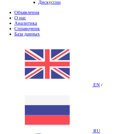
Дискуссии
Объявления
О нас
Аналитика
Справочник
База данных
EN
/
RU