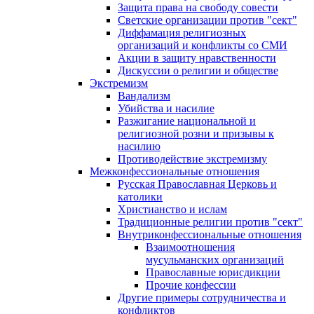
Защита права на свободу совести
Светские организации против "сект"
Диффамация религиозных
организаций и конфликты со СМИ
Акции в защиту нравственности
Дискуссии о религии и обществе
Экстремизм
Вандализм
Убийства и насилие
Разжигание национальной и
религиозной розни и призывы к
насилию
Противодействие экстремизму
Межконфессиональные отношения
Русская Православная Церковь и
католики
Христианство и ислам
Традиционные религии против "сект"
Внутриконфессиональные отношения
Взаимоотношения
мусульманских организаций
Православные юрисдикции
Прочие конфессии
Другие примеры сотрудничества и
конфликтов