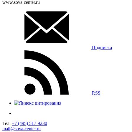
www.sova-center.ru
Подписка
RSS
Тел:
+7 (495) 517-9230
mail@sova-center.ru