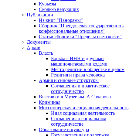
Курьезы
Сколько верующих
Публикации
Из книг "Панорамы"
Сборник "Преодолевая государственно -
конфессиональные отношения"
Статьи сборника "Пределы светскости"
Документы
Архив
Власть
Борьба с ИНН и другими
машиночитаемыми кодами
Место религии в обществе в целом
Религия и права человека
Армия и силовые структуры
Соглашения и практическое
сотрудничество
Выставки в Музее им. А.Сахарова
Криминал
Миссионерская и социальная деятельность
Иная социальная деятельность
Соглашения о социальном
сотрудничестве
Образование и культура
Государственная поддержка