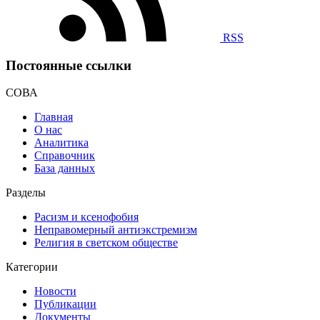
RSS
Постоянные ссылки
СОВА
Главная
О нас
Аналитика
Справочник
База данных
Разделы
Расизм и ксенофобия
Неправомерный антиэкстремизм
Религия в светском обществе
Категории
Новости
Публикации
Документы