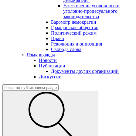
демократии"
Ужесточение уголовного и
уголовно-процесуального
законодательства
Барометр демократии
Гражданское общество
Политический режим
Право
Революция и оппозиция
Свобода слова
Язык вражды
Новости
Публикации
Документы других организаций
Дискуссии