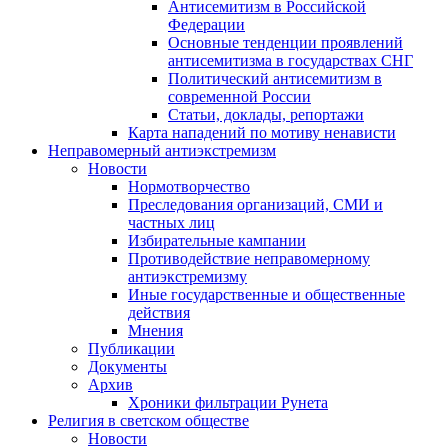
Антисемитизм в Российской
Федерации
Основные тенденции проявлений
антисемитизма в государствах СНГ
Политический антисемитизм в
современной России
Статьи, доклады, репортажи
Карта нападений по мотиву ненависти
Неправомерный антиэкстремизм
Новости
Нормотворчество
Преследования организаций, СМИ и
частных лиц
Избирательные кампании
Противодействие неправомерному
антиэкстремизму
Иные государственные и общественные
действия
Мнения
Публикации
Документы
Архив
Хроники фильтрации Рунета
Религия в светском обществе
Новости