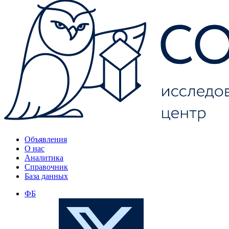
Объявления
О нас
Аналитика
Справочник
База данных
ФБ