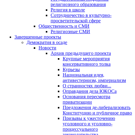
религиозного образования
Религия в школе
Сотрудничество в культурно-
просветительской сфере
Общественность и СМИ
Религиозные СМИ
Завершенные проекты
Демократия в осаде
Новости
Архив предыдущего проекта
Крупные мероприятия
консервативного толка
Курьезы
Национальная идея,
антивестернизм, империализм
О странностях любви...
Оправдания дела ЮКОСа
Основания пересмотра
приватизации
Предложения де-либерализовать
Конституцию и публичное право
Призывы к ужесточению
уголовного и уголовно-
процессуального
законодательства