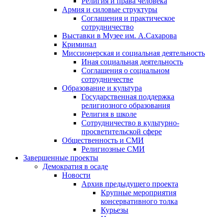
Религия и права человека
Армия и силовые структуры
Соглашения и практическое
сотрудничество
Выставки в Музее им. А.Сахарова
Криминал
Миссионерская и социальная деятельность
Иная социальная деятельность
Соглашения о социальном
сотрудничестве
Образование и культура
Государственная поддержка
религиозного образования
Религия в школе
Сотрудничество в культурно-
просветительской сфере
Общественность и СМИ
Религиозные СМИ
Завершенные проекты
Демократия в осаде
Новости
Архив предыдущего проекта
Крупные мероприятия
консервативного толка
Курьезы