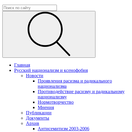
Главная
Русский национализм и ксенофобия
Новости
Проявления расизма и радикального
национализма
Противодействие расизму и радикальному
национализму
Нормотворчество
Мнения
Публикации
Документы
Архив
Антисемитизм 2003-2006