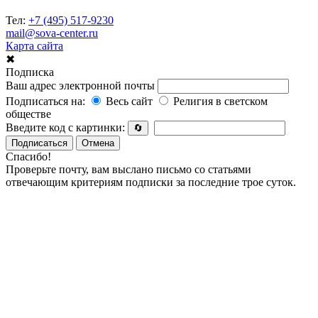
Тел:
+7 (495) 517-9230
mail@sova-center.ru
Карта сайта
✖
Подписка
Ваш адрес электронной почты
Подписаться на:
Весь сайт
Религия в светском
обществе
Введите код с картинки:
🔄
Подписаться
Отмена
Спасибо!
Проверьте почту, вам выслано письмо со статьями
отвечающим критериям подписки за последние трое суток.