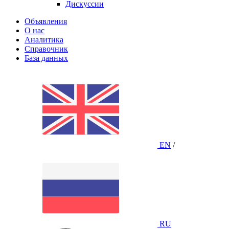
Дискуссии
Объявления
О нас
Аналитика
Справочник
База данных
EN
/
RU