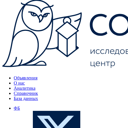
Объявления
О нас
Аналитика
Справочник
База данных
ФБ