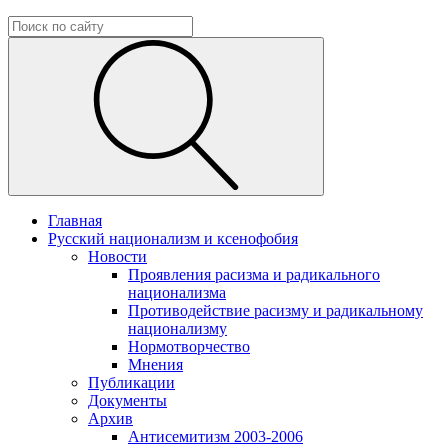
Главная
Русский национализм и ксенофобия
Новости
Проявления расизма и радикального
национализма
Противодействие расизму и радикальному
национализму
Нормотворчество
Мнения
Публикации
Документы
Архив
Антисемитизм 2003-2006