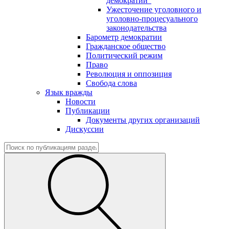
демократии"
Ужесточение уголовного и
уголовно-процесуального
законодательства
Барометр демократии
Гражданское общество
Политический режим
Право
Революция и оппозиция
Свобода слова
Язык вражды
Новости
Публикации
Документы других организаций
Дискуссии