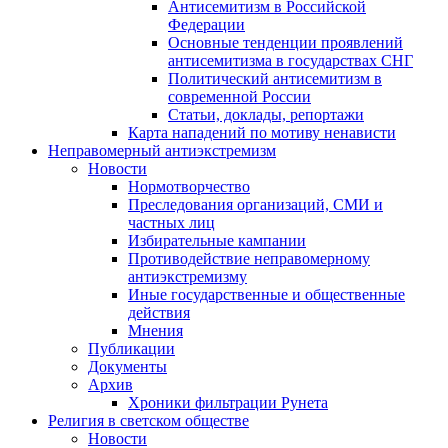
Антисемитизм в Российской
Федерации
Основные тенденции проявлений
антисемитизма в государствах СНГ
Политический антисемитизм в
современной России
Статьи, доклады, репортажи
Карта нападений по мотиву ненависти
Неправомерный антиэкстремизм
Новости
Нормотворчество
Преследования организаций, СМИ и
частных лиц
Избирательные кампании
Противодействие неправомерному
антиэкстремизму
Иные государственные и общественные
действия
Мнения
Публикации
Документы
Архив
Хроники фильтрации Рунета
Религия в светском обществе
Новости