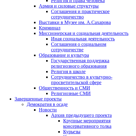
Религия и права человека
Армия и силовые структуры
Соглашения и практическое
сотрудничество
Выставки в Музее им. А.Сахарова
Криминал
Миссионерская и социальная деятельность
Иная социальная деятельность
Соглашения о социальном
сотрудничестве
Образование и культура
Государственная поддержка
религиозного образования
Религия в школе
Сотрудничество в культурно-
просветительской сфере
Общественность и СМИ
Религиозные СМИ
Завершенные проекты
Демократия в осаде
Новости
Архив предыдущего проекта
Крупные мероприятия
консервативного толка
Курьезы