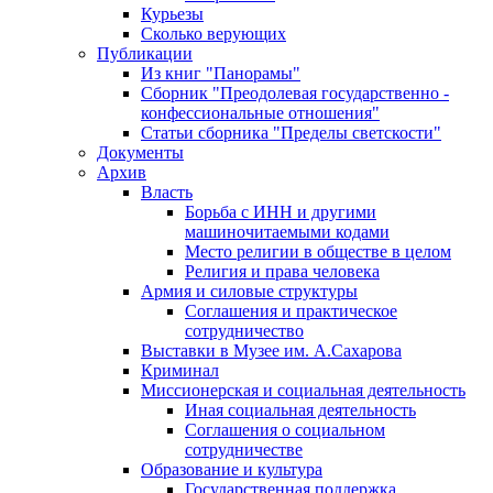
Курьезы
Сколько верующих
Публикации
Из книг "Панорамы"
Сборник "Преодолевая государственно -
конфессиональные отношения"
Статьи сборника "Пределы светскости"
Документы
Архив
Власть
Борьба с ИНН и другими
машиночитаемыми кодами
Место религии в обществе в целом
Религия и права человека
Армия и силовые структуры
Соглашения и практическое
сотрудничество
Выставки в Музее им. А.Сахарова
Криминал
Миссионерская и социальная деятельность
Иная социальная деятельность
Соглашения о социальном
сотрудничестве
Образование и культура
Государственная поддержка