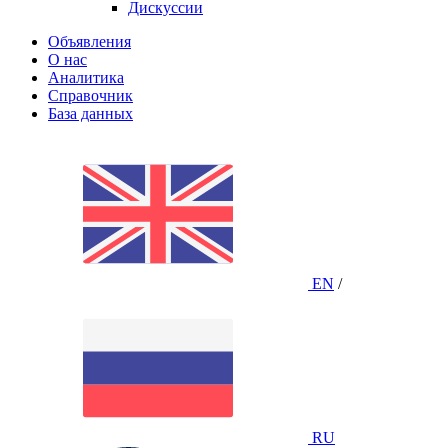
Дискуссии
Объявления
О нас
Аналитика
Справочник
База данных
EN
/
RU