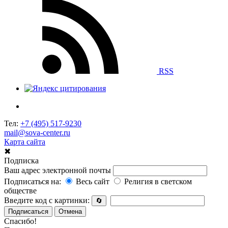
RSS
Тел:
+7 (495) 517-9230
mail@sova-center.ru
Карта сайта
✖
Подписка
Ваш адрес электронной почты
Подписаться на:
Весь сайт
Религия в светском
обществе
Введите код с картинки:
🔄
Подписаться
Отмена
Спасибо!