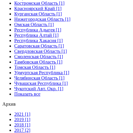
Костромская Область [1]
Красноярский Край [1]
Курганская Область [1]
Нижегородская Область [1]
Омская Область [1]
Республика Адыгея [1]
Республика Алтай [1]
Республика Хакасия [1]
Саратовская Область [1]
Свердловская Область [1]
Смоленская Область [1]
Тамбовская Область [1]
Томская Область [1]
Удмуртская Республика [1]
Челябинская Область [1]
Чувашская Республика [1]
Чукотский Авт. Окр. [1]
Показать все
Архив
2021 [1]
2019 [1]
2018 [1]
2017 [2]