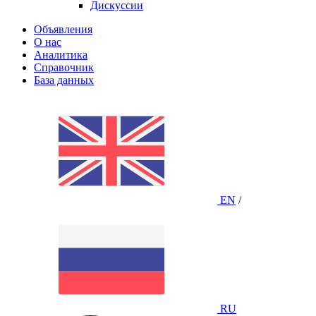
Дискуссии
Объявления
О нас
Аналитика
Справочник
База данных
EN
/
RU