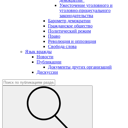
демократии"
Ужесточение уголовного и
уголовно-процесуального
законодательства
Барометр демократии
Гражданское общество
Политический режим
Право
Революция и оппозиция
Свобода слова
Язык вражды
Новости
Публикации
Документы других организаций
Дискуссии