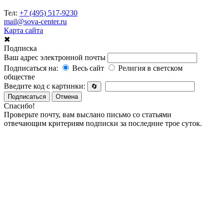
Тел:
+7 (495) 517-9230
mail@sova-center.ru
Карта сайта
✖
Подписка
Ваш адрес электронной почты
Подписаться на:
Весь сайт
Религия в светском
обществе
Введите код с картинки:
🔄
Подписаться
Отмена
Спасибо!
Проверьте почту, вам выслано письмо со статьями
отвечающим критериям подписки за последние трое суток.