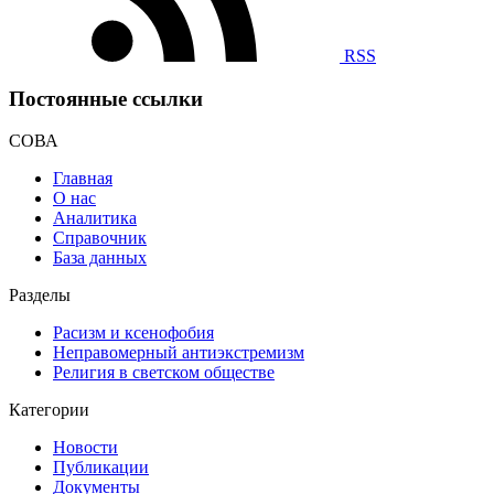
RSS
Постоянные ссылки
СОВА
Главная
О нас
Аналитика
Справочник
База данных
Разделы
Расизм и ксенофобия
Неправомерный антиэкстремизм
Религия в светском обществе
Категории
Новости
Публикации
Документы