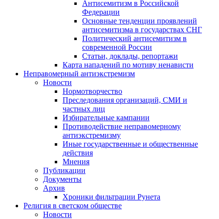
Антисемитизм в Российской
Федерации
Основные тенденции проявлений
антисемитизма в государствах СНГ
Политический антисемитизм в
современной России
Статьи, доклады, репортажи
Карта нападений по мотиву ненависти
Неправомерный антиэкстремизм
Новости
Нормотворчество
Преследования организаций, СМИ и
частных лиц
Избирательные кампании
Противодействие неправомерному
антиэкстремизму
Иные государственные и общественные
действия
Мнения
Публикации
Документы
Архив
Хроники фильтрации Рунета
Религия в светском обществе
Новости