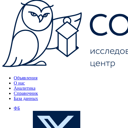
Объявления
О нас
Аналитика
Справочник
База данных
ФБ