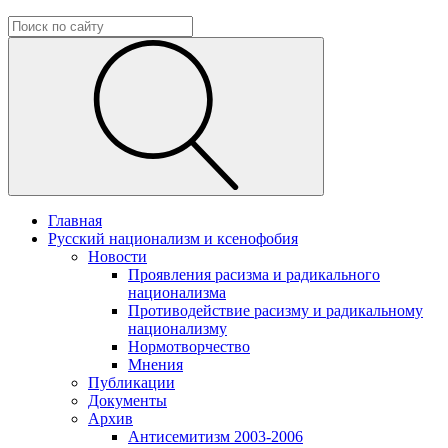
Главная
Русский национализм и ксенофобия
Новости
Проявления расизма и радикального
национализма
Противодействие расизму и радикальному
национализму
Нормотворчество
Мнения
Публикации
Документы
Архив
Антисемитизм 2003-2006