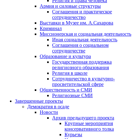
Религия и права человека
Армия и силовые структуры
Соглашения и практическое
сотрудничество
Выставки в Музее им. А.Сахарова
Криминал
Миссионерская и социальная деятельность
Иная социальная деятельность
Соглашения о социальном
сотрудничестве
Образование и культура
Государственная поддержка
религиозного образования
Религия в школе
Сотрудничество в культурно-
просветительской сфере
Общественность и СМИ
Религиозные СМИ
Завершенные проекты
Демократия в осаде
Новости
Архив предыдущего проекта
Крупные мероприятия
консервативного толка
Курьезы