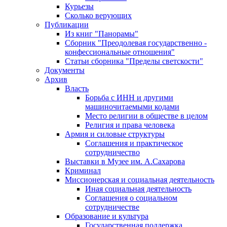
Курьезы
Сколько верующих
Публикации
Из книг "Панорамы"
Сборник "Преодолевая государственно -
конфессиональные отношения"
Статьи сборника "Пределы светскости"
Документы
Архив
Власть
Борьба с ИНН и другими
машиночитаемыми кодами
Место религии в обществе в целом
Религия и права человека
Армия и силовые структуры
Соглашения и практическое
сотрудничество
Выставки в Музее им. А.Сахарова
Криминал
Миссионерская и социальная деятельность
Иная социальная деятельность
Соглашения о социальном
сотрудничестве
Образование и культура
Государственная поддержка