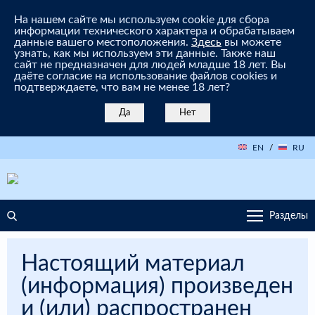
На нашем сайте мы используем cookie для сбора
информации технического характера и обрабатываем
данные вашего местоположения.
Здесь
вы можете
узнать, как мы используем эти данные. Также наш
сайт не предназначен для людей младше 18 лет. Вы
даёте согласие на использование файлов cookies и
подтверждаете, что вам не менее 18 лет?
Да
Нет
EN
/
RU
Разделы
Настоящий материал
(информация) произведен
и (или) распространен