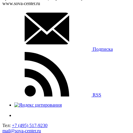
www.sova-center.ru
Подписка
RSS
Тел:
+7 (495) 517-9230
mail@sova-center.ru