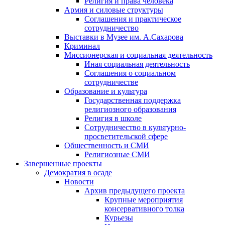
Религия и права человека
Армия и силовые структуры
Соглашения и практическое
сотрудничество
Выставки в Музее им. А.Сахарова
Криминал
Миссионерская и социальная деятельность
Иная социальная деятельность
Соглашения о социальном
сотрудничестве
Образование и культура
Государственная поддержка
религиозного образования
Религия в школе
Сотрудничество в культурно-
просветительской сфере
Общественность и СМИ
Религиозные СМИ
Завершенные проекты
Демократия в осаде
Новости
Архив предыдущего проекта
Крупные мероприятия
консервативного толка
Курьезы