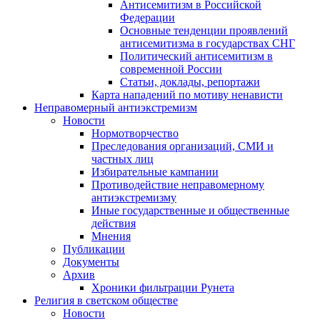
Антисемитизм в Российской
Федерации
Основные тенденции проявлений
антисемитизма в государствах СНГ
Политический антисемитизм в
современной России
Статьи, доклады, репортажи
Карта нападений по мотиву ненависти
Неправомерный антиэкстремизм
Новости
Нормотворчество
Преследования организаций, СМИ и
частных лиц
Избирательные кампании
Противодействие неправомерному
антиэкстремизму
Иные государственные и общественные
действия
Мнения
Публикации
Документы
Архив
Хроники фильтрации Рунета
Религия в светском обществе
Новости