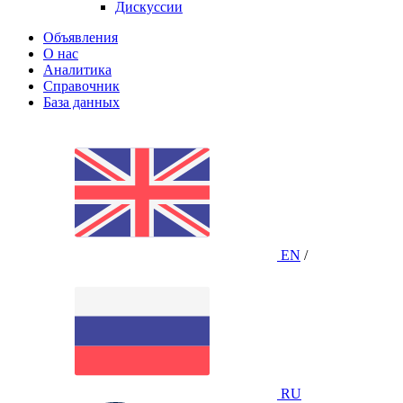
Дискуссии
Объявления
О нас
Аналитика
Справочник
База данных
EN
/
RU