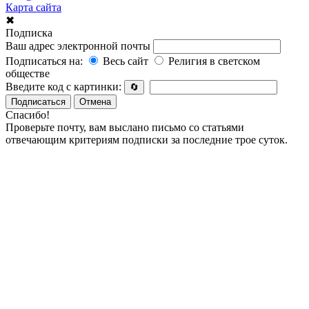
Карта сайта
✖
Подписка
Ваш адрес электронной почты
Подписаться на:
Весь сайт
Религия в светском
обществе
Введите код с картинки:
🔄
Подписаться
Отмена
Спасибо!
Проверьте почту, вам выслано письмо со статьями
отвечающим критериям подписки за последние трое суток.