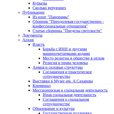
Курьезы
Сколько верующих
Публикации
Из книг "Панорамы"
Сборник "Преодолевая государственно -
конфессиональные отношения"
Статьи сборника "Пределы светскости"
Документы
Архив
Власть
Борьба с ИНН и другими
машиночитаемыми кодами
Место религии в обществе в целом
Религия и права человека
Армия и силовые структуры
Соглашения и практическое
сотрудничество
Выставки в Музее им. А.Сахарова
Криминал
Миссионерская и социальная деятельность
Иная социальная деятельность
Соглашения о социальном
сотрудничестве
Образование и культура
Государственная поддержка