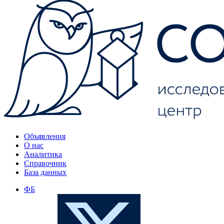
Объявления
О нас
Аналитика
Справочник
База данных
ФБ