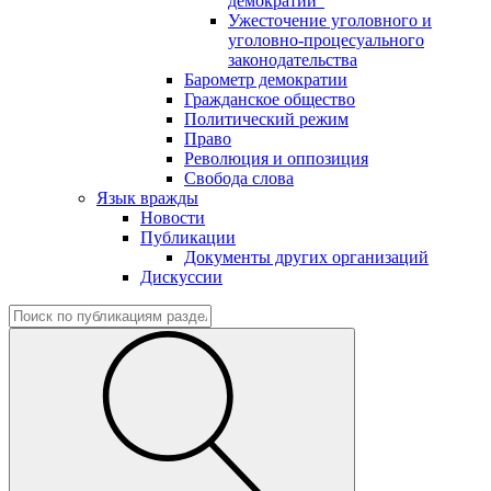
демократии"
Ужесточение уголовного и
уголовно-процесуального
законодательства
Барометр демократии
Гражданское общество
Политический режим
Право
Революция и оппозиция
Свобода слова
Язык вражды
Новости
Публикации
Документы других организаций
Дискуссии