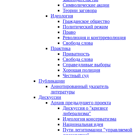
Символические акции
Теории заговора
Идеология
Гражданское общество
Политический режим
Право
Революция и контрреволюция
Свобода слова
Практика
Приватность
Свобода слова
Справедливые выборы
Хорошая полиция
Честный суд
Публикации
Аннотированный указатель
литературы
Дискуссии
Архив предыдущего проекта
Дискуссия о "кризисе
либерализма"
Идеология консерватизма
Национальная идея
Пути легитимации "управляемой