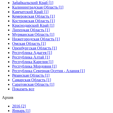
Забайкальский Край [1]
Калининградская Область [1]
Камчатский Край [1]
Кемеровская Область [1]
Костромская Область [1]
Краснодарский Край [1]
Липецкая Область [1]
Мурманская Область [1]
Нижегородская Область [1]
Омская Область [1]
Оренбургская Область [1]
Республика Адыгея [1]
Республика Алтай [1]
Республика Карелия [1]
Республика Мордовия [1]
Республика Северная Осетия - Алания [1]
Рязанская Область [1]
Самарская Область [1]
Саратовская Область [1]
Показать все
Архив
2016 [2]
Январь [1]