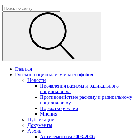
Главная
Русский национализм и ксенофобия
Новости
Проявления расизма и радикального
национализма
Противодействие расизму и радикальному
национализму
Нормотворчество
Мнения
Публикации
Документы
Архив
Антисемитизм 2003-2006