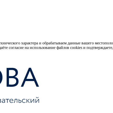
ехнического характера и обрабатываем данные вашего местопол
аёте согласие на использование файлов cookies и подтверждаете,