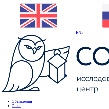
EN
/
Объявления
О нас