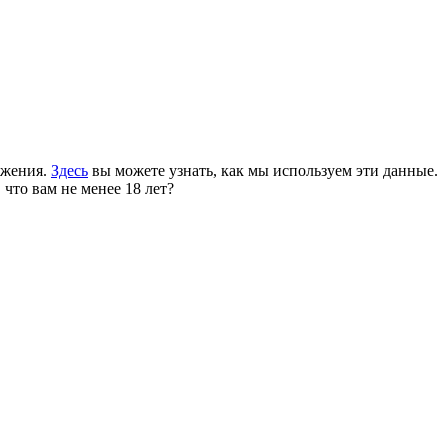
ожения.
Здесь
вы можете узнать, как мы используем эти данные.
 что вам не менее 18 лет?