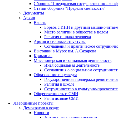
Сборник "Преодолевая государственно - кон
Статьи сборника "Пределы светскости"
Документы
Архив
Власть
Борьба с ИНН и другими машиночитае
Место религии в обществе в целом
Религия и права человека
Армия и силовые структуры
Соглашения и практическое сотрудниче
Выставки в Музее им. А.Сахарова
Криминал
Миссионерская и социальная деятельность
Иная социальная деятельность
Соглашения о социальном сотрудничест
Образование и культура
Государственная поддержка религиозно
Религия в школе
Сотрудничество в культурно-просветите
Общественность и СМИ
Религиозные СМИ
Завершенные проекты
Демократия в осаде
Новости
Архив предыдущего проекта