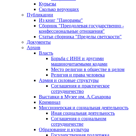
Курьезы
Сколько верующих
Публикации
Из книг "Панорамы"
Сборник "Преодолевая государственно -
конфессиональные отношения"
Статьи сборника "Пределы светскости"
Документы
Архив
Власть
Борьба с ИНН и другими
машиночитаемыми кодами
Место религии в обществе в целом
Религия и права человека
Армия и силовые структуры
Соглашения и практическое
сотрудничество
Выставки в Музее им. А.Сахарова
Криминал
Миссионерская и социальная деятельность
Иная социальная деятельность
Соглашения о социальном
сотрудничестве
Образование и культура
Государственная поддержка