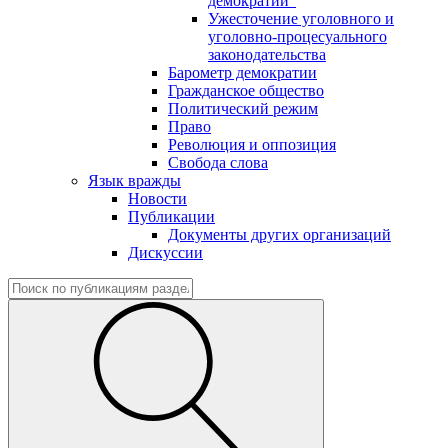
демократии"
Ужесточение уголовного и
уголовно-процесуального
законодательства
Барометр демократии
Гражданское общество
Политический режим
Право
Революция и оппозиция
Свобода слова
Язык вражды
Новости
Публикации
Документы других организаций
Дискуссии