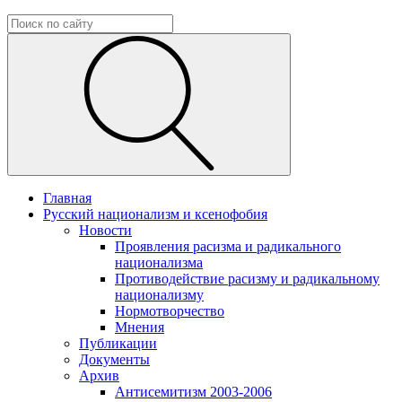
Главная
Русский национализм и ксенофобия
Новости
Проявления расизма и радикального
национализма
Противодействие расизму и радикальному
национализму
Нормотворчество
Мнения
Публикации
Документы
Архив
Антисемитизм 2003-2006