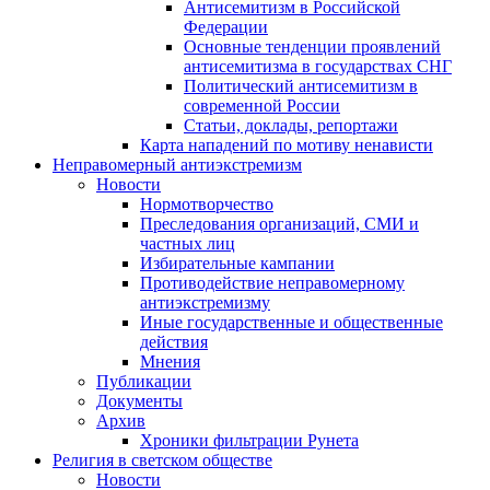
Антисемитизм в Российской
Федерации
Основные тенденции проявлений
антисемитизма в государствах СНГ
Политический антисемитизм в
современной России
Статьи, доклады, репортажи
Карта нападений по мотиву ненависти
Неправомерный антиэкстремизм
Новости
Нормотворчество
Преследования организаций, СМИ и
частных лиц
Избирательные кампании
Противодействие неправомерному
антиэкстремизму
Иные государственные и общественные
действия
Мнения
Публикации
Документы
Архив
Хроники фильтрации Рунета
Религия в светском обществе
Новости