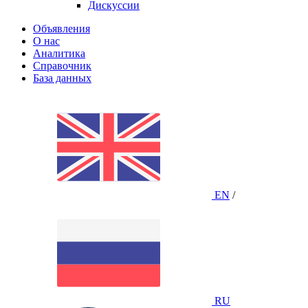
Дискуссии
Объявления
О нас
Аналитика
Справочник
База данных
EN
/
RU