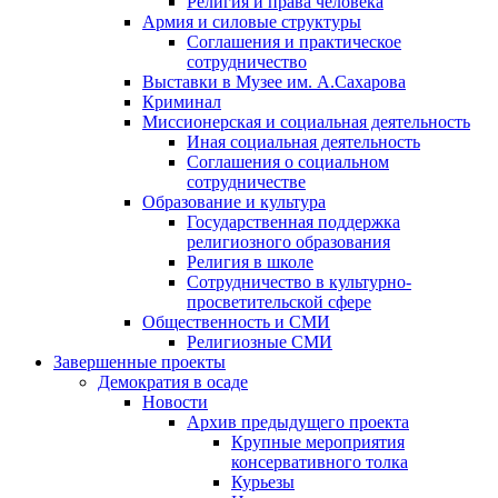
Религия и права человека
Армия и силовые структуры
Соглашения и практическое
сотрудничество
Выставки в Музее им. А.Сахарова
Криминал
Миссионерская и социальная деятельность
Иная социальная деятельность
Соглашения о социальном
сотрудничестве
Образование и культура
Государственная поддержка
религиозного образования
Религия в школе
Сотрудничество в культурно-
просветительской сфере
Общественность и СМИ
Религиозные СМИ
Завершенные проекты
Демократия в осаде
Новости
Архив предыдущего проекта
Крупные мероприятия
консервативного толка
Курьезы