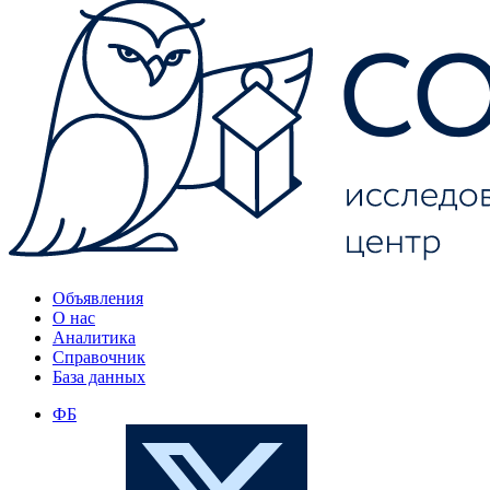
Объявления
О нас
Аналитика
Справочник
База данных
ФБ