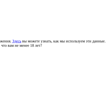
ожения.
Здесь
вы можете узнать, как мы используем эти данные.
 что вам не менее 18 лет?