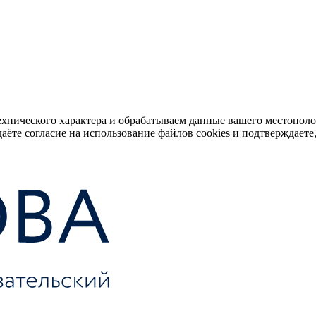
ехнического характера и обрабатываем данные вашего местопол
аёте согласие на использование файлов cookies и подтверждаете,