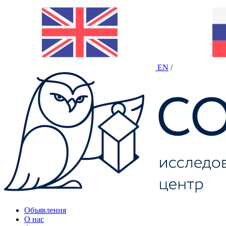
EN
/
Объявления
О нас