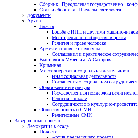
Сборник "Преодолевая государственно - кон
Статьи сборника "Пределы светскости"
Документы
Архив
Власть
Борьба с ИНН и другими машиночитае
Место религии в обществе в целом
Религия и права человека
Армия и силовые структуры
Соглашения и практическое сотрудниче
Выставки в Музее им. А.Сахарова
Криминал
Миссионерская и социальная деятельность
Иная социальная деятельность
Соглашения о социальном сотрудничест
Образование и культура
Государственная поддержка религиозно
Религия в школе
Сотрудничество в культурно-просветите
Общественность и СМИ
Религиозные СМИ
Завершенные проекты
Демократия в осаде
Новости
Архив предыдущего проекта