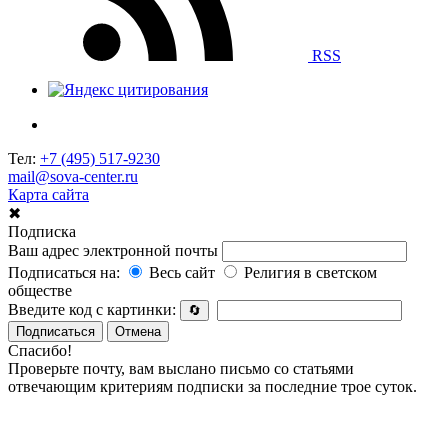
RSS
Тел:
+7 (495) 517-9230
mail@sova-center.ru
Карта сайта
✖
Подписка
Ваш адрес электронной почты
Подписаться на:
Весь сайт
Религия в светском
обществе
Введите код с картинки:
🔄
Подписаться
Отмена
Спасибо!
Проверьте почту, вам выслано письмо со статьями
отвечающим критериям подписки за последние трое суток.