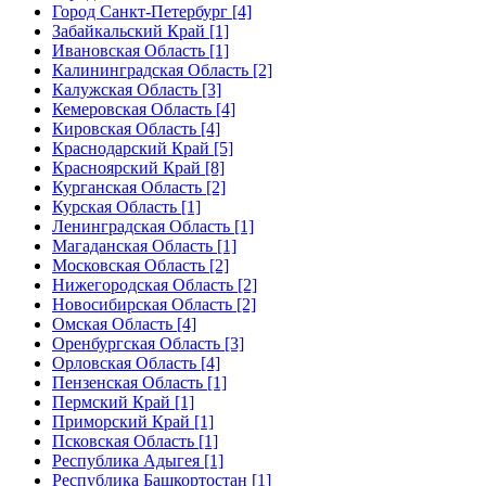
Город Санкт-Петербург [4]
Забайкальский Край [1]
Ивановская Область [1]
Калининградская Область [2]
Калужская Область [3]
Кемеровская Область [4]
Кировская Область [4]
Краснодарский Край [5]
Красноярский Край [8]
Курганская Область [2]
Курская Область [1]
Ленинградская Область [1]
Магаданская Область [1]
Московская Область [2]
Нижегородская Область [2]
Новосибирская Область [2]
Омская Область [4]
Оренбургская Область [3]
Орловская Область [4]
Пензенская Область [1]
Пермский Край [1]
Приморский Край [1]
Псковская Область [1]
Республика Адыгея [1]
Республика Башкортостан [1]