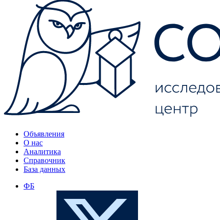
Объявления
О нас
Аналитика
Справочник
База данных
ФБ