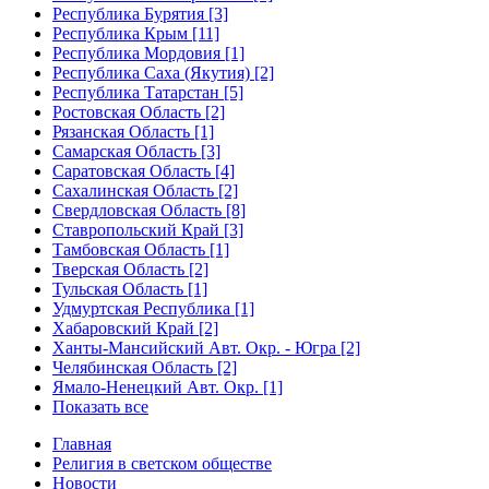
Республика Бурятия [3]
Республика Крым [11]
Республика Мордовия [1]
Республика Саха (Якутия) [2]
Республика Татарстан [5]
Ростовская Область [2]
Рязанская Область [1]
Самарская Область [3]
Саратовская Область [4]
Сахалинская Область [2]
Свердловская Область [8]
Ставропольский Край [3]
Тамбовская Область [1]
Тверская Область [2]
Тульская Область [1]
Удмуртская Республика [1]
Хабаровский Край [2]
Ханты-Мансийский Авт. Окр. - Югра [2]
Челябинская Область [2]
Ямало-Ненецкий Авт. Окр. [1]
Показать все
Главная
Религия в светском обществе
Новости