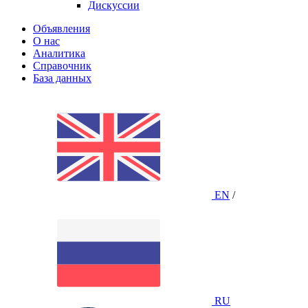
Дискуссии
Объявления
О нас
Аналитика
Справочник
База данных
EN
/
RU