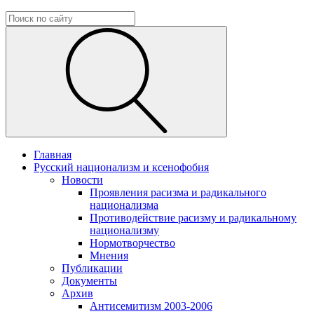
Главная
Русский национализм и ксенофобия
Новости
Проявления расизма и радикального
национализма
Противодействие расизму и радикальному
национализму
Нормотворчество
Мнения
Публикации
Документы
Архив
Антисемитизм 2003-2006