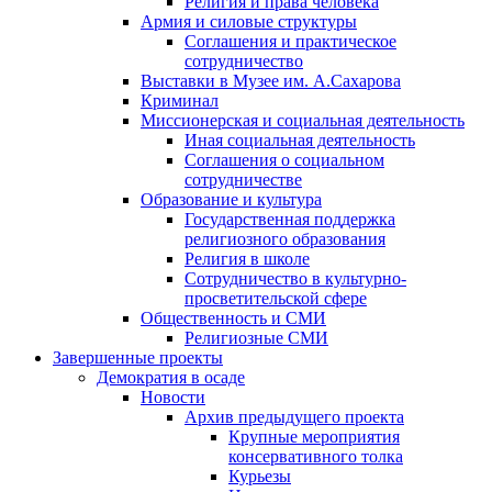
Религия и права человека
Армия и силовые структуры
Соглашения и практическое
сотрудничество
Выставки в Музее им. А.Сахарова
Криминал
Миссионерская и социальная деятельность
Иная социальная деятельность
Соглашения о социальном
сотрудничестве
Образование и культура
Государственная поддержка
религиозного образования
Религия в школе
Сотрудничество в культурно-
просветительской сфере
Общественность и СМИ
Религиозные СМИ
Завершенные проекты
Демократия в осаде
Новости
Архив предыдущего проекта
Крупные мероприятия
консервативного толка
Курьезы