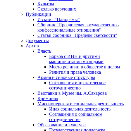
Курьезы
Сколько верующих
Публикации
Из книг "Панорамы"
Сборник "Преодолевая государственно -
конфессиональные отношения"
Статьи сборника "Пределы светскости"
Документы
Архив
Власть
Борьба с ИНН и другими
машиночитаемыми кодами
Место религии в обществе в целом
Религия и права человека
Армия и силовые структуры
Соглашения и практическое
сотрудничество
Выставки в Музее им. А.Сахарова
Криминал
Миссионерская и социальная деятельность
Иная социальная деятельность
Соглашения о социальном
сотрудничестве
Образование и культура
Государственная поддержка