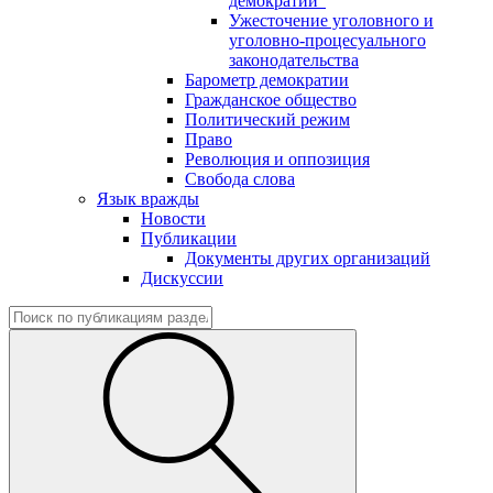
демократии"
Ужесточение уголовного и
уголовно-процесуального
законодательства
Барометр демократии
Гражданское общество
Политический режим
Право
Революция и оппозиция
Свобода слова
Язык вражды
Новости
Публикации
Документы других организаций
Дискуссии