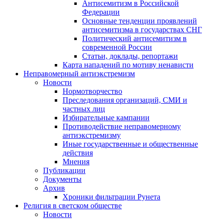
Антисемитизм в Российской
Федерации
Основные тенденции проявлений
антисемитизма в государствах СНГ
Политический антисемитизм в
современной России
Статьи, доклады, репортажи
Карта нападений по мотиву ненависти
Неправомерный антиэкстремизм
Новости
Нормотворчество
Преследования организаций, СМИ и
частных лиц
Избирательные кампании
Противодействие неправомерному
антиэкстремизму
Иные государственные и общественные
действия
Мнения
Публикации
Документы
Архив
Хроники фильтрации Рунета
Религия в светском обществе
Новости