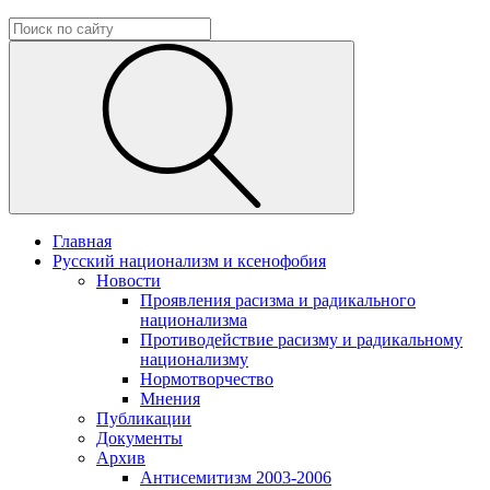
Главная
Русский национализм и ксенофобия
Новости
Проявления расизма и радикального
национализма
Противодействие расизму и радикальному
национализму
Нормотворчество
Мнения
Публикации
Документы
Архив
Антисемитизм 2003-2006