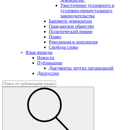
демократии"
Ужесточение уголовного и
уголовно-процесуального
законодательства
Барометр демократии
Гражданское общество
Политический режим
Право
Революция и оппозиция
Свобода слова
Язык вражды
Новости
Публикации
Документы других организаций
Дискуссии