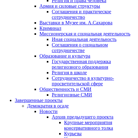
Религия и права человека
Армия и силовые структуры
Соглашения и практическое
сотрудничество
Выставки в Музее им. А.Сахарова
Криминал
Миссионерская и социальная деятельность
Иная социальная деятельность
Соглашения о социальном
сотрудничестве
Образование и культура
Государственная поддержка
религиозного образования
Религия в школе
Сотрудничество в культурно-
просветительской сфере
Общественность и СМИ
Религиозные СМИ
Завершенные проекты
Демократия в осаде
Новости
Архив предыдущего проекта
Крупные мероприятия
консервативного толка
Курьезы