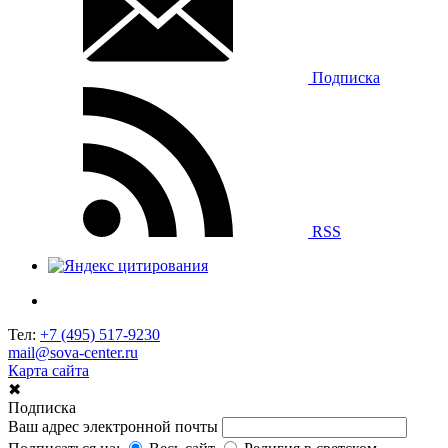
Подписка
RSS
Тел:
+7 (495) 517-9230
mail@sova-center.ru
Карта сайта
✖
Подписка
Ваш адрес электронной почты