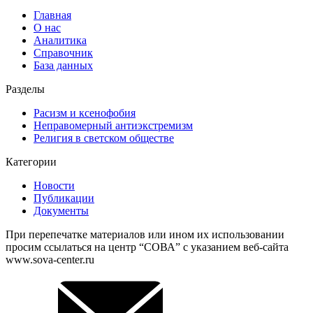
Главная
О нас
Аналитика
Справочник
База данных
Разделы
Расизм и ксенофобия
Неправомерный антиэкстремизм
Религия в светском обществе
Категории
Новости
Публикации
Документы
При перепечатке материалов или ином их использовании
просим ссылаться на центр “СОВА” с указанием веб-сайта
www.sova-center.ru