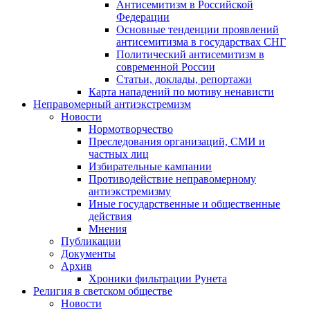
Антисемитизм в Российской
Федерации
Основные тенденции проявлений
антисемитизма в государствах СНГ
Политический антисемитизм в
современной России
Статьи, доклады, репортажи
Карта нападений по мотиву ненависти
Неправомерный антиэкстремизм
Новости
Нормотворчество
Преследования организаций, СМИ и
частных лиц
Избирательные кампании
Противодействие неправомерному
антиэкстремизму
Иные государственные и общественные
действия
Мнения
Публикации
Документы
Архив
Хроники фильтрации Рунета
Религия в светском обществе
Новости