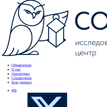
Объявления
О нас
Аналитика
Справочник
База данных
ФБ