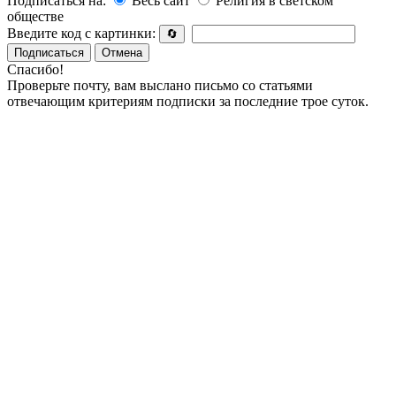
Подписаться на:
Весь сайт
Религия в светском
обществе
Введите код с картинки:
🔄
Подписаться
Отмена
Спасибо!
Проверьте почту, вам выслано письмо со статьями
отвечающим критериям подписки за последние трое суток.