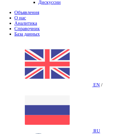
Дискуссии
Объявления
О нас
Аналитика
Справочник
База данных
EN
/
RU