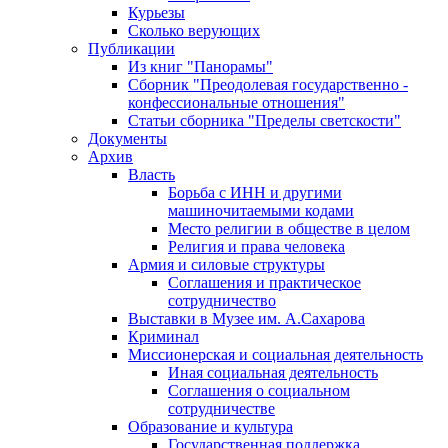
Курьезы
Сколько верующих
Публикации
Из книг "Панорамы"
Сборник "Преодолевая государственно -
конфессиональные отношения"
Статьи сборника "Пределы светскости"
Документы
Архив
Власть
Борьба с ИНН и другими
машиночитаемыми кодами
Место религии в обществе в целом
Религия и права человека
Армия и силовые структуры
Соглашения и практическое
сотрудничество
Выставки в Музее им. А.Сахарова
Криминал
Миссионерская и социальная деятельность
Иная социальная деятельность
Соглашения о социальном
сотрудничестве
Образование и культура
Государственная поддержка