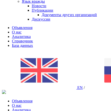
Язык вражды
Новости
Публикации
Документы других организаций
Дискуссии
Объявления
О нас
Аналитика
Справочник
База данных
EN
/
Объявления
О нас
Аналитика