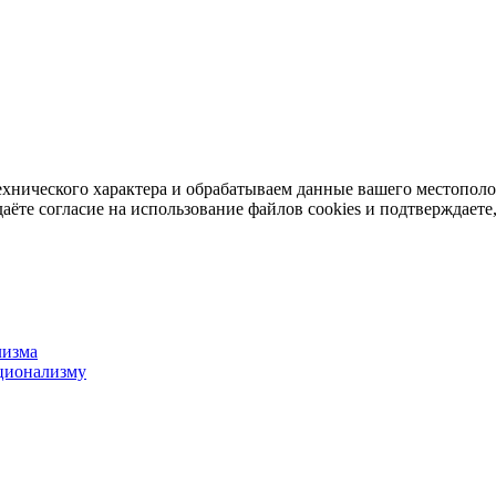
ехнического характера и обрабатываем данные вашего местопол
аёте согласие на использование файлов cookies и подтверждаете,
лизма
ционализму