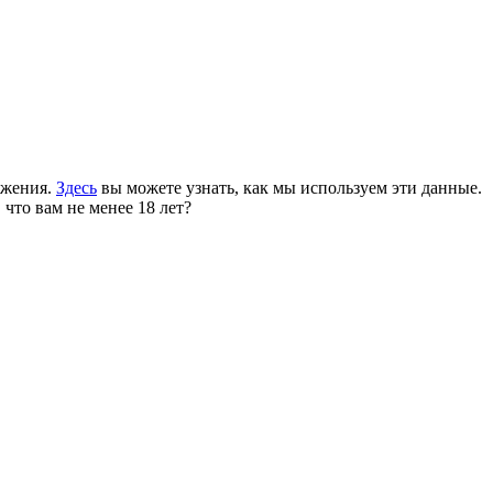
ожения.
Здесь
вы можете узнать, как мы используем эти данные.
 что вам не менее 18 лет?