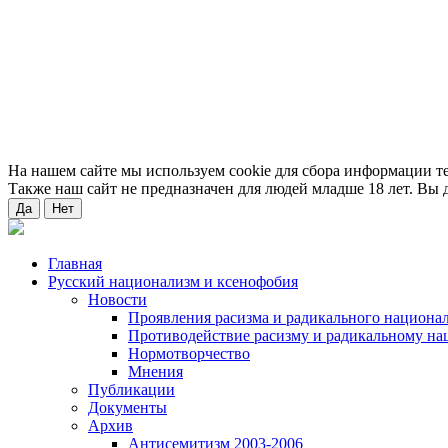
На нашем сайте мы используем cookie для сбора информации т
Также наш сайт не предназначен для людей младше 18 лет. Вы д
Да
Нет
Главная
Русский национализм и ксенофобия
Новости
Проявления расизма и радикального национа
Противодействие расизму и радикальному на
Нормотворчество
Мнения
Публикации
Документы
Архив
Антисемитизм 2003-2006